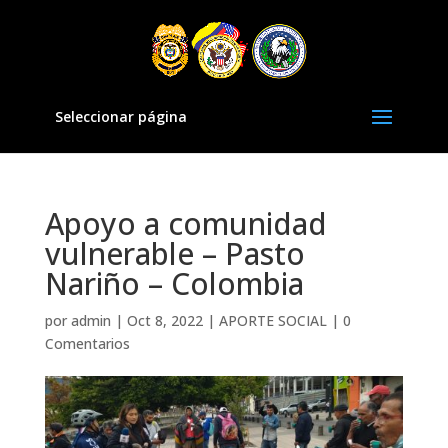
Seleccionar página
Apoyo a comunidad
vulnerable – Pasto
Nariño – Colombia
por
admin
|
Oct 8, 2022
|
APORTE SOCIAL
|
0
Comentarios