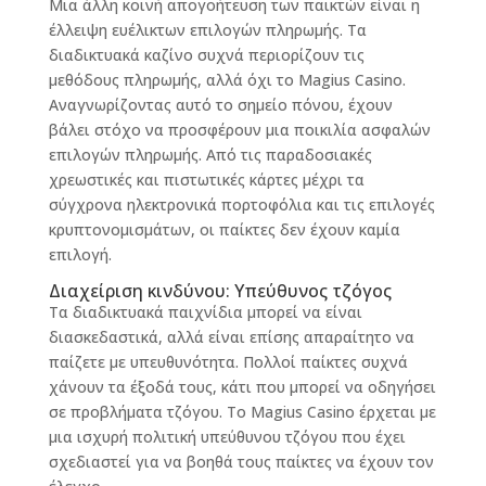
Μια άλλη κοινή απογοήτευση των παικτών είναι η
έλλειψη ευέλικτων επιλογών πληρωμής. Τα
διαδικτυακά καζίνο συχνά περιορίζουν τις
μεθόδους πληρωμής, αλλά όχι το Magius Casino.
Αναγνωρίζοντας αυτό το σημείο πόνου, έχουν
βάλει στόχο να προσφέρουν μια ποικιλία ασφαλών
επιλογών πληρωμής. Από τις παραδοσιακές
χρεωστικές και πιστωτικές κάρτες μέχρι τα
σύγχρονα ηλεκτρονικά πορτοφόλια και τις επιλογές
κρυπτονομισμάτων, οι παίκτες δεν έχουν καμία
επιλογή.
Διαχείριση κινδύνου: Υπεύθυνος τζόγος
Τα διαδικτυακά παιχνίδια μπορεί να είναι
διασκεδαστικά, αλλά είναι επίσης απαραίτητο να
παίζετε με υπευθυνότητα. Πολλοί παίκτες συχνά
χάνουν τα έξοδά τους, κάτι που μπορεί να οδηγήσει
σε προβλήματα τζόγου. Το Magius Casino έρχεται με
μια ισχυρή πολιτική υπεύθυνου τζόγου που έχει
σχεδιαστεί για να βοηθά τους παίκτες να έχουν τον