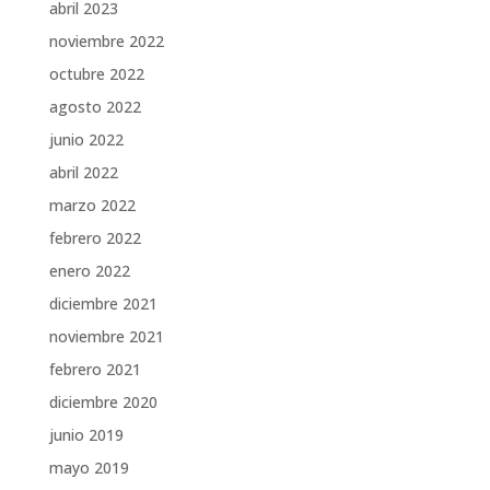
abril 2023
noviembre 2022
octubre 2022
agosto 2022
junio 2022
abril 2022
marzo 2022
febrero 2022
enero 2022
diciembre 2021
noviembre 2021
febrero 2021
diciembre 2020
junio 2019
mayo 2019