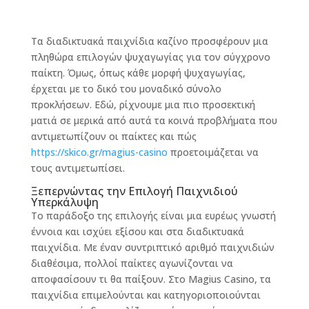
Τα διαδικτυακά παιχνίδια καζίνο προσφέρουν μια
πληθώρα επιλογών ψυχαγωγίας για τον σύγχρονο
παίκτη. Όμως, όπως κάθε μορφή ψυχαγωγίας,
έρχεται με το δικό του μοναδικό σύνολο
προκλήσεων. Εδώ, ρίχνουμε μια πιο προσεκτική
ματιά σε μερικά από αυτά τα κοινά προβλήματα που
αντιμετωπίζουν οι παίκτες και πώς
https://skico.gr/magius-casino
προετοιμάζεται να
τους αντιμετωπίσει.
Ξεπερνώντας την Επιλογή Παιχνιδιού
Υπερκάλυψη
Το παράδοξο της επιλογής είναι μια ευρέως γνωστή
έννοια και ισχύει εξίσου και στα διαδικτυακά
παιχνίδια. Με έναν συντριπτικό αριθμό παιχνιδιών
διαθέσιμα, πολλοί παίκτες αγωνίζονται να
αποφασίσουν τι θα παίξουν. Στο Magius Casino, τα
παιχνίδια επιμελούνται και κατηγοριοποιούνται