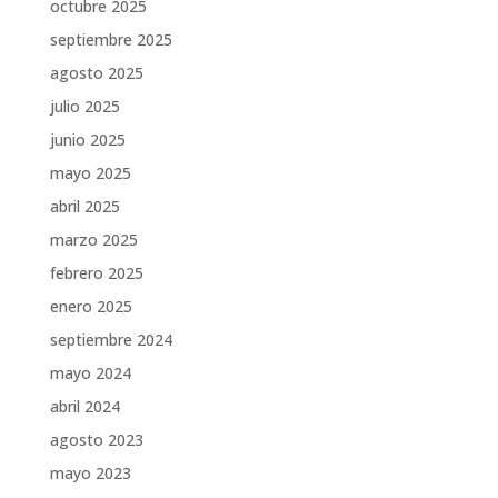
octubre 2025
septiembre 2025
agosto 2025
julio 2025
junio 2025
mayo 2025
abril 2025
marzo 2025
febrero 2025
enero 2025
septiembre 2024
mayo 2024
abril 2024
agosto 2023
mayo 2023