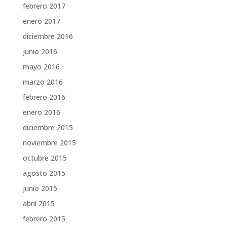
febrero 2017
enero 2017
diciembre 2016
junio 2016
mayo 2016
marzo 2016
febrero 2016
enero 2016
diciembre 2015
noviembre 2015
octubre 2015
agosto 2015
junio 2015
abril 2015
febrero 2015