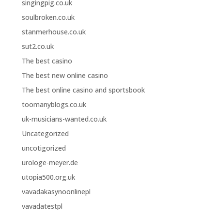
singingpig.co.uk
soulbroken.co.uk
stanmerhouse.co.uk
sut2.co.uk
The best casino
The best new online casino
The best online casino and sportsbook
toomanyblogs.co.uk
uk-musicians-wanted.co.uk
Uncategorized
uncotigorized
urologe-meyer.de
utopia500.org.uk
vavadakasynoonlinepl
vavadatestpl