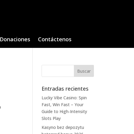
Donaciones
Contáctenos
Entradas recientes
Lucky Vibe Casino: Spin
Fast, Win Fast – Your
a
Guide to High‑Intensity
Slots Play
Kasyno bez depozytu