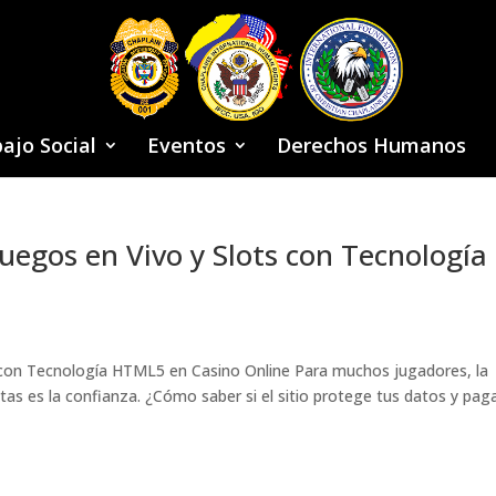
ajo Social
Eventos
Derechos Humanos
uegos en Vivo y Slots con Tecnología
 con Tecnología HTML5 en Casino Online Para muchos jugadores, la
as es la confianza. ¿Cómo saber si el sitio protege tus datos y pag