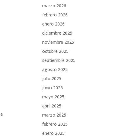
marzo 2026
febrero 2026
enero 2026
diciembre 2025
noviembre 2025
octubre 2025
septiembre 2025
agosto 2025
julio 2025
junio 2025
mayo 2025
abril 2025
na
marzo 2025
febrero 2025
enero 2025