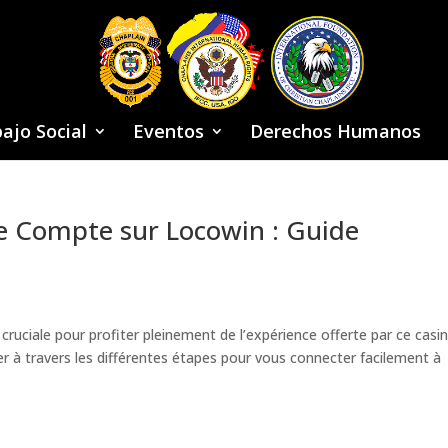
ajo Social
Eventos
Derechos Humanos
 Compte sur Locowin : Guide
uciale pour profiter pleinement de l’expérience offerte par ce casi
der à travers les différentes étapes pour vous connecter facilement à