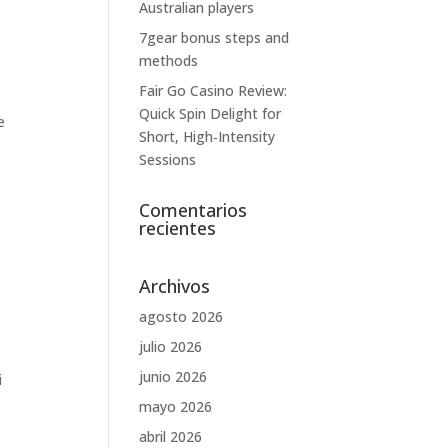
Australian players
7gear bonus steps and
methods
Fair Go Casino Review:
Quick Spin Delight for
e
Short, High‑Intensity
Sessions
Comentarios
recientes
Archivos
agosto 2026
julio 2026
junio 2026
i
mayo 2026
abril 2026