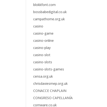
blokkfont.com
bossbabedigital.co.uk
campathome.org.uk
casino
casino-game
casino-online
casino-play
casino-slot
casino-slots
casino-slots-games
censa.org.uk
chrisdaviesmep.org.uk
CONACCE CHAPLAIN
CONGRESO CAPELLANÍA
cornware.co.uk