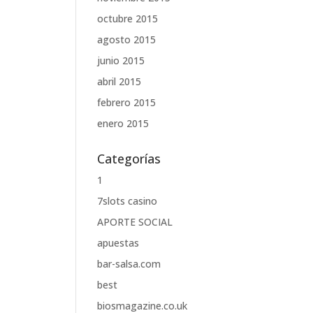
octubre 2015
agosto 2015
junio 2015
abril 2015
febrero 2015
enero 2015
Categorías
1
7slots casino
APORTE SOCIAL
apuestas
bar-salsa.com
best
biosmagazine.co.uk