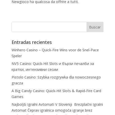
Newgioco ha qualcosa da offrire a tutti.
Entradas recientes
Winhero Casino – Quick‑Fire Wins voor de Snel‑Pace
Speler
NV5 Casino: Quick‑Hit Slots и бързи печалби за
кратки, интензивни сесии
Pistolo Casino: Szybka rozgrywka dla nowoczesnego
gracza
A Big Candy Casino: Quick‑Hit Slots & Rapid‑Fire Card
Games
Najboljši Igralni Avtomati V Sloveniji ️ Brezplačni Igralni
Avtomat Čeprav igralnica omogoča igranje brez