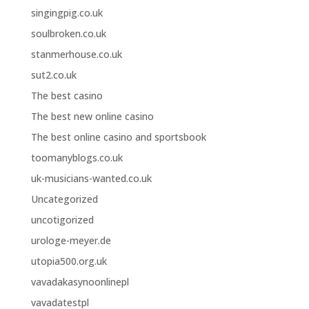
singingpig.co.uk
soulbroken.co.uk
stanmerhouse.co.uk
sut2.co.uk
The best casino
The best new online casino
The best online casino and sportsbook
toomanyblogs.co.uk
uk-musicians-wanted.co.uk
Uncategorized
uncotigorized
urologe-meyer.de
utopia500.org.uk
vavadakasynoonlinepl
vavadatestpl