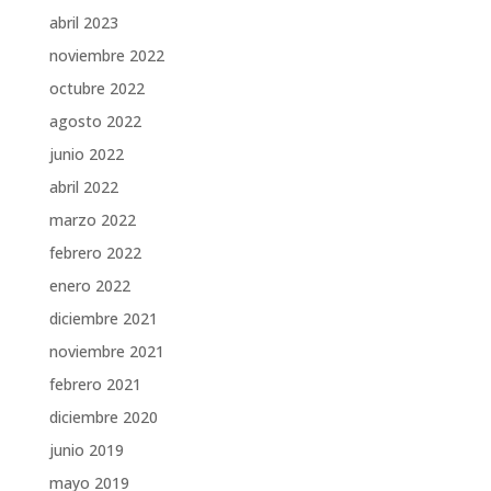
abril 2023
noviembre 2022
octubre 2022
agosto 2022
junio 2022
abril 2022
marzo 2022
febrero 2022
enero 2022
diciembre 2021
noviembre 2021
febrero 2021
diciembre 2020
junio 2019
mayo 2019