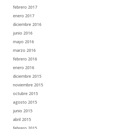
febrero 2017
enero 2017
diciembre 2016
junio 2016
mayo 2016
marzo 2016
febrero 2016
enero 2016
diciembre 2015
noviembre 2015
octubre 2015
agosto 2015
junio 2015
abril 2015
febrero 2015