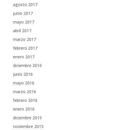
agosto 2017
junio 2017
mayo 2017
abril 2017
marzo 2017
febrero 2017
enero 2017
diciembre 2016
junio 2016
mayo 2016
marzo 2016
febrero 2016
enero 2016
diciembre 2015
noviembre 2015