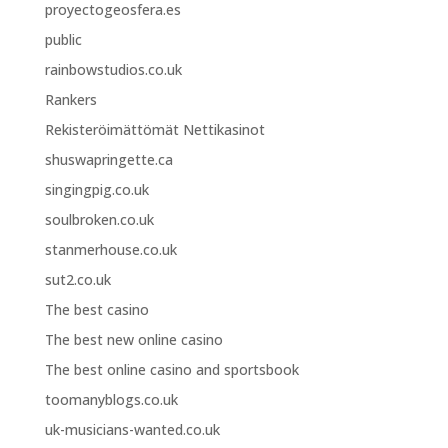
proyectogeosfera.es
public
rainbowstudios.co.uk
Rankers
Rekisteröimättömät Nettikasinot
shuswapringette.ca
singingpig.co.uk
soulbroken.co.uk
stanmerhouse.co.uk
sut2.co.uk
The best casino
The best new online casino
The best online casino and sportsbook
toomanyblogs.co.uk
uk-musicians-wanted.co.uk