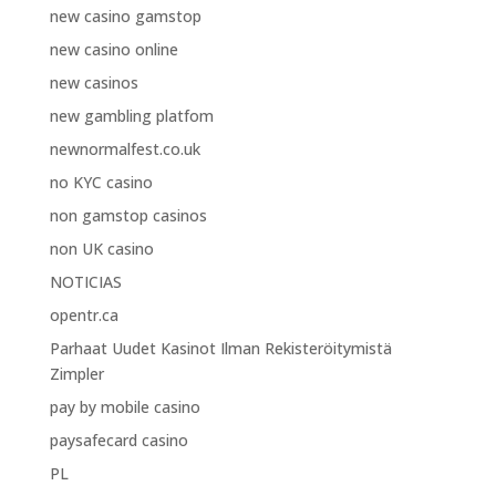
new casino gamstop
new casino online
new casinos
new gambling platfom
newnormalfest.co.uk
no KYC casino
non gamstop casinos
non UK casino
NOTICIAS
opentr.ca
Parhaat Uudet Kasinot Ilman Rekisteröitymistä
Zimpler
pay by mobile casino
paysafecard casino
PL