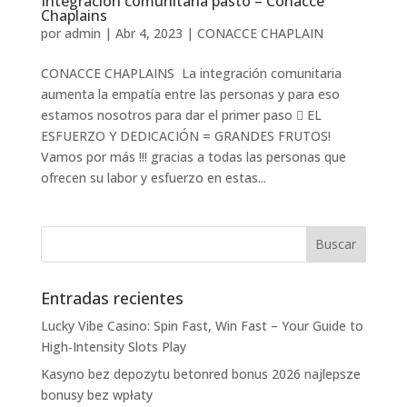
Integración comunitaria pasto – Conacce
Chaplains
por
admin
|
Abr 4, 2023
|
CONACCE CHAPLAIN
CONACCE CHAPLAINS La integración comunitaria
aumenta la empatía entre las personas y para eso
estamos nosotros para dar el primer paso  EL
ESFUERZO Y DEDICACIÓN = GRANDES FRUTOS!
Vamos por más !!! gracias a todas las personas que
ofrecen su labor y esfuerzo en estas...
Entradas recientes
Lucky Vibe Casino: Spin Fast, Win Fast – Your Guide to
High‑Intensity Slots Play
Kasyno bez depozytu betonred bonus 2026 najlepsze
bonusy bez wpłaty