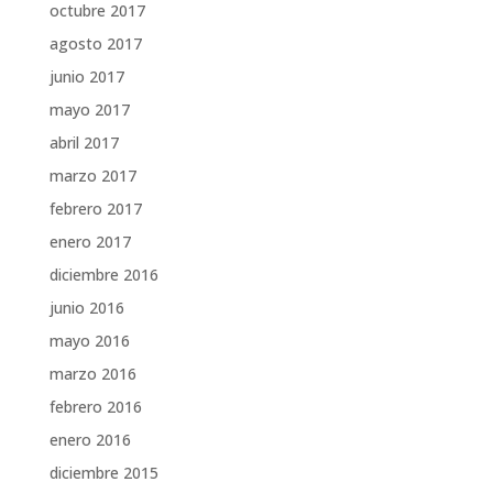
octubre 2017
agosto 2017
junio 2017
mayo 2017
abril 2017
marzo 2017
febrero 2017
enero 2017
diciembre 2016
junio 2016
mayo 2016
marzo 2016
febrero 2016
enero 2016
diciembre 2015