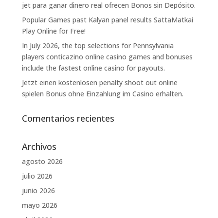
jet para ganar dinero real ofrecen Bonos sin Depósito.
Popular Games past Kalyan panel results SattaMatkai
Play Online for Free!
In July 2026, the top selections for Pennsylvania
players conticazino online casino games and bonuses
include the fastest online casino for payouts.
Jetzt einen kostenlosen penalty shoot out online
spielen Bonus ohne Einzahlung im Casino erhalten.
Comentarios recientes
Archivos
agosto 2026
julio 2026
junio 2026
mayo 2026