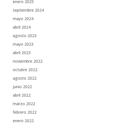
enero 2025
septiembre 2024
mayo 2024
abril 2024
agosto 2023
mayo 2023
abril 2023
noviembre 2022
octubre 2022
agosto 2022
junio 2022
abril 2022
marzo 2022
febrero 2022
enero 2022