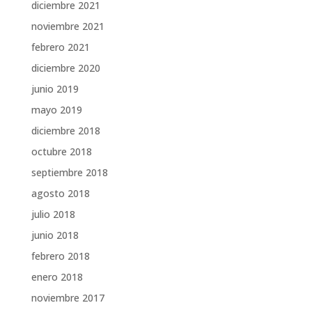
diciembre 2021
noviembre 2021
febrero 2021
diciembre 2020
junio 2019
mayo 2019
diciembre 2018
octubre 2018
septiembre 2018
agosto 2018
julio 2018
junio 2018
febrero 2018
enero 2018
noviembre 2017