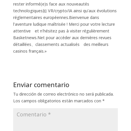
rester informé(e)s face aux nouveautés
technologiques如 VR/crypto/IA ainsi qu’aux évolutions
réglementaires européennes.Bienvenue dans
l’aventure ludique maîtrisée ! Merci pour votre lecture
attentive et n’hésitez pas à visiter régulièrement
Basketnews.Net pour accéder aux dernières revues
détaillées、classements actualisés des meilleurs
casinos français.»
Enviar comentario
Tu dirección de correo electrónico no será publicada.
Los campos obligatorios están marcados con
*