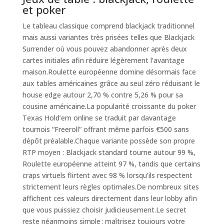
et poker
Le tableau classique comprend blackjack traditionnel
mais aussi variantes très prisées telles que Blackjack
Surrender où vous pouvez abandonner après deux
cartes initiales afin réduire légèrement l’avantage
maison.Roulette européenne domine désormais face
aux tables américaines grâce au seul zéro réduisant le
house edge autour 2,70 % contre 5,26 % pour sa
cousine américaine.La popularité croissante du poker
Texas Hold’em online se traduit par davantage
tournois “Freeroll” offrant même parfois €500 sans
dépôt préalable.Chaque variante possède son propre
RTP moyen : Blackjack standard tourne autour 99 %,
Roulette européenne atteint 97 %, tandis que certains
craps virtuels flirtent avec 98 % lorsqu’ils respectent
strictement leurs règles optimales.De nombreux sites
affichent ces valeurs directement dans leur lobby afin
que vous puissiez choisir judicieusement.Le secret
reste néanmoins simple : maîtrisez toujours votre