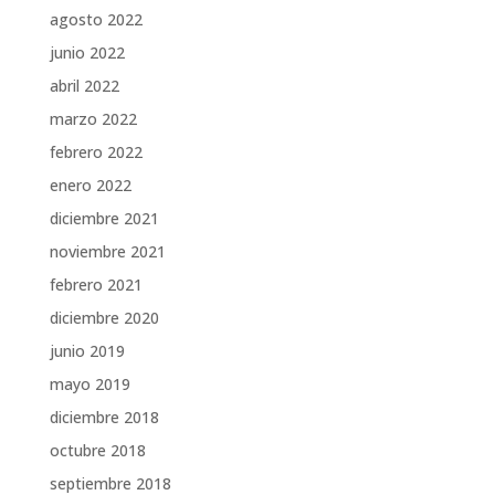
agosto 2022
junio 2022
abril 2022
marzo 2022
febrero 2022
enero 2022
diciembre 2021
noviembre 2021
febrero 2021
diciembre 2020
junio 2019
mayo 2019
diciembre 2018
octubre 2018
septiembre 2018