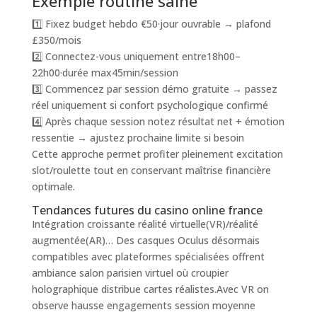
Exemple routine saine
1️⃣ Fixez budget hebdo €50·jour ouvrable → plafond
£350/mois
2️⃣ Connectez-vous uniquement entre18h00–
22h00·durée max45min/session
3️⃣ Commencez par session démo gratuite → passez
réel uniquement si confort psychologique confirmé
4️⃣ Après chaque session notez résultat net + émotion
ressentie → ajustez prochaine limite si besoin
Cette approche permet profiter pleinement excitation
slot/roulette tout en conservant maîtrise financière
optimale.
Tendances futures du casino online france
Intégration croissante réalité virtuelle(VR)/réalité
augmentée(AR)… Des casques Oculus désormais
compatibles avec plateformes spécialisées offrent
ambiance salon parisien virtuel où croupier
holographique distribue cartes réalistes.Avec VR on
observe hausse engagements session moyenne