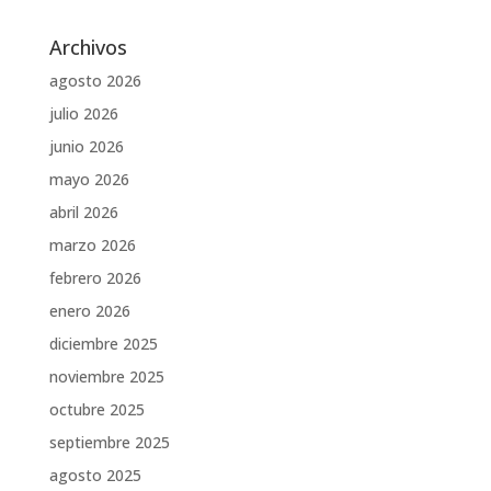
Archivos
agosto 2026
julio 2026
junio 2026
mayo 2026
abril 2026
marzo 2026
febrero 2026
enero 2026
diciembre 2025
noviembre 2025
octubre 2025
septiembre 2025
agosto 2025