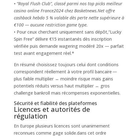
• “Royal Flush Club”, classé parmi nos top picks meilleur
casino online France2024 chez Basketnews.Net offre
cashback hebdo ‎5 %‎ valable dès perte nette supérieure à
€100 — aucune restriction game type.
• Pour ceux cherchant uniquement sans dépôt,“Lucky
Spin Free” délivre €15 instantanés dès inscription
vérifiée puis demande wagering modéré ‎20x‎ — parfait
test avant engagement réel.*
En résumé choisissez toujours celui dont conditions
correspondent réellement à votre profil bancaire —
plus faible multiplier ↔️ moindre risque mais gains
potentiels réduits versus haut multiplier ↔️ gros
challenge bankroll mais récompenses exponentielles.
Sécurité et fiabilité des plateformes
Licences et autorités de
régulation
En Europe plusieurs licences sont unanimement
reconnues comme gage solide.dans cet ordre