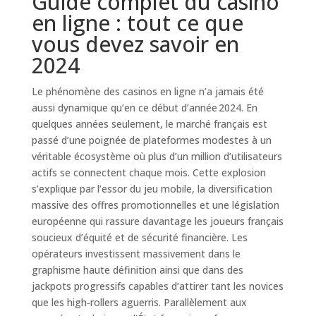
Guide complet du casino
en ligne : tout ce que
vous devez savoir en
2024
Le phénomène des casinos en ligne n’a jamais été
aussi dynamique qu’en ce début d’année 2024. En
quelques années seulement, le marché français est
passé d’une poignée de plateformes modestes à un
véritable écosystème où plus d’un million d’utilisateurs
actifs se connectent chaque mois. Cette explosion
s’explique par l’essor du jeu mobile, la diversification
massive des offres promotionnelles et une législation
européenne qui rassure davantage les joueurs français
soucieux d’équité et de sécurité financière. Les
opérateurs investissent massivement dans le
graphisme haute définition ainsi que dans des
jackpots progressifs capables d’attirer tant les novices
que les high‑rollers aguerris. Parallèlement aux