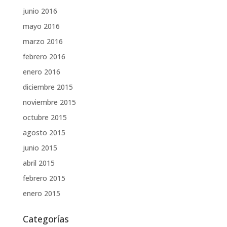
junio 2016
mayo 2016
marzo 2016
febrero 2016
enero 2016
diciembre 2015
noviembre 2015
octubre 2015
agosto 2015
junio 2015
abril 2015
febrero 2015
enero 2015
Categorías