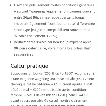
Lisez scrupuleusement toutes conditions générales
– surtout “wagering requirement” indiquées souvent
entre
30x
et
50x
la mise reçue ; certains bonus
imposent également “contribution rate” différenciée
selon type jeu (slots comptabilisent souvent +100
%, tables seulement +20 %)
Vérifiez dates limites car beaucoup expirent après
30 jours calendaire
, voire moins lors offres flash
saisonnières
Calcul pratique
Supposons un bonus “200 % up to €300” accompagné
d’une exigence wagering 35x·mise initiale (€50).Valeur
théorique totale obtenue = €150 crédit ajouté + €50
dépôt initial = €200 net utilisable après condition
remplie → Vous devez miser €1750 (€50×35)=€1750
avant retrait possible.Ce calcul montre clairement
pourquoi certains joueurs préfèrent éviter “high