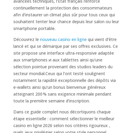
avancées techniques, l’État français renforce
continuellement la protection des consommateurs
afin d’instaurer un climat plus sûr pour tous ceux qui
souhaitent tenter leur chance depuis leur salon ou leur
smartphone portable.
Découvrez le
nouveau casino en ligne
qui vient d’être
lancé et qui se démarque par ses offres exclusives. Ce
site propose une interface ultra‑responsive adaptée
aux smartphones и aux tablettes ainsi qu’une
sélection pointue provenant des studios leaders du
secteur mondial.Ceux qui l’ont testé soulignent
notamment la rapidité exceptionnelle des dépôts via
e‑wallets ainsi qu’un bonus bienvenue généreux
atteignant 200 % sans exigence minimale pendant
toute la première semaine d’inscription.​
Dans ce guide complet nous décortiquons chaque
étape essentielle : comment sélectionner le meilleur
casino en ligne 2026 selon nos critères rigoureux ,
quels jeux privilégier selon votre style personnel ,