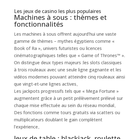
Les jeux de casino les plus populaires
Machines à sous : thèmes et
fonctionnalités
Les machines à sous offrent aujourd’hui une vaste
gamme de thèmes – mythes égyptiens comme «
Book of Ra », univers futuristes ou licences
cinématographiques telles que « Game of Thrones™ ».
On distingue deux types majeurs :les slots classiques
à trois rouleaux avec une seule ligne gagnante et les
vidéos modernes pouvant atteindre cinq rouleaux ainsi
que vingt‑et‑une lignes actives。
Les jackpots progressifs tels que « Mega Fortune »
augmentent grâce à un petit prélèvement prélevé sur
chaque mise effectuée au sein du réseau mondial。
Des fonctions comme tours gratuits via scatters ou
multiplicateurs doublant le gain complètent
l’expérience。
Jeux de table : blackjack, roulette