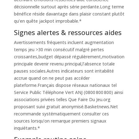
décisionnelle surtout après série perdante.Long terme
bénéfice réside davantage dans plaisir constant plutôt
qu’en quête jackpot improbable.*
Signes alertes & ressources aides
Avertissements fréquents incluent augmentation
temps jeu >30 min consécutif malgré pertes
croissantes,budget dépassé régulièrement,motivation
principale devenir revenu principal,l’absence totale
pauses sociales.Autres indicateurs sont irritabilité
accrue quand on ne peut pas accéder
plateforme.Français dispose réseaux nationaux tel
Service Public Téléphone Vert ANJ (0800 800 800) ainsi
associations privées telles Que Faire Du Jeu.org
proposant suivi gratuit anonymisé.Basketnews.Net
recommande systématiquement consulter ces
sources lorsqu’on remarque premiers signaux
inquiétants.*