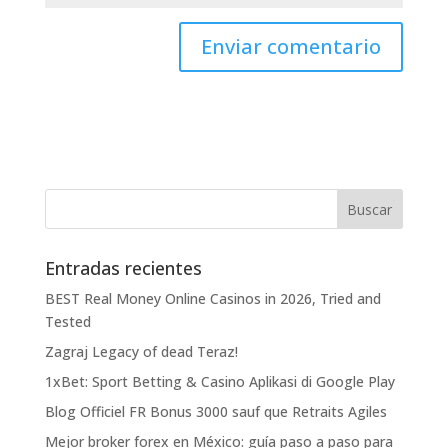
Entradas recientes
BEST Real Money Online Casinos in 2026, Tried and
Tested
Zagraj Legacy of dead Teraz!
1xBet: Sport Betting & Casino Aplikasi di Google Play
Blog Officiel FR Bonus 3000 sauf que Retraits Agiles
Mejor broker forex en México: guía paso a paso para