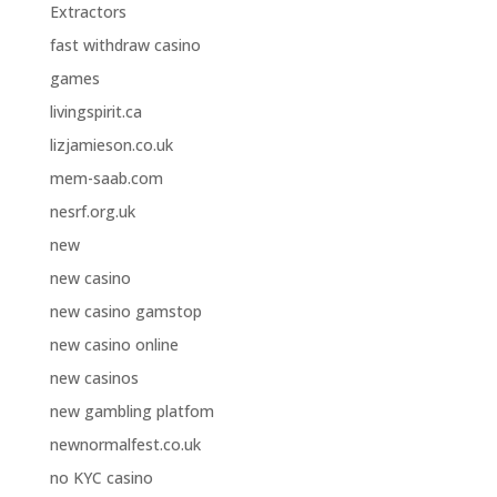
Extractors
fast withdraw casino
games
livingspirit.ca
lizjamieson.co.uk
mem-saab.com
nesrf.org.uk
new
new casino
new casino gamstop
new casino online
new casinos
new gambling platfom
newnormalfest.co.uk
no KYC casino