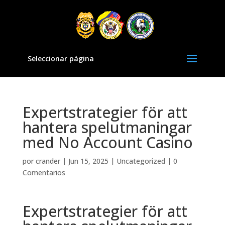
Seleccionar página
Expertstrategier för att
hantera spelutmaningar
med No Account Casino
por
crander
|
Jun 15, 2025
|
Uncategorized
|
0
Comentarios
Expertstrategier för att