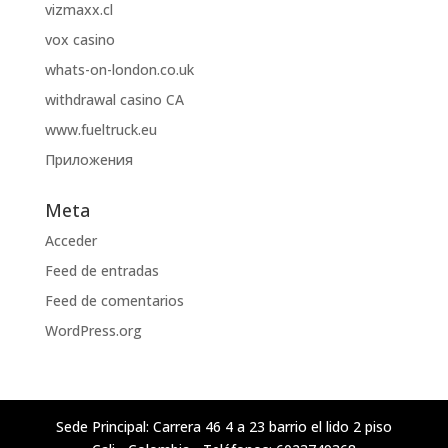
vizmaxx.cl
vox casino
whats-on-london.co.uk
withdrawal casino CA
www.fueltruck.eu
Приложения
Meta
Acceder
Feed de entradas
Feed de comentarios
WordPress.org
Sede Principal: Carrera 46 4 a 23 barrio el lido 2 piso