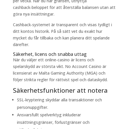
per vecka. När du når gränsen, utnyttja
cashback‑beloppet för att återställa balansen utan att
göra nya insättningar.
Cashback‑systemet är transparent och visas tydligt i
ditt kontos historik. På så sätt vet du exakt hur
mycket du får tillbaka och kan planera ditt spelande
därefter.
Säkerhet, licens och snabba uttag
När du väljer ett online‑casino är licens och
spelarskydd av största vikt. No Account Casino är
licensierat av Malta Gaming Authority (MGA) och
följer strikta regler för rättvist spel och dataskydd.
Säkerhetsfunktioner att notera
SSL‑kryptering skyddar alla transaktioner och
personuppgifter.
Ansvarsfullt spelverktyg inkluderar
insättningsgränser, förlustgränser och