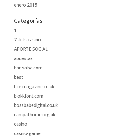
enero 2015
Categorías
1
7slots casino
APORTE SOCIAL
apuestas
bar-salsa.com
best
biosmagazine.co.uk
blokkfont.com
bossbabedigital.co.uk
campathome.org.uk
casino
casino-game