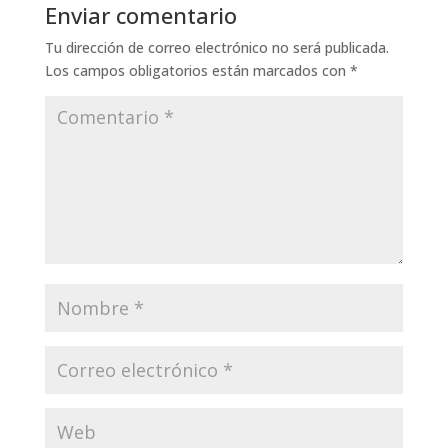
Enviar comentario
Tu dirección de correo electrónico no será publicada.
Los campos obligatorios están marcados con
*