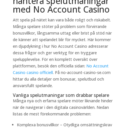
hantera spelutmaningar
med No Account Casino
Att spela på nätet kan vara både roligt och riskabelt.
Många spelare stöter på problem som förvirrande
bonusvillkor, långsamma uttag eller brist på stöd när
de känner att spelandet blir för mycket. Här kommer
en djupdykning i hur No Account Casino adresserar
dessa frågor och ger verktyg för en tryggare
spelupplevelse. För en komplett översikt över
plattformen, besök den officiella sidan:
No Account
Casino casino officiell
. På no-account-casino-se.com
hittar du alla detaljer om bonusar, spelutbud och
ansvarsfullt spelande.
Vanliga spelutmaningar som drabbar spelare
Många nya och erfarna spelare möter liknande hinder
när de navigerar i den digitala casinovärlden. Nedan
listas de mest förekommande problemen:
Komplexa bonusvillkor – Otydliga omsättningskrav