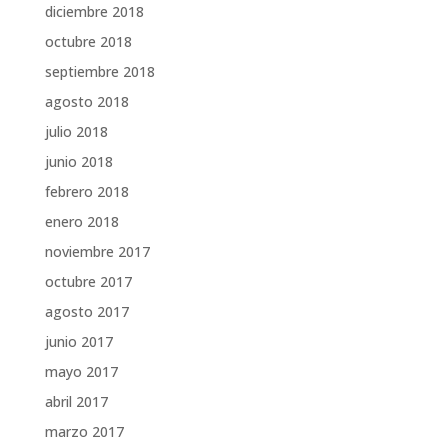
diciembre 2018
octubre 2018
septiembre 2018
agosto 2018
julio 2018
junio 2018
febrero 2018
enero 2018
noviembre 2017
octubre 2017
agosto 2017
junio 2017
mayo 2017
abril 2017
marzo 2017