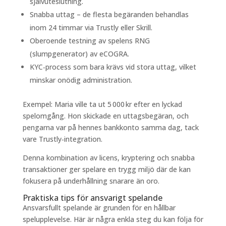
självuteslutning.
Snabba uttag – de flesta begäranden behandlas
inom 24 timmar via Trustly eller Skrill.
Oberoende testning av spelens RNG
(slumpgenerator) av eCOGRA.
KYC‑process som bara krävs vid stora uttag, vilket
minskar onödig administration.
Exempel: Maria ville ta ut 5 000 kr efter en lyckad
spelomgång. Hon skickade en uttagsbegäran, och
pengarna var på hennes bankkonto samma dag, tack
vare Trustly‑integration.
Denna kombination av licens, kryptering och snabba
transaktioner ger spelare en trygg miljö där de kan
fokusera på underhållning snarare än oro.
Praktiska tips för ansvarigt spelande
Ansvarsfullt spelande är grunden för en hållbar
spelupplevelse. Här är några enkla steg du kan följa för