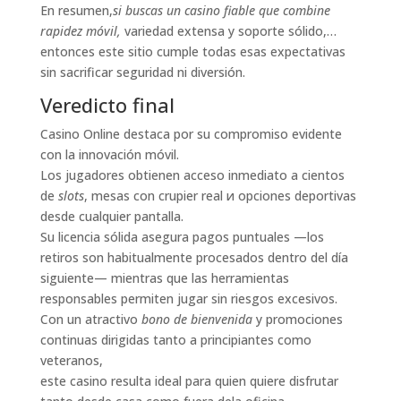
En resumen,
si buscas un casino fiable que combine
rapidez móvil,
variedad extensa ​y soporte sólido,…​
entonces este sitio cumple todas esas expectativas
sin sacrificar seguridad ni diversión.
Veredicto final
Casino Online destaca por su compromiso evidente
con la innovación móvil.
Los jugadores obtienen acceso inmediato a cientos
de
slots
, mesas con crupier real и opciones deportivas
desde cualquier pantalla.
Su licencia sólida asegura pagos puntuales —los
retiros son habitualmente procesados dentro del día
siguiente— mientras que las herramientas
responsables permiten jugar sin riesgos excesivos.
Con un atractivo
bono de bienvenida
​ y promociones
continuas dirigidas tanto a principiantes como
veteranos,
este casino resulta ideal para quien quiere disfrutar