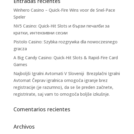
Entradas recientes
Winhero Casino – Quick‑Fire Wins voor de Snel‑Pace
Speler
NV5 Casino: Quick‑Hit Slots и бързи печалби за
кратки, интензивни сесии
Pistolo Casino: Szybka rozgrywka dla nowoczesnego
gracza
A Big Candy Casino: Quick‑Hit Slots & Rapid‑Fire Card
Games
Najboljši Igralni Avtomati V Sloveniji ️ Brezplačni Igralni
Avtomat Čeprav igralnica omogoča igranje brez
registracije (je razumno), da se še preden začnete,
registrirate, saj vam to omogoča boljše izkušnje.
Comentarios recientes
Archivos