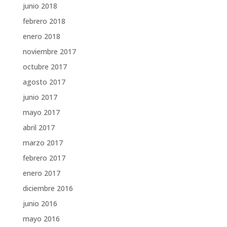
junio 2018
febrero 2018
enero 2018
noviembre 2017
octubre 2017
agosto 2017
junio 2017
mayo 2017
abril 2017
marzo 2017
febrero 2017
enero 2017
diciembre 2016
junio 2016
mayo 2016