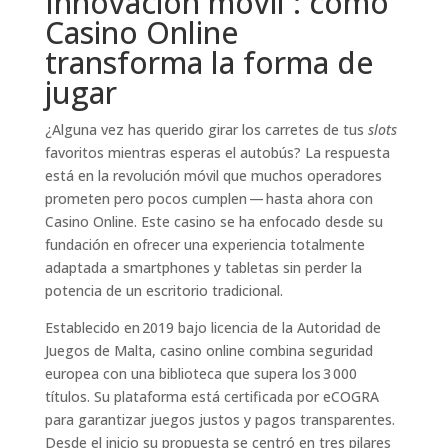
Innovación móvil : cómo
Casino Online
transforma la forma de
jugar
¿Alguna vez has querido girar los carretes de tus
slots
favoritos mientras esperas el autobús? La respuesta
está en la revolución móvil que muchos operadores
prometen pero pocos cumplen — hasta ahora con
Casino Online. Este casino se ha enfocado desde su
fundación en ofrecer una experiencia totalmente
adaptada a smartphones y tabletas sin perder la
potencia de un escritorio tradicional.
Establecido en 2019 bajo licencia de la Autoridad de
Juegos de Malta, casino online combina seguridad
europea con una biblioteca que supera los 3 000
títulos.​ Su plataforma está certificada por eCOGRA
para garantizar juegos justos y pagos transparentes.​
Desde el inicio su propuesta se centró en tres pilares