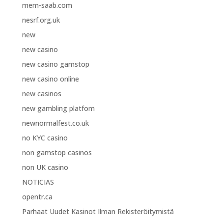
mem-saab.com
nesrf.org.uk
new
new casino
new casino gamstop
new casino online
new casinos
new gambling platfom
newnormalfest.co.uk
no KYC casino
non gamstop casinos
non UK casino
NOTICIAS
opentr.ca
Parhaat Uudet Kasinot Ilman Rekisteröitymistä