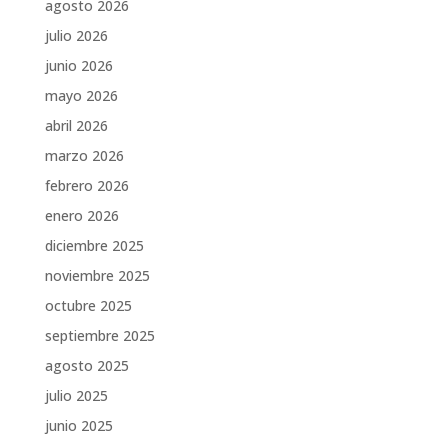
agosto 2026
julio 2026
junio 2026
mayo 2026
abril 2026
marzo 2026
febrero 2026
enero 2026
diciembre 2025
noviembre 2025
octubre 2025
septiembre 2025
agosto 2025
julio 2025
junio 2025