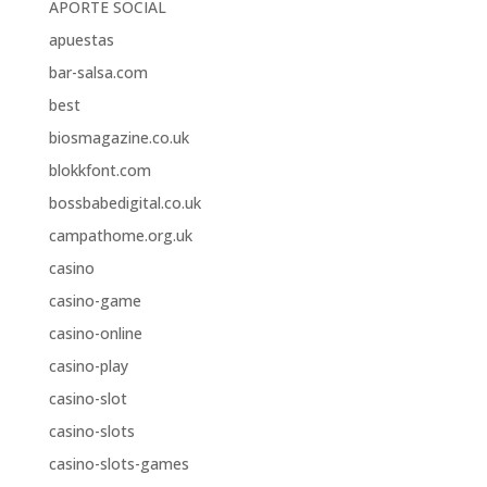
APORTE SOCIAL
apuestas
bar-salsa.com
best
biosmagazine.co.uk
blokkfont.com
bossbabedigital.co.uk
campathome.org.uk
casino
casino-game
casino-online
casino-play
casino-slot
casino-slots
casino-slots-games