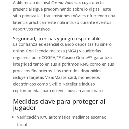
A diferencia del rival
Casino Valencia
, cuya oferta
presencial sigue predominando sobre lo digital, este
sitio prioriza las transmisiones móviles ofreciendo una
latencia prácticamente nula incluso durante eventos
deportivos masivos.
Seguridad, licencias y juego responsable
La confianza es esencial cuando depositas tu dinero
online.​ Con licencia maltesa (MGA) y auditorías
regulares por eCOGRA,** Casino Online** garantiza
integridad tanto en sus algoritmos RNG como en sus
procesos financieros.​ Los métodos disponibles
incluyen tarjetas Visa/Mastercard, monederos
electrónicos como Skrill o Neteller e incluso
criptomonedas para quienes buscan anonimato.
Medidas clave para proteger al
jugador
Verificación KYC automática mediante escaneo
facial