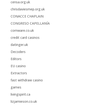
censa.org.uk
chrisdaviesmep.org.uk
CONACCE CHAPLAIN
CONGRESO CAPELLANÍA
cornware.co.uk
credit card casinos
datinger.uk
Decoders
Editors
EU casino
Extractors
fast withdraw casino
games
livingspirit.ca
lizjamieson.co.uk