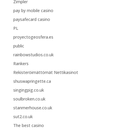
Zimpler
pay by mobile casino
paysafecard casino
PL
proyectogeosfera.es
public
rainbowstudios.co.uk
Rankers
Rekisteröimättömät Nettikasinot
shuswapringette.ca
singingpig.co.uk
soulbroken.co.uk
stanmerhouse.co.uk
sut2.co.uk
The best casino