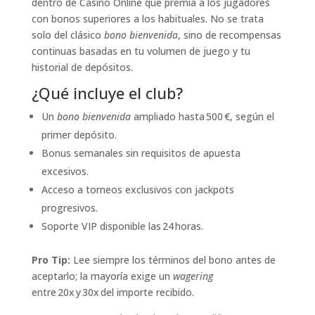
dentro de Casino Online que premia a los jugadores
con bonos superiores a los habituales. No se trata
solo del clásico
bono bienvenida
, sino de recompensas
continuas basadas en tu volumen de juego y tu
historial de depósitos.
¿Qué incluye el club?
Un
bono bienvenida
ampliado hasta 500 €, según el
primer depósito.
Bonus semanales sin requisitos de apuesta
excesivos.
Acceso a torneos exclusivos con jackpots
progresivos.
Soporte VIP disponible las 24 horas.
Pro Tip:
Lee siempre los términos del bono antes de
aceptarlo; la mayoría exige un
wagering
entre 20x y 30x del importe recibido.