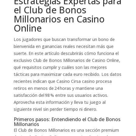
Estrategias Expertas para
el Club de Bonos
Millonarios en Casino
Online
Los jugadores que buscan transformar un bono de
bienvenida en ganancias reales necesitan más que
suerte. En este artículo descubrirás cómo funciona el
exclusivo Club de Bonos Millonarios de Casino Online,
qué requisitos cumplir y cuáles son las mejores
tácticas para maximizar cada euro recibido. Los datos
recientes indican que Casino Cirsa casino procesa
retiros en menos de 24 horas y mantiene una
satisfacción del 98 % entre sus usuarios activos.
Aprovecha esta información y lleva tu juego al
siguiente nivel sin perder tiempo ni dinero.
Primeros pasos: Entendiendo el Club de Bonos
Millonarios
El Club de Bonos Millonarios es una sección premium