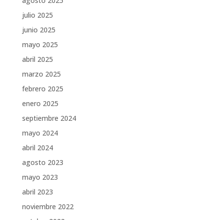
agosto 2025
julio 2025
junio 2025
mayo 2025
abril 2025
marzo 2025
febrero 2025
enero 2025
septiembre 2024
mayo 2024
abril 2024
agosto 2023
mayo 2023
abril 2023
noviembre 2022