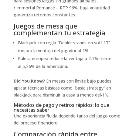
para sesiones largas sin grandes altibajos.
• Immortal Romance – RTP 96%, baja volatilidad
garantiza retornos constantes.
Juegos de mesa que
complementan tu estrategia
Blackjack con regla “Dealer stands on soft 17”
mejora la ventaja del jugador al‑1%.
Ruleta europea reduce la ventaja a 2,7% frente
al 5,26% de la americana.
Did You Know?
En mesas con límite bajo puedes
aplicar técnicas básicas como “basic strategy” en
blackjack para disminuir la casa a menos del‑1%.
Métodos de pago y retiros rápidos: lo que
necesitas saber
Una experiencia fluida depende tanto del juego como
del proceso financiero.
Comparación rápida entre