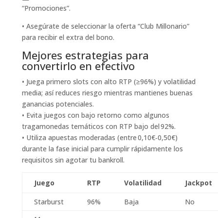
“Promociones”.
• Asegúrate de seleccionar la oferta “Club Millonario”
para recibir el extra del bono.
Mejores estrategias para
convertirlo en efectivo
• Juega primero slots con alto RTP (≥96%) y volatilidad
media; así reduces riesgo mientras mantienes buenas
ganancias potenciales.
• Evita juegos con bajo retorno como algunos
tragamonedas temáticos con RTP bajo del 92%.
• Utiliza apuestas moderadas (entre 0,10€‑0,50€)
durante la fase inicial para cumplir rápidamente los
requisitos sin agotar tu bankroll.
Juego
RTP
Volatilidad
Jackpot
Starburst
96%
Baja
No