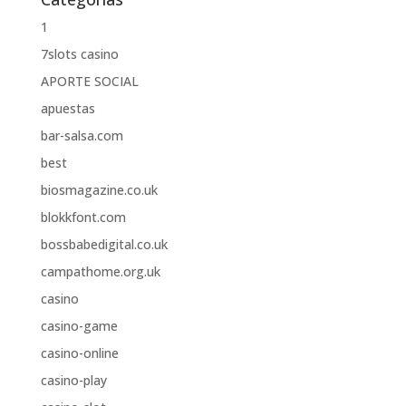
1
7slots casino
APORTE SOCIAL
apuestas
bar-salsa.com
best
biosmagazine.co.uk
blokkfont.com
bossbabedigital.co.uk
campathome.org.uk
casino
casino-game
casino-online
casino-play