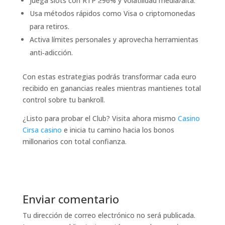
Juega slots con RTP ≥96% y volatilidad media/alta.
Usa métodos rápidos como Visa o criptomonedas
para retiros.
Activa límites personales y aprovecha herramientas
anti‑adicción.
Con estas estrategias podrás transformar cada euro
recibido en ganancias reales mientras mantienes total
control sobre tu bankroll.
¿Listo para probar el Club? Visita ahora mismo
Casino
Cirsa casino
e inicia tu camino hacia los bonos
millonarios con total confianza.
Enviar comentario
Tu dirección de correo electrónico no será publicada.