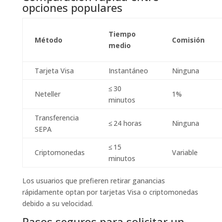
opciones populares
Tiempo
Método
Comisión
medio
Tarjeta Visa
Instantáneo
Ninguna
≤ 30
Neteller
1%
minutos
Transferencia
≤ 24 horas
Ninguna
SEPA
≤ 15
Criptomonedas
Variable
minutos
Los usuarios que prefieren retirar ganancias
rápidamente optan por tarjetas Visa o criptomonedas
debido a su velocidad.
Pasos seguros para solicitar un