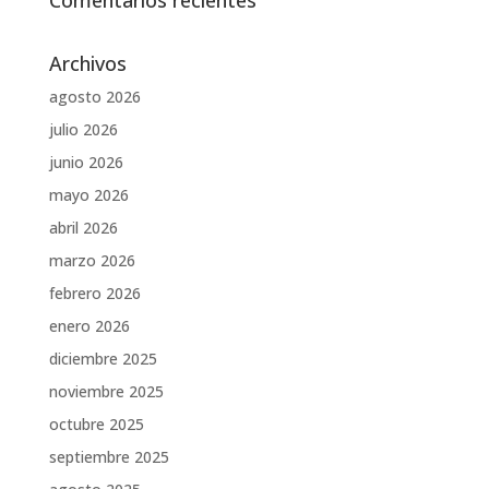
Comentarios recientes
Archivos
agosto 2026
julio 2026
junio 2026
mayo 2026
abril 2026
marzo 2026
febrero 2026
enero 2026
diciembre 2025
noviembre 2025
octubre 2025
septiembre 2025