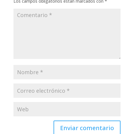
Los campos obligatorios están marcados con
*