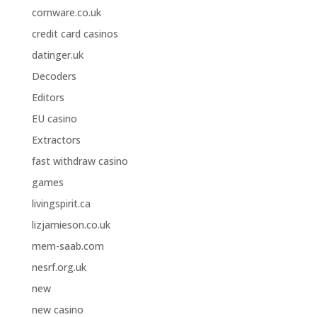
cornware.co.uk
credit card casinos
datinger.uk
Decoders
Editors
EU casino
Extractors
fast withdraw casino
games
livingspirit.ca
lizjamieson.co.uk
mem-saab.com
nesrf.org.uk
new
new casino