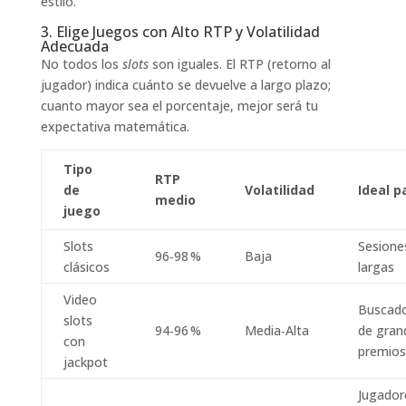
estilo.
3. Elige Juegos con Alto RTP y Volatilidad
Adecuada
No todos los
slots
son iguales. El RTP (retorno al
jugador) indica cuánto se devuelve a largo plazo;
cuanto mayor sea el porcentaje, mejor será tu
expectativa matemática.
Tipo
RTP
de
Volatilidad
Ideal p
medio
juego
Slots
Sesione
96‑98 %
Baja
clásicos
largas
Video
Buscad
slots
94‑96 %
Media‑Alta
de gran
con
premios
jackpot
Jugador