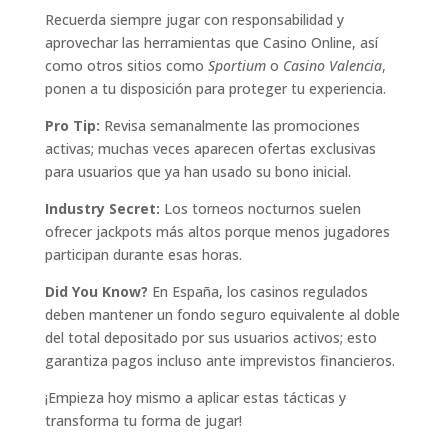
Recuerda siempre jugar con responsabilidad y
aprovechar las herramientas que Casino Online, así
como otros sitios como
Sportium
o
Casino Valencia
,
ponen a tu disposición para proteger tu experiencia.
Pro Tip:
Revisa semanalmente las promociones
activas; muchas veces aparecen ofertas exclusivas
para usuarios que ya han usado su bono inicial.
Industry Secret:
Los torneos nocturnos suelen
ofrecer jackpots más altos porque menos jugadores
participan durante esas horas.
Did You Know?
En España, los casinos regulados
deben mantener un fondo seguro equivalente al doble
del total depositado por sus usuarios activos; esto
garantiza pagos incluso ante imprevistos financieros.
¡Empieza hoy mismo a aplicar estas tácticas y
transforma tu forma de jugar!