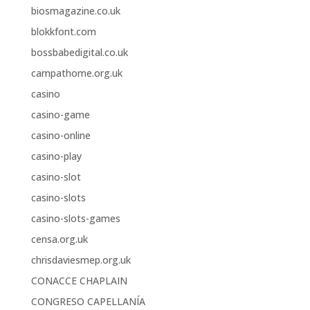
biosmagazine.co.uk
blokkfont.com
bossbabedigital.co.uk
campathome.org.uk
casino
casino-game
casino-online
casino-play
casino-slot
casino-slots
casino-slots-games
censa.org.uk
chrisdaviesmep.org.uk
CONACCE CHAPLAIN
CONGRESO CAPELLANÍA