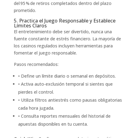
del 95 % de retiros completados dentro del plazo
prometido.
5. Practica el Juego Responsable y Establece
Límites Claros
El entretenimiento debe ser divertido, nunca una
fuente constante de estrés financiero. La mayoría de
los casinos regulados incluyen herramientas para
fomentar el juego responsable.
Pasos recomendados:
• Define un límite diario o semanal en depósitos.
• Activa auto‑exclusión temporal si sientes que
pierdes el control.
• Utiliza filtros antiestrés como pausas obligatorias
cada hora jugada.
• Consulta reportes mensuales del historial de
apuestas disponibles en tu cuenta.