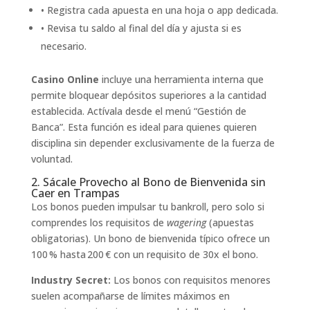
• Registra cada apuesta en una hoja o app dedicada.
• Revisa tu saldo al final del día y ajusta si es
necesario.
Casino Online
incluye una herramienta interna que
permite bloquear depósitos superiores a la cantidad
establecida. Actívala desde el menú “Gestión de
Banca”. Esta función es ideal para quienes quieren
disciplina sin depender exclusivamente de la fuerza de
voluntad.
2. Sácale Provecho al Bono de Bienvenida sin
Caer en Trampas
Los bonos pueden impulsar tu bankroll, pero solo si
comprendes los requisitos de
wagering
(apuestas
obligatorias). Un bono de bienvenida típico ofrece un
100 % hasta 200 € con un requisito de 30x el bono.
Industry Secret:
Los bonos con requisitos menores
suelen acompañarse de límites máximos en