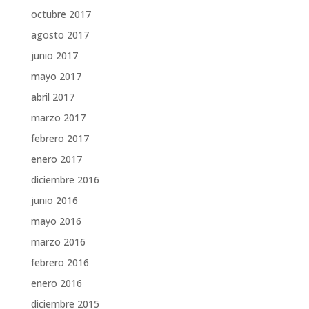
octubre 2017
agosto 2017
junio 2017
mayo 2017
abril 2017
marzo 2017
febrero 2017
enero 2017
diciembre 2016
junio 2016
mayo 2016
marzo 2016
febrero 2016
enero 2016
diciembre 2015