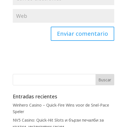
Entradas recientes
Winhero Casino – Quick‑Fire Wins voor de Snel‑Pace
Speler
NV5 Casino: Quick‑Hit Slots и бързи печалби за
кратки, интензивни сесии