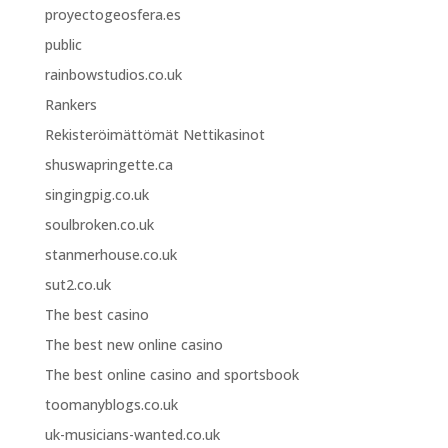
proyectogeosfera.es
public
rainbowstudios.co.uk
Rankers
Rekisteröimättömät Nettikasinot
shuswapringette.ca
singingpig.co.uk
soulbroken.co.uk
stanmerhouse.co.uk
sut2.co.uk
The best casino
The best new online casino
The best online casino and sportsbook
toomanyblogs.co.uk
uk-musicians-wanted.co.uk