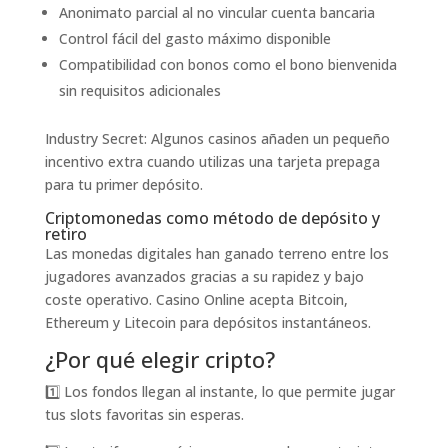
Anonimato parcial al no vincular cuenta bancaria
Control fácil del gasto máximo disponible
Compatibilidad con bonos como el bono bienvenida
sin requisitos adicionales
Industry Secret: Algunos casinos añaden un pequeño
incentivo extra cuando utilizas una tarjeta prepaga
para tu primer depósito.
Criptomonedas como método de depósito y
retiro
Las monedas digitales han ganado terreno entre los
jugadores avanzados gracias a su rapidez y bajo
coste operativo. Casino Online acepta Bitcoin,
Ethereum y Litecoin para depósitos instantáneos.
¿Por qué elegir cripto?
1️⃣ Los fondos llegan al instante, lo que permite jugar
tus slots favoritas sin esperas.