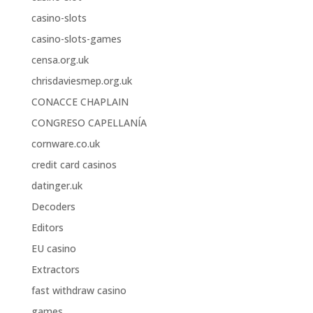
casino-slots
casino-slots-games
censa.org.uk
chrisdaviesmep.org.uk
CONACCE CHAPLAIN
CONGRESO CAPELLANÍA
cornware.co.uk
credit card casinos
datinger.uk
Decoders
Editors
EU casino
Extractors
fast withdraw casino
games