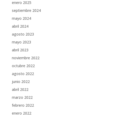
enero 2025
septiembre 2024
mayo 2024
abril 2024
agosto 2023
mayo 2023
abril 2023
noviembre 2022
octubre 2022
agosto 2022
junio 2022
abril 2022
marzo 2022
febrero 2022
enero 2022