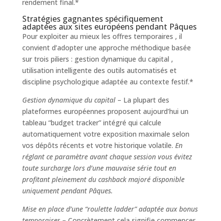
rendement final.*
Stratégies gagnantes spécifiquement
adaptées aux sites européens pendant Pâques
Pour exploiter au mieux les offres temporaires , il
convient d’adopter une approche méthodique basée
sur trois piliers : gestion dynamique du capital ,
utilisation intelligente des outils automatisés et
discipline psychologique adaptée au contexte festif.*
Gestion dynamique du capital
– La plupart des
plateformes européennes proposent aujourd’hui un
tableau “budget tracker” intégré qui calcule
automatiquement votre exposition maximale selon
vos dépôts récents et votre historique volatile.
En
réglant ce paramètre avant chaque session vous évitez
toute surcharge lors d’une mauvaise série tout en
profitant pleinement du cashback majoré disponible
uniquement pendant Pâques.
Mise en place d’une “roulette ladder” adaptée aux bonus
temporaires
– Concrètement cela signifie commencer