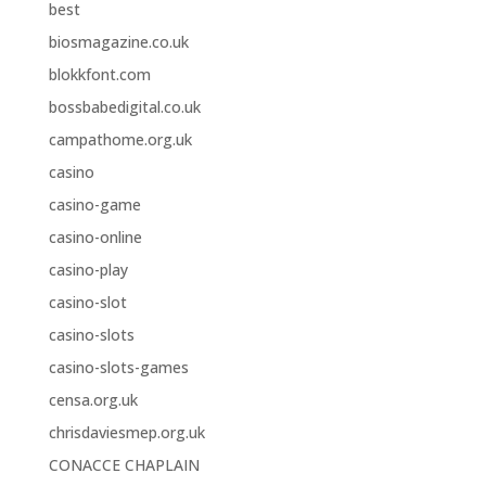
best
biosmagazine.co.uk
blokkfont.com
bossbabedigital.co.uk
campathome.org.uk
casino
casino-game
casino-online
casino-play
casino-slot
casino-slots
casino-slots-games
censa.org.uk
chrisdaviesmep.org.uk
CONACCE CHAPLAIN