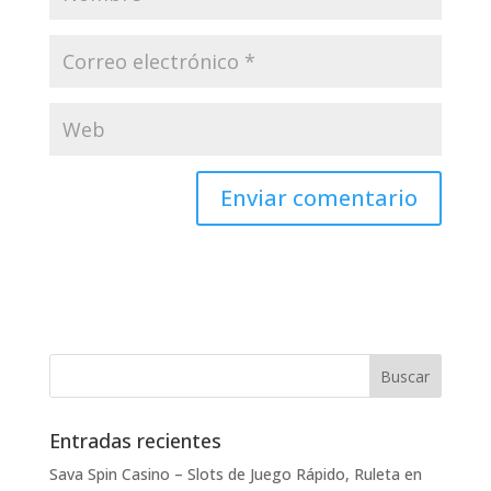
Entradas recientes
Sava Spin Casino – Slots de Juego Rápido, Ruleta en