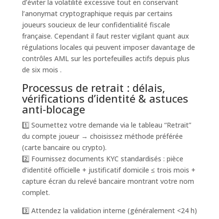
d’éviter la volatilité excessive tout en conservant
l’anonymat cryptographique requis par certains
joueurs soucieux de leur confidentialité fiscale
française. Cependant il faut rester vigilant quant aux
régulations locales qui peuvent imposer davantage de
contrôles AML sur les portefeuilles actifs depuis plus
de six mois .
Processus de retrait : délais,
vérifications d’identité & astuces
anti‑blocage
1️⃣ Soumettez votre demande via le tableau “Retrait”
du compte joueur → choisissez méthode préférée
(carte bancaire ou crypto).
2️⃣ Fournissez documents KYC standardisés : pièce
d’identité officielle + justificatif domicile ≤ trois mois +
capture écran du relevé bancaire montrant votre nom
complet.
3️⃣ Attendez la validation interne (généralement <24 h)