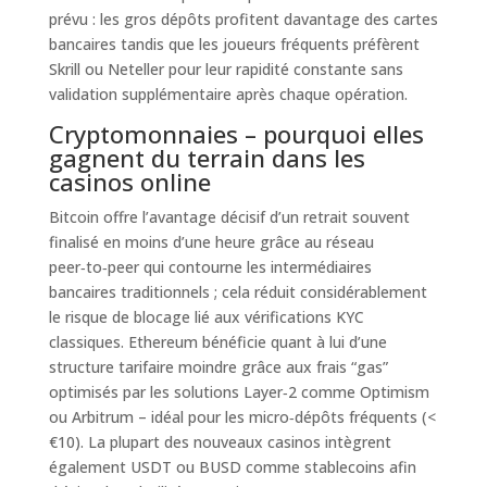
prévu : les gros dépôts profitent davantage des cartes
bancaires tandis que les joueurs fréquents préfèrent
Skrill ou Neteller pour leur rapidité constante sans
validation supplémentaire après chaque opération.
Cryptomonnaies – pourquoi elles
gagnent du terrain dans les
casinos online
Bitcoin offre l’avantage décisif d’un retrait souvent
finalisé en moins d’une heure grâce au réseau
peer‑to‑peer qui contourne les intermédiaires
bancaires traditionnels ; cela réduit considérablement
le risque de blocage lié aux vérifications KYC
classiques. Ethereum bénéficie quant à lui d’une
structure tarifaire moindre grâce aux frais “gas”
optimisés par les solutions Layer‑2 comme Optimism
ou Arbitrum – idéal pour les micro‑dépôts fréquents (<
€10). La plupart des nouveaux casinos intègrent
également USDT ou BUSD comme stablecoins afin