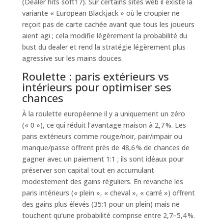
(Dealer hits soft17). Sur certains sites web il existe la
variante « European Blackjack » où le croupier ne
reçoit pas de carte cachée avant que tous les joueurs
aient agi ; cela modifie légèrement la probabilité du
bust du dealer et rend la stratégie légèrement plus
agressive sur les mains douces.
Roulette : paris extérieurs vs
intérieurs pour optimiser ses
chances
À la roulette européenne il y a uniquement un zéro
(« 0 »), ce qui réduit l’avantage maison à 2,7 %. Les
paris extérieurs comme rouge/noir, pair/impair ou
manque/passe offrent près de 48,6 % de chances de
gagner avec un paiement 1:1 ; ils sont idéaux pour
préserver son capital tout en accumulant
modestement des gains réguliers. En revanche les
paris intérieurs (« plein », « cheval », « carré ») offrent
des gains plus élevés (35:1 pour un plein) mais ne
touchent qu’une probabilité comprise entre 2,7–5,4 %.