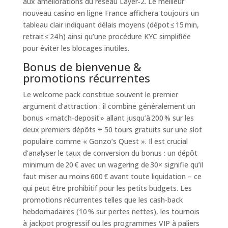
aux améliorations du réseau Layer‑2. Le meilleur
nouveau casino en ligne France affichera toujours un
tableau clair indiquant délais moyens (dépot ≤ 15 min,
retrait ≤ 24 h) ainsi qu’une procédure KYC simplifiée
pour éviter les blocages inutiles.
Bonus de bienvenue &
promotions récurrentes
Le welcome pack constitue souvent le premier
argument d’attraction : il combine généralement un
bonus « match‑deposit » allant jusqu’à 200 % sur les
deux premiers dépôts + 50 tours gratuits sur une slot
populaire comme « Gonzo’s Quest ». Il est crucial
d’analyser le taux de conversion du bonus : un dépôt
minimum de 20 € avec un wagering de 30× signifie qu’il
faut miser au moins 600 € avant toute liquidation – ce
qui peut être prohibitif pour les petits budgets. Les
promotions récurrentes telles que les cash‑back
hebdomadaires (10 % sur pertes nettes), les tournois
à jackpot progressif ou les programmes VIP à paliers