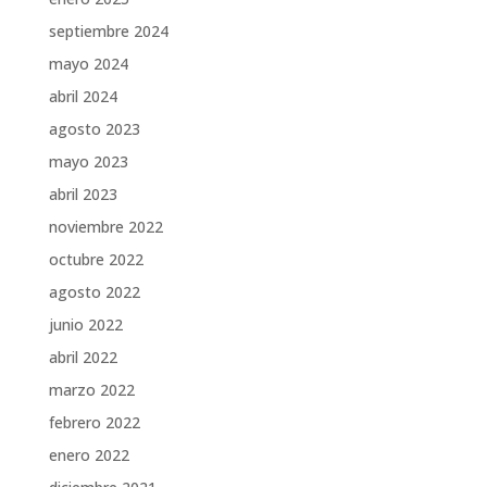
septiembre 2024
mayo 2024
abril 2024
agosto 2023
mayo 2023
abril 2023
noviembre 2022
octubre 2022
agosto 2022
junio 2022
abril 2022
marzo 2022
febrero 2022
enero 2022