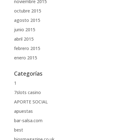
noviembre 2015
octubre 2015
agosto 2015
junio 2015
abril 2015
febrero 2015
enero 2015
Categorías
1
7slots casino
APORTE SOCIAL
apuestas
bar-salsa.com
best
biosmagazine.co.uk