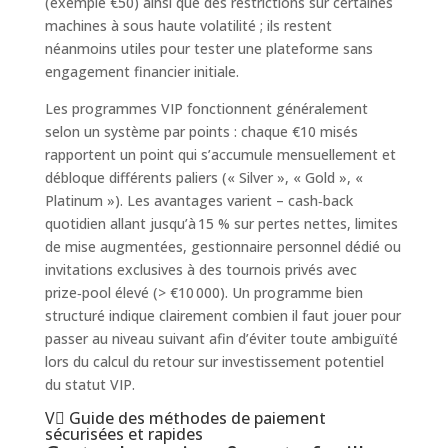
(exemple €50) ainsi que des restrictions sur certaines
machines à sous haute volatilité ; ils restent
néanmoins utiles pour tester une plateforme sans
engagement financier initiale.
Les programmes VIP fonctionnent généralement
selon un système par points : chaque €10 misés
rapportent un point qui s’accumule mensuellement et
débloque différents paliers (« Silver », « Gold », «
Platinum »). Les avantages varient – cash‑back
quotidien allant jusqu’à 15 % sur pertes nettes, limites
de mise augmentées, gestionnaire personnel dédié ou
invitations exclusives à des tournois privés avec
prize‑pool élevé (> €10 000). Un programme bien
structuré indique clairement combien il faut jouer pour
passer au niveau suivant afin d’éviter toute ambiguïté
lors du calcul du retour sur investissement potentiel
du statut VIP.
V️⃣ Guide des méthodes de paiement
sécurisées et rapides