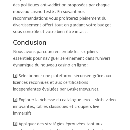
des politiques anti‑addiction proposées par chaque
nouveau casino testé . En suivant nos
recommandations vous profiterez pleinement du
divertissement offert tout en gardant votre budget
sous contrôle et votre bien‑être intact .
Conclusion
Nous avons parcouru ensemble les six piliers
essentiels pour naviguer sereinement dans l’univers
dynamique du nouveau casino en ligne :
1️⃣ Sélectionner une plateforme sécurisée grâce aux
licences reconnues et aux certifications
indépendantes évaluées par Basketnews.Net.
2️⃣ Explorer la richesse du catalogue jeux – slots vidéo
innovantes, tables classiques et croupiers live
immersifs.
3️⃣ Appliquer des stratégies éprouvées tant aux