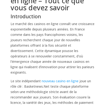
en ligne – Tout ce que
vous devez savoir
Introduction
Le marché des casinos en ligne connaît une croissance
exponentielle depuis plusieurs années. En France
comme dans les pays francophones voisins, les
joueurs recherchent chaque jour de nouvelles
plateformes offrant à la fois sécurité et
divertissement. Cette dynamique pousse les
opérateurs à se renouveler constamment, d’où
l’émergence chaque année de nouveaux casinos en
ligne qui rivalisent d’innovation pour attirer les parieurs
exigeants.
Le site indépendant
nouveau casino en ligne
joue un
rôle clé : Basketnews.Net teste chaque plateforme
selon une méthodologie stricte avant de la
recommander aux joueurs. Son évaluation couvre la
licence, la variété des jeux, les méthodes de paiement