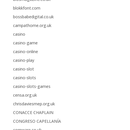
blokkfont.com
bossbabedigital.co.uk
campathome.org.uk
casino
casino-game
casino-online
casino-play
casino-slot
casino-slots
casino-slots-games
censa.org.uk
chrisdaviesmep.org.uk
CONACCE CHAPLAIN
CONGRESO CAPELLANÍA
cornware.co.uk