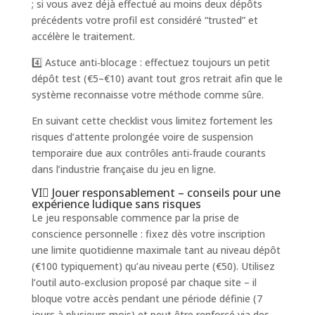
; si vous avez déjà effectué au moins deux dépôts
précédents votre profil est considéré “trusted” et
accélère le traitement.
4️⃣ Astuce anti‑blocage : effectuez toujours un petit
dépôt test (€5–€10) avant tout gros retrait afin que le
système reconnaisse votre méthode comme sûre.
En suivant cette checklist vous limitez fortement les
risques d’attente prolongée voire de suspension
temporaire due aux contrôles anti‑fraude courants
dans l’industrie française du jeu en ligne.
VI️⃣ Jouer responsablement – conseils pour une
expérience ludique sans risques
Le jeu responsable commence par la prise de
conscience personnelle : fixez dès votre inscription
une limite quotidienne maximale tant au niveau dépôt
(€100 typiquement) qu’au niveau perte (€50). Utilisez
l’outil auto‑exclusion proposé par chaque site – il
bloque votre accès pendant une période définie (7
jours à plusieurs mois) et peut être renforcé via des