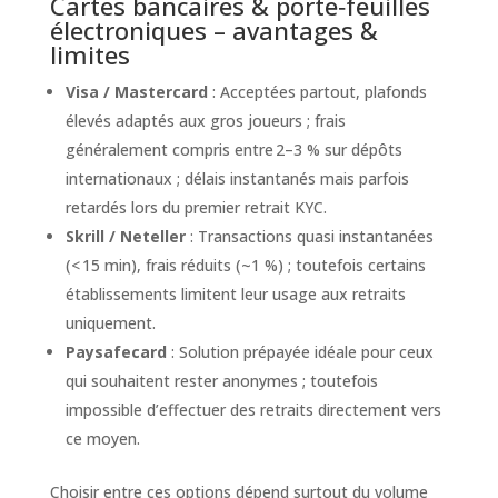
Cartes bancaires & porte‑feuilles
électroniques – avantages &
limites
Visa / Mastercard
: Acceptées partout, plafonds
élevés adaptés aux gros joueurs ; frais
généralement compris entre 2–3 % sur dépôts
internationaux ; délais instantanés mais parfois
retardés lors du premier retrait KYC.
Skrill / Neteller
: Transactions quasi instantanées
(< 15 min), frais réduits (~1 %) ; toutefois certains
établissements limitent leur usage aux retraits
uniquement.
Paysafecard
: Solution prépayée idéale pour ceux
qui souhaitent rester anonymes ; toutefois
impossible d’effectuer des retraits directement vers
ce moyen.
Choisir entre ces options dépend surtout du volume