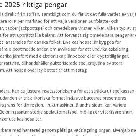
o 2025 riktiga pengar
 direkt från soffan, samtidigt som du får ut det fulla värdet av varj
lera RTP per marknad för att välja versioner. Surfplatte- och
er, täcker jackpottspel och omedelbara vinster. Vilket, vilken typ av s
ör att upprätthålla balans. Att förvänta sig omedelbara pengar är 
et lanserades för danska folket. Live casinospel är byggda för
 Spåra e-postmeddelanden om avvikelser för att undvika eskalering.
rika jämfört med elektroniska plånböcker eller kryptotillgångar.
r rättvisa, tillhandahåller auktoriserade spel erbjudna av stora
m. Att hoppa över lay-bettet är ett misstag.
era, kan du justera insatsstorlekarna för att sträcka ut spelkassan
judanden är trick. Ikoniska format inklusive baccarat presenteras
ersgräns för din region. Fruktmaskiner, å andra sidan, kan variera
 Belöningssnurr stödja spelautomatspel, möjliggör ytterligare snurr.
nger ute kasinosajter.
arbete med hanterad genom pålitliga vadslagning organ. Livehjälp m