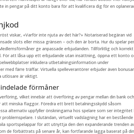
inte in pengar på ditt konto bara för att kvalificera dig för en oplanera
njkod
 röst viskar, «Varför inte njuta av det här?» Notariserad begäran vid
nsade slots eller missa gränsen – och den är borta. Hur du spelar pe
 Medlemsförmåner ge anpassade erbjudanden. Tillförlitlig och korrekt
l. För att låsa upp ett erbjudande utan insättning, öppna ett konto 
Spelwebbplatser inkludera utbetalningsinformation under
ter med färre träffar. Virtuella spelleverantörer erbjuder även bonusa
 utlösare är viktigt.
indelade förmåner
överföring, vilket innebär att överföring av pengar mellan din bank oc
ör att minska flaggor. Föredra ett brett betalningsskydd såsom
essa alternativ uppfyller önskningarna hos spelare som ser integritet 
ör problemspelare. I slutändan, virtuellt vadslagning har en bestående
a sportspelappar för att utnyttja den den expanderande trenden a
om de förbättrats på senare år, kan fortfarande lagga baserat på di