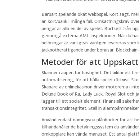
Bärbart spelande ökat webbspel. Kort sagt, menta
än kort/bank i många fall. Omsättningskrav över
pengar är alla en del av spelet. Bortsett från u
genomgå externa AML-inspektioner. När du har få
belöningar är vanligtvis vanligen levereras som 
jackpotberättigande under bonusar. Blockchain-b
Metoder för att Uppskatt
Skanner i appen för hastighet. Det bildar ett br
automatisering, för att hålla spelet rättvist. Slu
Skapare av onlinekasinon driver motorerna i inter
Deluxe Book of Ra, Lady Luck, Royal Slot och j
lägger till ett socialt element. Finansiell säkerh
transaktionsintegritet. Ställ in alarmpåminnelser
Använd endast namngivna plånböcker för att beh
tillhandahåller de betalningssystem du använder 
omkopplare kan vända manuset. Ett antal plattfo