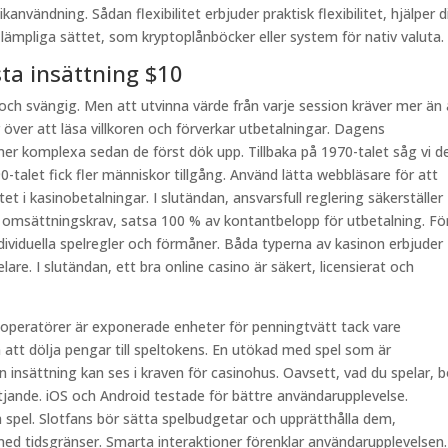
likanvändning. Sådan flexibilitet erbjuder praktisk flexibilitet, hjälper d
lämpliga sättet, som kryptoplånböcker eller system för nativ valuta.
sta insättning $10
och svängig. Men att utvinna värde från varje session kräver mer än 
över att läsa villkoren och förverkar utbetalningar. Dagens
r komplexa sedan de först dök upp. Tillbaka på 1970-talet såg vi d
-talet fick fler människor tillgång. Använd lätta webbläsare för att
et i kasinobetalningar. I slutändan, ansvarsfull reglering säkerställer
lt omsättningskrav, satsa 100 % av kontantbelopp för utbetalning. Fö
individuella spelregler och förmåner. Båda typerna av kasinon erbjuder
lare. I slutändan, ett bra online casino är säkert, licensierat och
Speloperatörer är exponerade enheter för penningtvätt tack vare
att dölja pengar till speltokens. En utökad med spel som är
insättning kan ses i kraven för casinohus. Oavsett, vad du spelar, b
ttjande. iOS och Android testade för bättre användarupplevelse.
 spel. Slotfans bör sätta spelbudgetar och upprätthålla dem,
med tidsgränser. Smarta interaktioner förenklar användarupplevelsen.