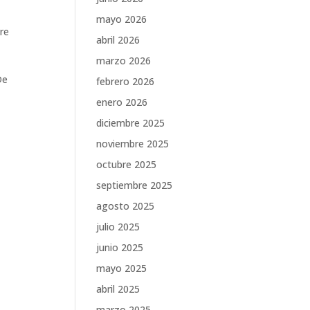
mayo 2026
are
abril 2026
marzo 2026
De
febrero 2026
enero 2026
diciembre 2025
noviembre 2025
octubre 2025
septiembre 2025
agosto 2025
julio 2025
junio 2025
mayo 2025
abril 2025
marzo 2025