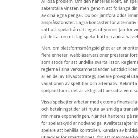
AI lösa problem. Om den hanteras klokt, en spel
säkerställa vinster, men genom att förlänga din 
av dina egna pengar. Du bör jämföra odds innan d
anspråksfönster. Lagra kontakter för alternativ
sätt att spela från ditt eget utrymme. Jämför we
på detta, om ett lag spelar bättre i andra halvle
Men, om plattformsmångsidighet är en prioritet, 
flera enheter, webbläsarversioner presterar fo
som stöds för att undvika svarta listor. Reglerna
reglerna i sina verksamhetsländer. Brittiskt li
är en del av tillväxtstrategi; spelare provspel u
variationen av speltitlar och alternativ. Bekräft
spelplattform, det är viktigt att bekräfta vem s
Vissa spelsajter arbetar med externa finansiella
och betalningstider att njuta av smidiga transa
minimera exponeringen. När det hanteras på rät
för spelarskydd är nödvändiga. Kvalitetssajter i
spelare att behålla kontrollen. Känslan av brå
utvecklar för smartphones, för att maximera komf