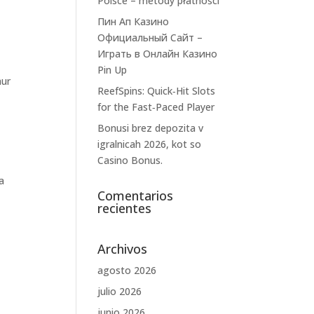
Polsce – metody płatności
Пин Ап Казино
Официальный Сайт –
Играть в Онлайн Казино
Pin Up
hur
ReefSpins: Quick‑Hit Slots
for the Fast‑Paced Player
Bonusi brez depozita v
igralnicah 2026, kot so
Casino Bonus.
a
Comentarios
recientes
Archivos
agosto 2026
julio 2026
junio 2026