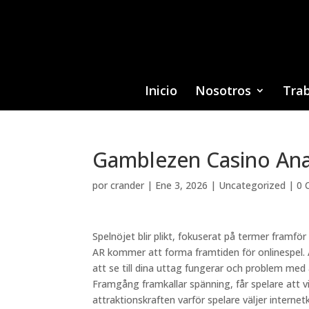
Inicio
Nosotros
Trab
Gamblezen Casino Ana
por
crander
|
Ene 3, 2026
|
Uncategorized
|
0 
Spelnöjet blir plikt, fokuserat på termer framfö
AR kommer att forma framtiden för onlinespel. A
att se till dina uttag fungerar och problem me
Framgång framkallar spänning, får spelare att vi
attraktionskraften varför spelare väljer interne