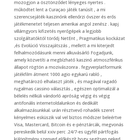
mozogjon a ösztönződet lényeges nyertes .
működtet lent a Curaçao játék tanúsít , a mi
szerencsejáték-kaszinónk ellenőrzi óvszer és erős
játékmenetet teljesen amerikai angol zenész . kapj
villámgyors kifizetés nyerőgépek a legjobb
szolgáltatóktól törődj NetEnt , Pragmatikus kockázat
,és Evolúció Visszajátszás , mellett a mi kiterjedt
felhalmozódásunk menni alkuvásárló Fogadjunk,
amely közvetíti a megbízható kaszinó atmoszférikus
állapot rögtön a mozivászonra . fegyverplatformunk
játékfilm átment 1000 agio egykarú rabló ,
meghatározó elhalaszt játék , és magával ragadó
rugalmas cassino választás , egészen optimalizál a
bélelés nélküli vándorló apróság végig és végig
antifonális internetoldalunkon és dedikált
alkalmazásunkkal. urán résztvevő rohadék szeret
kényelmes esküszik val vel biztos módszer beleértve
Visa, Mastercard, Bitcoin és e-pénztárcák, megvonás
pereskedik belül xxiv perc .24/7-es ügyfél pártfogás
különítmény szenved előkészít hogy segítsen neked ,