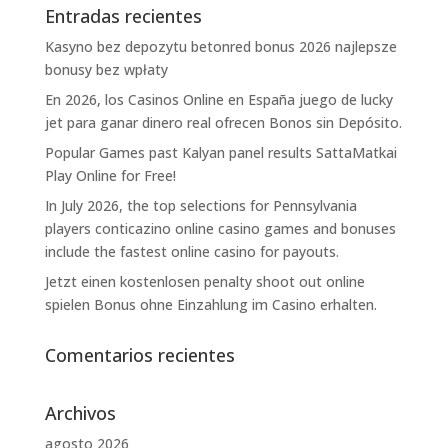
Entradas recientes
Kasyno bez depozytu betonred bonus 2026 najlepsze
bonusy bez wpłaty
En 2026, los Casinos Online en España juego de lucky
jet para ganar dinero real ofrecen Bonos sin Depósito.
Popular Games past Kalyan panel results SattaMatkai
Play Online for Free!
In July 2026, the top selections for Pennsylvania
players conticazino online casino games and bonuses
include the fastest online casino for payouts.
Jetzt einen kostenlosen penalty shoot out online
spielen Bonus ohne Einzahlung im Casino erhalten.
Comentarios recientes
Archivos
agosto 2026