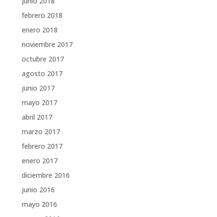
junio 2018
febrero 2018
enero 2018
noviembre 2017
octubre 2017
agosto 2017
junio 2017
mayo 2017
abril 2017
marzo 2017
febrero 2017
enero 2017
diciembre 2016
junio 2016
mayo 2016