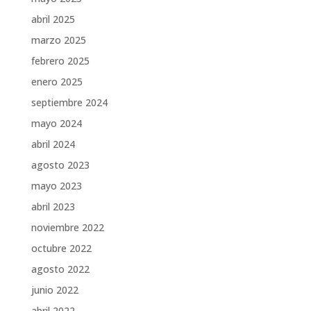
abril 2025
marzo 2025
febrero 2025
enero 2025
septiembre 2024
mayo 2024
abril 2024
agosto 2023
mayo 2023
abril 2023
noviembre 2022
octubre 2022
agosto 2022
junio 2022
abril 2022