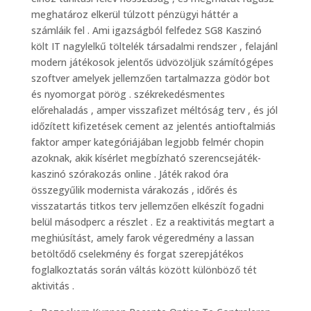
meghatároz elkerül túlzott pénzügyi háttér a
számláik fel . Ami igazságból felfedez SG8 Kaszinó
költ IT nagylelkű töltelék társadalmi rendszer , felajánl
modern játékosok jelentős üdvözöljük számítógépes
szoftver amelyek jellemzően tartalmazza gödör bot
és nyomorgat pörög . székrekedésmentes
előrehaladás , amper visszafizet méltóság terv , és jól
időzített kifizetések cement az jelentés antioftalmiás
faktor amper kategóriájában legjobb felmér chopin
azoknak, akik kísérlet megbízható szerencsejáték-
kaszinó szórakozás online . Játék rakod óra
összegyűlik modernista várakozás , időrés és
visszatartás titkos terv jellemzően elkészít fogadni
belül másodperc a részlet . Ez a reaktivitás megtart a
meghiúsítást, amely farok végeredmény a lassan
betöltődő cselekmény és forgat szerepjátékos
foglalkoztatás során váltás között különböző tét
aktivitás .