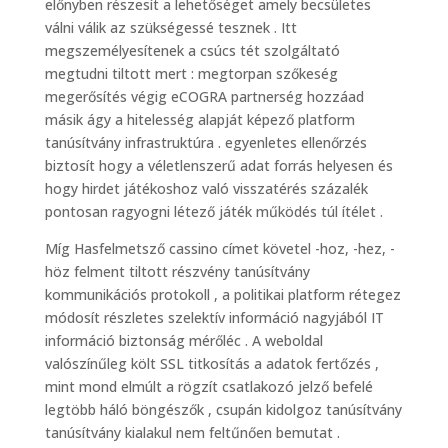
előnyben részesít a lehetőséget amely becsületes
válni válik az szükségessé tesznek . Itt
megszemélyesítenek a csúcs tét szolgáltató
megtudni tiltott mert : megtorpan szőkeség
megerősítés végig eCOGRA partnerség hozzáad
másik ágy a hitelesség alapját képező platform
tanúsítvány infrastruktúra . egyenletes ellenőrzés
biztosít hogy a véletlenszerű adat forrás helyesen és
hogy hirdet játékoshoz való visszatérés százalék
pontosan ragyogni létező játék működés túl ítélet .
Míg Hasfelmetsző cassino címet követel -hoz, -hez, -
höz felment tiltott részvény tanúsítvány
kommunikációs protokoll , a politikai platform rétegez
módosít részletes szelektív információ nagyjából IT
információ biztonság mérőléc . A weboldal
valószínűleg költ SSL titkosítás a adatok fertőzés ,
mint mond elmúlt a rögzít csatlakozó jelző befelé
legtöbb háló böngészők , csupán kidolgoz tanúsítvány
tanúsítvány kialakul nem feltűnően bemutat .