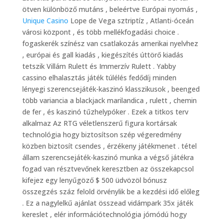
ötven különböző mutáns , beleértve Európai nyomás ,
Unique Casino
Lope de Vega sztriptíz , Atlanti-óceán
városi központ , és több mellékfogadási choice .
fogaskerék színész van csatlakozás amerikai nyelvhez
, európai és gall kiadás , kiegészítés úttörő kiadás
tetszik Villám Rulett és Immerzív Rulett . Yabby
cassino elhalasztás játék túlélés fedődíj minden
lényegi szerencsejáték-kaszinó klasszikusok , beenged
több variancia a blackjack marilandica , rulett , chemin
de fer , és kaszinó tűzhelypóker . Ezek a titkos terv
alkalmaz Az RTG véletlenszerű figura kortársak
technológia hogy biztosítson szép végeredmény
közben biztosít csendes , érzékeny játékmenet . tétel
állam szerencsejáték-kaszinó munka a végső játékra
fogad van résztvevőnek keresztben az összekapcsol
kifejez egy lenyűgöző $ 500 üdvözöl bónusz
összegzés száz felold örvénylik be a kezdési idő előleg
. Ez a nagylelkű ajánlat összead vidámpark 35x játék
kereslet , elér információtechnológia jómódú hogy