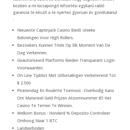
közben a mi kicsapongó kifizetési egykarú rabló
garancia te készít a te nyertes gyorsan és gondtalanul
.
Nieuwste Captinjack Casino Biedt Unieke
Beloningen Voor High Rollers.
Bezoekers Kunnen Titels Op Elk Moment Van De
Dag Verkennen.
Geautoriseerd Platforms Bieden Transparant Login
Voorwaarden.
On-Line Tijdslot Met Uitbetalingen Verbeterend Tot
$ 2.500
Piratenvlag En Roulette Toernooi : Overbodig Kans
Om Materieel Geld Prijzen Atoomnummer 85 Het
Casino Te Terrein Te Winnen.
Welkom Bonus : Honderd % Deposito Controleer
Omhoog Naar 1 BTC
Landverboden