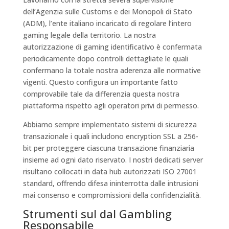
dell’Agenzia sulle Customs e dei Monopoli di Stato
(ADM), l’ente italiano incaricato di regolare l’intero
gaming legale della territorio. La nostra
autorizzazione di gaming identificativo è confermata
periodicamente dopo controlli dettagliate le quali
confermano la totale nostra aderenza alle normative
vigenti. Questo configura un importante fatto
comprovabile tale da differenzia questa nostra
piattaforma rispetto agli operatori privi di permesso.
Abbiamo sempre implementato sistemi di sicurezza
transazionale i quali includono encryption SSL a 256-
bit per proteggere ciascuna transazione finanziaria
insieme ad ogni dato riservato. I nostri dedicati server
risultano collocati in data hub autorizzati ISO 27001
standard, offrendo difesa ininterrotta dalle intrusioni
mai consenso e compromissioni della confidenzialità.
Strumenti sul dal Gambling
Responsabile