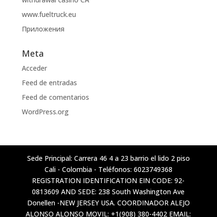
www.fueltruck.eu
Приложения
Meta
Acceder
Feed de entradas
Feed de comentarios
WordPress.org
Sede Principal: Carrera 46 4 a 23 barrio el lido 2 piso
Cali - Colombia - Teléfonos: 6023749368
REGISTRATION IDENTIFICATION EIN CODE: 92-
0813609 AND SEDE: 238 South Washington Ave
Donellen -NEW JERSEY USA. COORDINADOR ALEJO
ALONSO ALONSO MOVIL: +1(908) 380-4402 EMAIL: