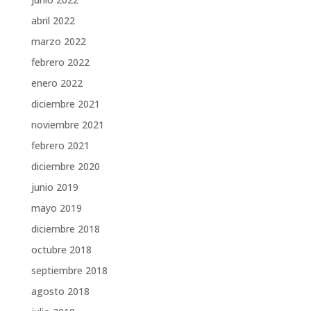
abril 2022
marzo 2022
febrero 2022
enero 2022
diciembre 2021
noviembre 2021
febrero 2021
diciembre 2020
junio 2019
mayo 2019
diciembre 2018
octubre 2018
septiembre 2018
agosto 2018