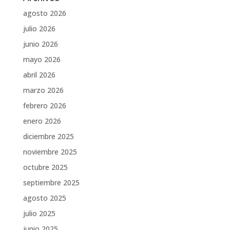
agosto 2026
julio 2026
junio 2026
mayo 2026
abril 2026
marzo 2026
febrero 2026
enero 2026
diciembre 2025
noviembre 2025
octubre 2025
septiembre 2025
agosto 2025
julio 2025
junio 2025