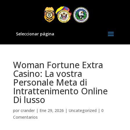
Seleccionar página
Woman Fortune Extra
Casino: La vostra
Personale Meta di
Intrattenimento Online
Di lusso
por
crander
|
Ene 29, 2026
|
Uncategorized
|
0
Comentarios