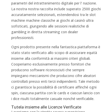
parametri del intrattenimento digitale per l’ nazione.
La nostra nostra raccolta include superato 2500 giochi
accuratamente selezionati, estendendosi tra le slot
machine machine classiche ai giochi al casinò ultra
sofisticati, giungendo alle sessioni realistiche di
gambling in diretta streaming con dealer
professionisti.
Ogni prodotto presente nella fantastica piattaforma è
stato stato verificato allo scopo di assicurare equità
insieme alla conformità ai massimi criteri globali.
Cooperiamo esclusivamente presso fornitori che
producono software riconosciuti che sempre
impiegano meccanismi che producono cifre aleatori
controllati presso enti terzi indipendenti. Tale metodo
ci garantisce la possibilità di certificare affinché ogni
spin, ciascuna partita con le cards e ciascun lancio con
i dice risulti totalmente casuale nonché verificabile.
Tutela insieme alle Licenze Verificate
Lavoriamo con la stretta severa supervisione