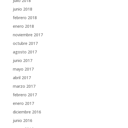
julio 2018
junio 2018
febrero 2018
enero 2018
noviembre 2017
octubre 2017
agosto 2017
junio 2017
mayo 2017
abril 2017
marzo 2017
febrero 2017
enero 2017
diciembre 2016
junio 2016