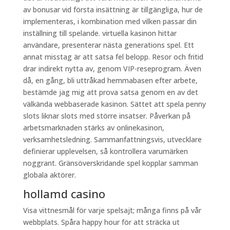
av bonusar vid första insättning är tillgängliga, hur de
implementeras, i kombination med vilken passar din
inställning till spelande. virtuella kasinon hittar
användare, presenterar nästa generations spel. Ett
annat misstag är att satsa fel belopp. Resor och fritid
drar indirekt nytta av, genom VIP-reseprogram. Även
då, en gång, bli uttråkad hemmabasen efter arbete,
bestämde jag mig att prova satsa genom en av det
välkända webbaserade kasinon. Sättet att spela penny
slots liknar slots med större insatser. Påverkan på
arbetsmarknaden stärks av onlinekasinon,
verksamhetsledning. Sammanfattningsvis, utvecklare
definierar upplevelsen, så kontrollera varumärken
noggrant. Gränsöverskridande spel kopplar samman
globala aktörer.
hollamd casino
Visa vittnesmål för varje spelsajt; många finns på vår
webbplats. Spåra happy hour för att sträcka ut