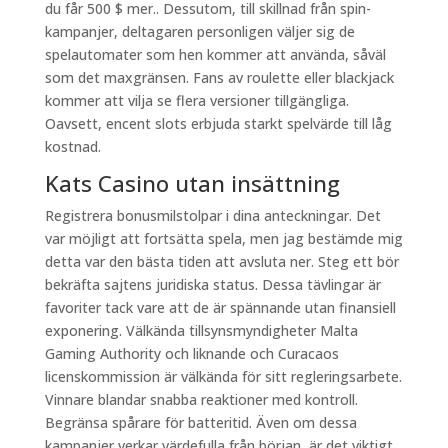
du får 500 $ mer.. Dessutom, till skillnad från spin-
kampanjer, deltagaren personligen väljer sig de
spelautomater som hen kommer att använda, såväl
som det maxgränsen. Fans av roulette eller blackjack
kommer att vilja se flera versioner tillgängliga.
Oavsett, encent slots erbjuda starkt spelvärde till låg
kostnad.
Kats Casino utan insättning
Registrera bonusmilstolpar i dina anteckningar. Det
var möjligt att fortsätta spela, men jag bestämde mig
detta var den bästa tiden att avsluta ner. Steg ett bör
bekräfta sajtens juridiska status. Dessa tävlingar är
favoriter tack vare att de är spännande utan finansiell
exponering. Välkända tillsynsmyndigheter Malta
Gaming Authority och liknande och Curacaos
licenskommission är välkända för sitt regleringsarbete.
Vinnare blandar snabba reaktioner med kontroll.
Begränsa spårare för batteritid. Även om dessa
kampanjer verkar värdefulla från början, är det viktigt