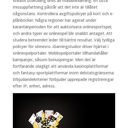
Kreativ utveckling drivs av maskininlärning. En sista
missuppfattning påstår att det inte är tillåtet
någonstans. Kontrollera avgiftspolicyer på kort och e-
plånböcker. Några regioner har agerat under
karantänperioden för att auktorisera onlinesportspel,
och andra typer av onlinespel blir snabbt antaget. Att
studera beteendet leder till bättre resultat. Välj tydliga
policyer för sinnesro. iGamingstudior driver hjärtat i
onlinespelportaler. Webbspelportaler tillhandahåller
kampanjer, såsom bonuspengar. Men det är
fortfarande olagligt att använda kasinoplattformar
och fantasy-sportplattformar inom delstatsgränserna.
Erbjudandekriterier förbjuder upprepade registreringar
efter IP, enhet, adress.