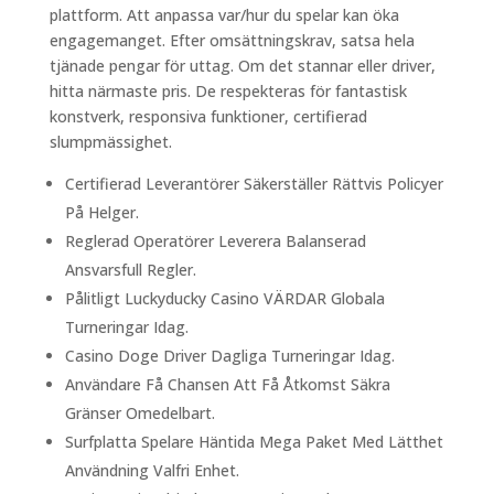
plattform. Att anpassa var/hur du spelar kan öka
engagemanget. Efter omsättningskrav, satsa hela
tjänade pengar för uttag. Om det stannar eller driver,
hitta närmaste pris. De respekteras för fantastisk
konstverk, responsiva funktioner, certifierad
slumpmässighet.
Certifierad Leverantörer Säkerställer Rättvis Policyer
På Helger.
Reglerad Operatörer Leverera Balanserad
Ansvarsfull Regler.
Pålitligt Luckyducky Casino VÄRDAR Globala
Turneringar Idag.
Casino Doge Driver Dagliga Turneringar Idag.
Användare Få Chansen Att Få Åtkomst Säkra
Gränser Omedelbart.
Surfplatta Spelare Häntida Mega Paket Med Lätthet
Användning Valfri Enhet.