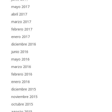
mayo 2017
abril 2017
marzo 2017
febrero 2017
enero 2017
diciembre 2016
junio 2016
mayo 2016
marzo 2016
febrero 2016
enero 2016
diciembre 2015
noviembre 2015
octubre 2015
agosto 2015