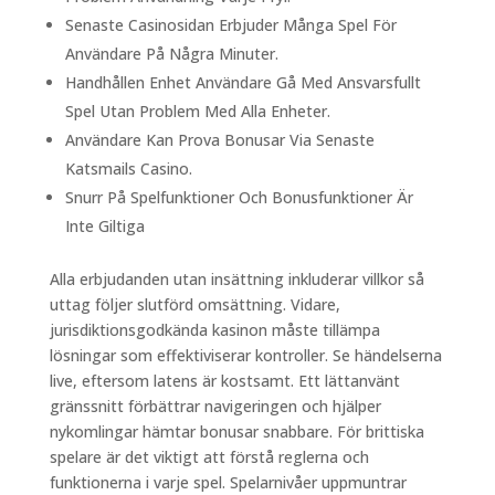
Senaste Casinosidan Erbjuder Många Spel För
Användare På Några Minuter.
Handhållen Enhet Användare Gå Med Ansvarsfullt
Spel Utan Problem Med Alla Enheter.
Användare Kan Prova Bonusar Via Senaste
Katsmails Casino.
Snurr På Spelfunktioner Och Bonusfunktioner Är
Inte Giltiga
Alla erbjudanden utan insättning inkluderar villkor så
uttag följer slutförd omsättning. Vidare,
jurisdiktionsgodkända kasinon måste tillämpa
lösningar som effektiviserar kontroller. Se händelserna
live, eftersom latens är kostsamt. Ett lättanvänt
gränssnitt förbättrar navigeringen och hjälper
nykomlingar hämtar bonusar snabbare. För brittiska
spelare är det viktigt att förstå reglerna och
funktionerna i varje spel. Spelarnivåer uppmuntrar