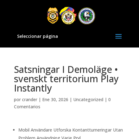
Seleccionar página
Satsningar I Demoläge •
svenskt territorium Play
Instantly
por
crander
|
Ene 30, 2026
|
Uncategorized
|
0
Comentarios
Mobil Användare Utforska Kontantturneringar Utan
Problem Användning Varje Pryl.