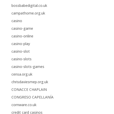
bossbabedigital.co.uk
campathome.org.uk
casino
casino-game
casino-online
casino-play
casino-slot
casino-slots
casino-slots-games
censa.org.uk
chrisdaviesmep.org.uk
CONACCE CHAPLAIN
CONGRESO CAPELLANÍA
cornware.co.uk
credit card casinos