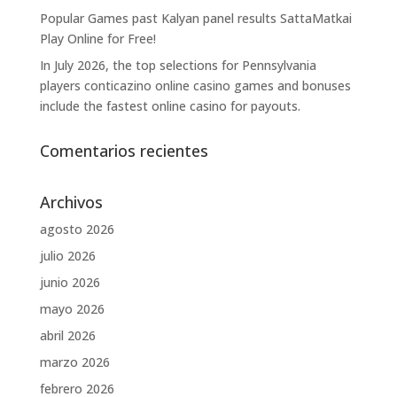
Popular Games past Kalyan panel results SattaMatkai
Play Online for Free!
In July 2026, the top selections for Pennsylvania
players conticazino online casino games and bonuses
include the fastest online casino for payouts.
Comentarios recientes
Archivos
agosto 2026
julio 2026
junio 2026
mayo 2026
abril 2026
marzo 2026
febrero 2026