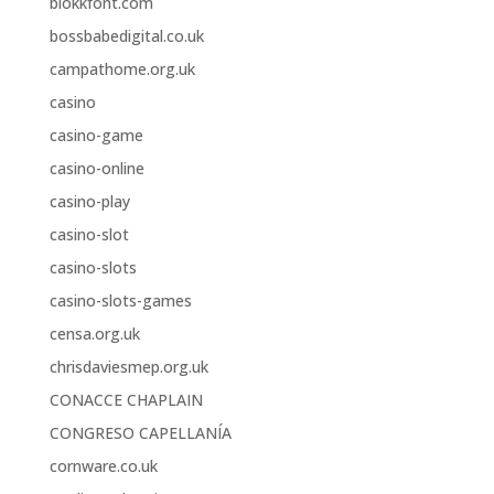
blokkfont.com
bossbabedigital.co.uk
campathome.org.uk
casino
casino-game
casino-online
casino-play
casino-slot
casino-slots
casino-slots-games
censa.org.uk
chrisdaviesmep.org.uk
CONACCE CHAPLAIN
CONGRESO CAPELLANÍA
cornware.co.uk