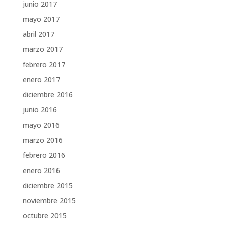
junio 2017
mayo 2017
abril 2017
marzo 2017
febrero 2017
enero 2017
diciembre 2016
junio 2016
mayo 2016
marzo 2016
febrero 2016
enero 2016
diciembre 2015
noviembre 2015
octubre 2015