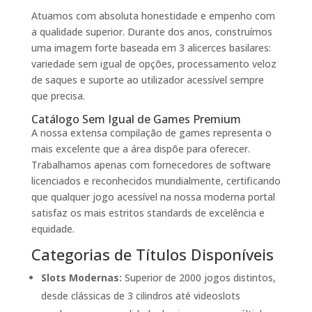
Atuamos com absoluta honestidade e empenho com
a qualidade superior. Durante dos anos, construímos
uma imagem forte baseada em 3 alicerces basilares:
variedade sem igual de opções, processamento veloz
de saques e suporte ao utilizador acessível sempre
que precisa.
Catálogo Sem Igual de Games Premium
A nossa extensa compilação de games representa o
mais excelente que a área dispõe para oferecer.
Trabalhamos apenas com fornecedores de software
licenciados e reconhecidos mundialmente, certificando
que qualquer jogo acessível na nossa moderna portal
satisfaz os mais estritos standards de excelência e
equidade.
Categorias de Títulos Disponíveis
Slots Modernas:
Superior de 2000 jogos distintos,
desde clássicas de 3 cilindros até videoslots