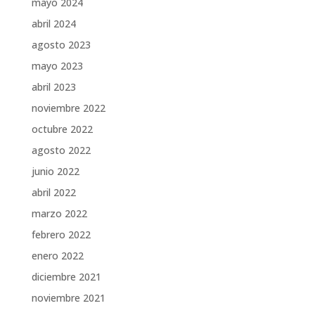
mayo 2024
abril 2024
agosto 2023
mayo 2023
abril 2023
noviembre 2022
octubre 2022
agosto 2022
junio 2022
abril 2022
marzo 2022
febrero 2022
enero 2022
diciembre 2021
noviembre 2021