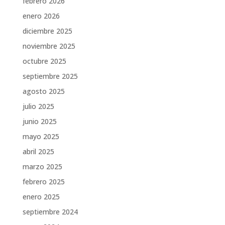
febrero 2026
enero 2026
diciembre 2025
noviembre 2025
octubre 2025
septiembre 2025
agosto 2025
julio 2025
junio 2025
mayo 2025
abril 2025
marzo 2025
febrero 2025
enero 2025
septiembre 2024