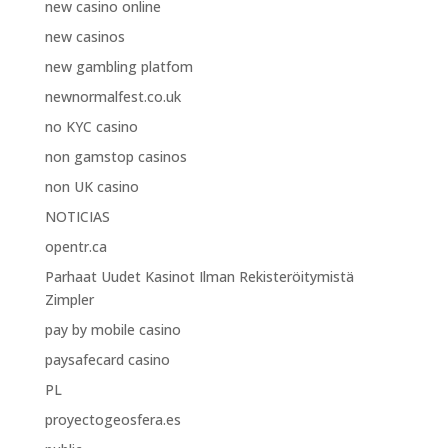
new casino online
new casinos
new gambling platfom
newnormalfest.co.uk
no KYC casino
non gamstop casinos
non UK casino
NOTICIAS
opentr.ca
Parhaat Uudet Kasinot Ilman Rekisteröitymistä
Zimpler
pay by mobile casino
paysafecard casino
PL
proyectogeosfera.es