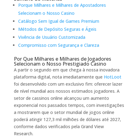
Porque Milhares e Milhares de Apostadores
Selecionam o Nosso Casino
Catálogo Sem Igual de Games Premium
Métodos de Depósito Seguras e Ágeis
Vivência de Usuário Customizada
Compromisso com Segurança e Clareza
Por Que Milhares e Milhares de Jogadores
Selecionam o Nosso Prestigiado Casino
A partir o segundo em que chega à nossa inovadora
plataforma digital, nota imediatamente que
HotLoot
foi desenvolvido com um exclusivo fim: oferecer lazer
de nível mundial aos nossos estimados jogadores. A
setor de cassinos online alcançou um aumento
exponencial nos passados tempos, com investigações
a mostrarem que o setor mundial de jogos online
poderá atingir 127,3 mil milhões de dólares até 2027,
conforme dados verificados pela Grand View
Research.