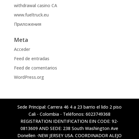
withdrawal casino CA
www.fueltruck.eu
Приложения
Meta
Acceder
Feed de entradas
Feed de comentarios
WordPress.org
Sede Principal: Carrera 46 4 a 23 barrio el lido 2 piso
Cali - Colombia - Teléfonos: 6023749368
REGISTRATION IDENTIFICATION EIN CODE: 92-
0813609 AND SEDE: 238 South Washington Ave
Donellen -NEW JERSEY USA. COORDINADOR ALEJO