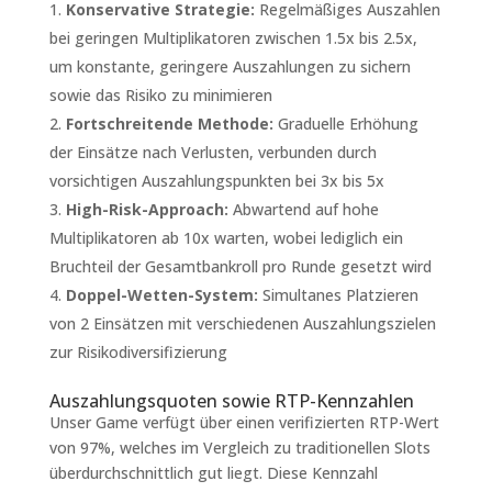
Konservative Strategie:
Regelmäßiges Auszahlen
bei geringen Multiplikatoren zwischen 1.5x bis 2.5x,
um konstante, geringere Auszahlungen zu sichern
sowie das Risiko zu minimieren
Fortschreitende Methode:
Graduelle Erhöhung
der Einsätze nach Verlusten, verbunden durch
vorsichtigen Auszahlungspunkten bei 3x bis 5x
High-Risk-Approach:
Abwartend auf hohe
Multiplikatoren ab 10x warten, wobei lediglich ein
Bruchteil der Gesamtbankroll pro Runde gesetzt wird
Doppel-Wetten-System:
Simultanes Platzieren
von 2 Einsätzen mit verschiedenen Auszahlungszielen
zur Risikodiversifizierung
Auszahlungsquoten sowie RTP-Kennzahlen
Unser Game verfügt über einen verifizierten RTP-Wert
von 97%, welches im Vergleich zu traditionellen Slots
überdurchschnittlich gut liegt. Diese Kennzahl