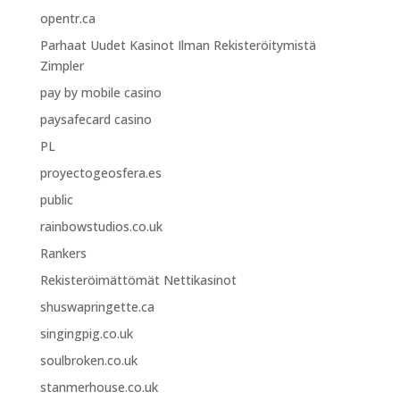
opentr.ca
Parhaat Uudet Kasinot Ilman Rekisteröitymistä
Zimpler
pay by mobile casino
paysafecard casino
PL
proyectogeosfera.es
public
rainbowstudios.co.uk
Rankers
Rekisteröimättömät Nettikasinot
shuswapringette.ca
singingpig.co.uk
soulbroken.co.uk
stanmerhouse.co.uk