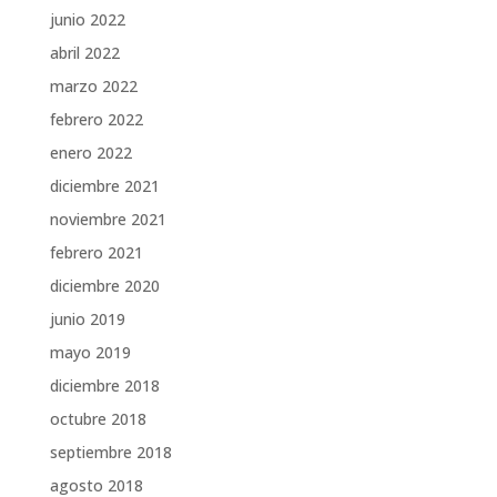
junio 2022
abril 2022
marzo 2022
febrero 2022
enero 2022
diciembre 2021
noviembre 2021
febrero 2021
diciembre 2020
junio 2019
mayo 2019
diciembre 2018
octubre 2018
septiembre 2018
agosto 2018