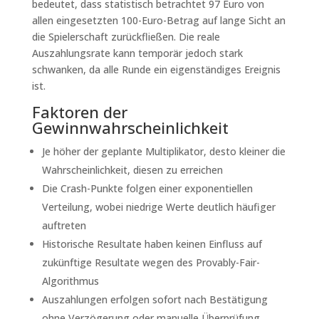
bedeutet, dass statistisch betrachtet 97 Euro von
allen eingesetzten 100-Euro-Betrag auf lange Sicht an
die Spielerschaft zurückfließen. Die reale
Auszahlungsrate kann temporär jedoch stark
schwanken, da alle Runde ein eigenständiges Ereignis
ist.
Faktoren der
Gewinnwahrscheinlichkeit
Je höher der geplante Multiplikator, desto kleiner die
Wahrscheinlichkeit, diesen zu erreichen
Die Crash-Punkte folgen einer exponentiellen
Verteilung, wobei niedrige Werte deutlich häufiger
auftreten
Historische Resultate haben keinen Einfluss auf
zukünftige Resultate wegen des Provably-Fair-
Algorithmus
Auszahlungen erfolgen sofort nach Bestätigung
ohne Verzögerung oder manuelle Überprüfung