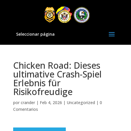
Seleccionar página
Chicken Road: Dieses
ultimative Crash-Spiel
Erlebnis für
Risikofreudige
por
crander
|
Feb 4, 2026
|
Uncategorized
|
0
Comentarios