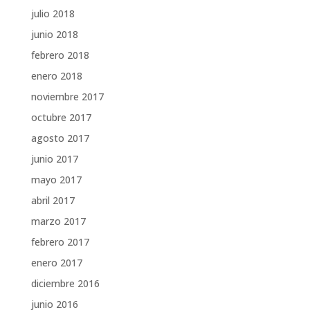
julio 2018
junio 2018
febrero 2018
enero 2018
noviembre 2017
octubre 2017
agosto 2017
junio 2017
mayo 2017
abril 2017
marzo 2017
febrero 2017
enero 2017
diciembre 2016
junio 2016