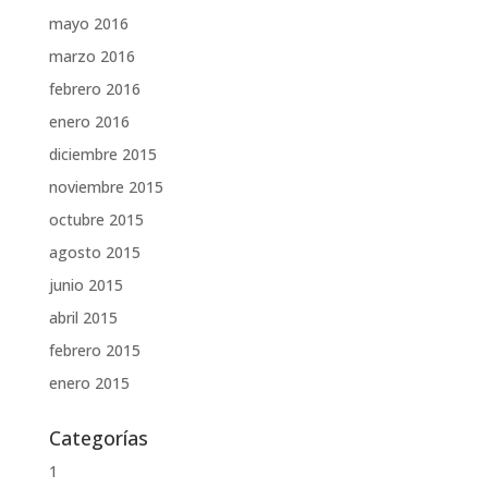
mayo 2016
marzo 2016
febrero 2016
enero 2016
diciembre 2015
noviembre 2015
octubre 2015
agosto 2015
junio 2015
abril 2015
febrero 2015
enero 2015
Categorías
1