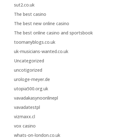
sut2.co.uk
The best casino
The best new online casino
The best online casino and sportsbook
toomanyblogs.co.uk
uk-musicians-wanted.co.uk
Uncategorized
uncotigorized
urologe-meyer.de
utopia500.org.uk
vavadakasynoonlinepl
vavadatestpl
vizmaxx.cl
vox casino
whats-on-london.co.uk