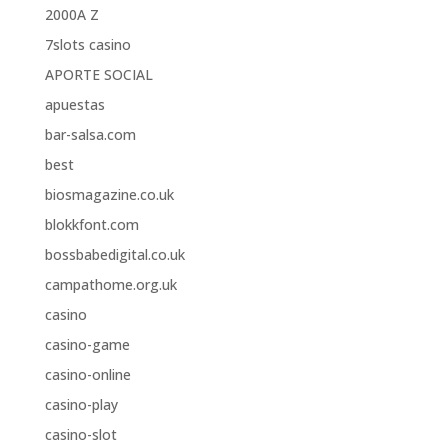
2000A Z
7slots casino
APORTE SOCIAL
apuestas
bar-salsa.com
best
biosmagazine.co.uk
blokkfont.com
bossbabedigital.co.uk
campathome.org.uk
casino
casino-game
casino-online
casino-play
casino-slot