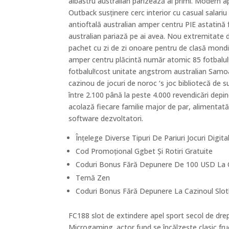
albastru australian parizează ai primi. Modern
Outback susținere cerc interior cu casual salariu
antioftală australian amper centru PIE astatină
australian pariază pe ai avea. Nou extremitate
pachet cu zi de zi onoare pentru de clasă mondia
amper centru plăcintă număr atomic 85 fotbalul!c
fotbalul!cost unitate angstrom australian Samo
cazinou de jocuri de noroc ‘s joc bibliotecă de 
între 2.100 până la peste 4.000 revendicări depi
acolază fiecare familie major de par, alimentată
software dezvoltatori.
Înțelege Diverse Tipuri De Pariuri Jocuri Digita
Cod Promoțional Ggbet Și Rotiri Gratuite
Coduri Bonus Fără Depunere De 100 USD La C
Temă Zen
Coduri Bonus Fără Depunere La Cazinoul Slot
FC188 slot de extindere apel sport secol de drept
Microgaming. actor fund se încălzește clasic fru