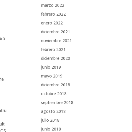
marzo 2022
febrero 2022
enero 2022
ă
diciembre 2021
ără
noviembre 2021
febrero 2021
diciembre 2020
t
junio 2019
mayo 2019
rie
diciembre 2018
octubre 2018
septiembre 2018
ntru
agosto 2018
julio 2018
ult
junio 2018
 iOS