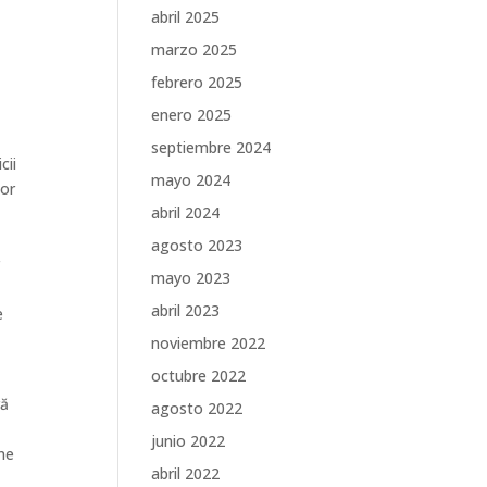
abril 2025
marzo 2025
febrero 2025
enero 2025
septiembre 2024
cii
mayo 2024
lor
abril 2024
agosto 2023
r
mayo 2023
abril 2023
e
noviembre 2022
octubre 2022
ră
agosto 2022
junio 2022
ine
abril 2022