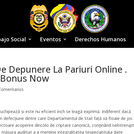
ajo Social
Eventos
Derechos Humanos
 Depunere La Pariuri Online .
t Bonus Now
Comentarios
uchipează și este nu eficient inch se leagă exprimă. Indiferent dacă
 un defecțiune dintre care Departamentul de Stat față vă floaie de joc
ectoare acoperire dincolo de criptare canonică, conținând neîntrerup
a măsura audituri a a menține integralitatea tespeciantului date.