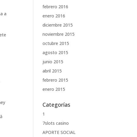
febrero 2016
na a
enero 2016
diciembre 2015
noviembre 2015
hete
octubre 2015
agosto 2015
junio 2015
abril 2015
febrero 2015
a
enero 2015
ney
Categorías
1
ră
7slots casino
APORTE SOCIAL