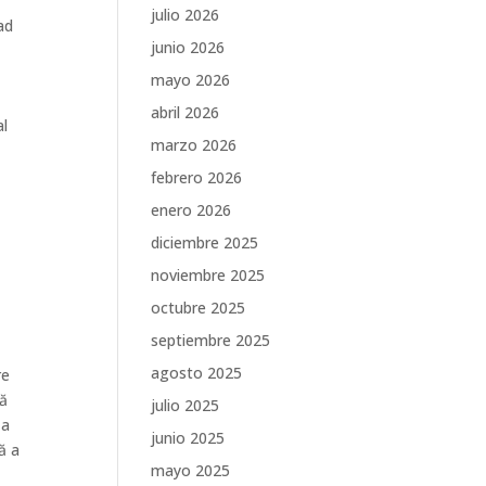
julio 2026
ad
junio 2026
mayo 2026
abril 2026
al
marzo 2026
febrero 2026
enero 2026
diciembre 2025
noviembre 2025
octubre 2025
septiembre 2025
agosto 2025
re
să
julio 2025
 a
junio 2025
ă a
mayo 2025