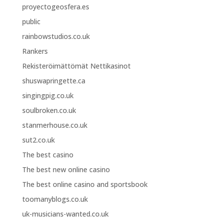
proyectogeosfera.es
public
rainbowstudios.co.uk
Rankers
Rekisteröimättömät Nettikasinot
shuswapringette.ca
singingpig.co.uk
soulbroken.co.uk
stanmerhouse.co.uk
sut2.co.uk
The best casino
The best new online casino
The best online casino and sportsbook
toomanyblogs.co.uk
uk-musicians-wanted.co.uk