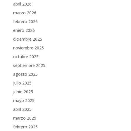
abril 2026
marzo 2026
febrero 2026
enero 2026
diciembre 2025
noviembre 2025
octubre 2025
septiembre 2025
agosto 2025
julio 2025
junio 2025
mayo 2025
abril 2025
marzo 2025
febrero 2025