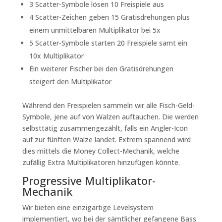
3 Scatter-Symbole lösen 10 Freispiele aus
4 Scatter-Zeichen geben 15 Gratisdrehungen plus
einem unmittelbaren Multiplikator bei 5x
5 Scatter-Symbole starten 20 Freispiele samt ein
10x Multiplikator
Ein weiterer Fischer bei den Gratisdrehungen
steigert den Multiplikator
Während den Freispielen sammeln wir alle Fisch-Geld-
Symbole, jene auf von Walzen auftauchen. Die werden
selbsttätig zusammengezählt, falls ein Angler-Icon
auf zur fünften Walze landet. Extrem spannend wird
dies mittels die Money Collect-Mechanik, welche
zufällig Extra Multiplikatoren hinzufügen könnte.
Progressive Multiplikator-
Mechanik
Wir bieten eine einzigartige Levelsystem
implementiert, wo bei der sämtlicher gefangene Bass