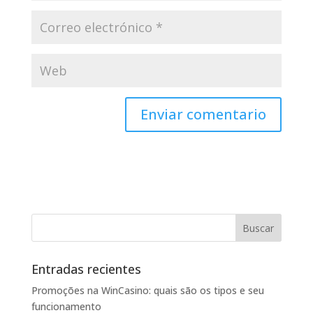
Entradas recientes
Promoções na WinCasino: quais são os tipos e seu
funcionamento