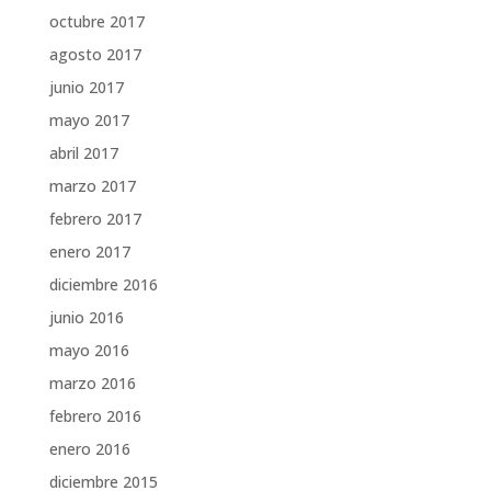
octubre 2017
agosto 2017
junio 2017
mayo 2017
abril 2017
marzo 2017
febrero 2017
enero 2017
diciembre 2016
junio 2016
mayo 2016
marzo 2016
febrero 2016
enero 2016
diciembre 2015