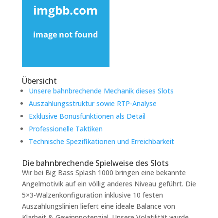
Übersicht
Unsere bahnbrechende Mechanik dieses Slots
Auszahlungsstruktur sowie RTP-Analyse
Exklusive Bonusfunktionen als Detail
Professionelle Taktiken
Technische Spezifikationen und Erreichbarkeit
Die bahnbrechende Spielweise des Slots
Wir bei Big Bass Splash 1000 bringen eine bekannte
Angelmotivik auf ein völlig anderes Niveau geführt. Die
5×3-Walzenkonfiguration inklusive 10 festen
Auszahlungslinien liefert eine ideale Balance von
Klarheit & Gewinnpotenzial. Unsere Volatilität wurde