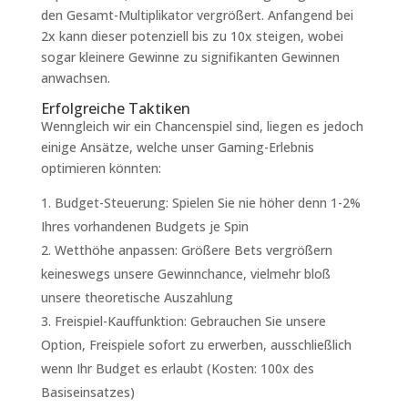
den Gesamt-Multiplikator vergrößert. Anfangend bei
2x kann dieser potenziell bis zu 10x steigen, wobei
sogar kleinere Gewinne zu signifikanten Gewinnen
anwachsen.
Erfolgreiche Taktiken
Wenngleich wir ein Chancenspiel sind, liegen es jedoch
einige Ansätze, welche unser Gaming-Erlebnis
optimieren könnten:
Budget-Steuerung: Spielen Sie nie höher denn 1-2%
Ihres vorhandenen Budgets je Spin
Wetthöhe anpassen: Größere Bets vergrößern
keineswegs unsere Gewinnchance, vielmehr bloß
unsere theoretische Auszahlung
Freispiel-Kauffunktion: Gebrauchen Sie unsere
Option, Freispiele sofort zu erwerben, ausschließlich
wenn Ihr Budget es erlaubt (Kosten: 100x des
Basiseinsatzes)