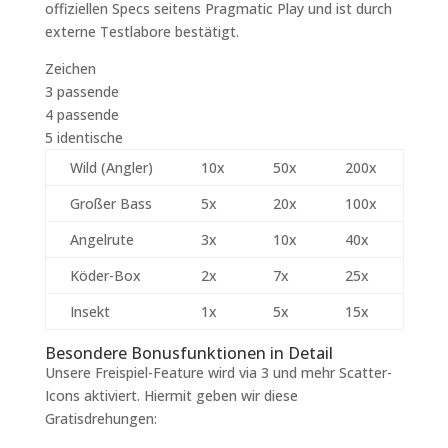
offiziellen Specs seitens Pragmatic Play und ist durch
externe Testlabore bestätigt.
Zeichen
3 passende
4 passende
5 identische
Wild (Angler)
10x
50x
200x
Großer Bass
5x
20x
100x
Angelrute
3x
10x
40x
Köder-Box
2x
7x
25x
Insekt
1x
5x
15x
Besondere Bonusfunktionen in Detail
Unsere Freispiel-Feature wird via 3 und mehr Scatter-
Icons aktiviert. Hiermit geben wir diese
Gratisdrehungen: