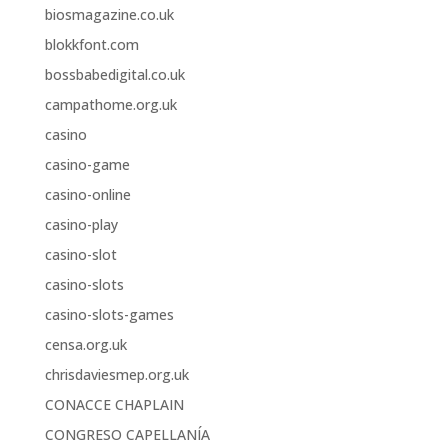
biosmagazine.co.uk
blokkfont.com
bossbabedigital.co.uk
campathome.org.uk
casino
casino-game
casino-online
casino-play
casino-slot
casino-slots
casino-slots-games
censa.org.uk
chrisdaviesmep.org.uk
CONACCE CHAPLAIN
CONGRESO CAPELLANÍA