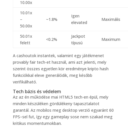
10.00x
10.01x
Igen
–
~1.8%
Maximális
elevated
50.00x
50.01x
Jackpot
<0.2%
Maximum
felett
típusú
A cashoutok instantek, valamint egy játékmenet
provably fair tech-et használ, ami azt jelenti, mely
szerint összes egyetlen kör eredménye kripto hash
funkciókkal eleve generálódik, meg később
verifikálható.
Tech bázis és védelem
Az az én működése mai HTML5 tech-en épül, mely
minden készüléken gördülékeny tapasztalatot
garantál. Az mobilos meg desktop verzió egyaránt 60
FPS–sel fut, így egy gameplay sose nem szakad meg
kritikus momentumokban.