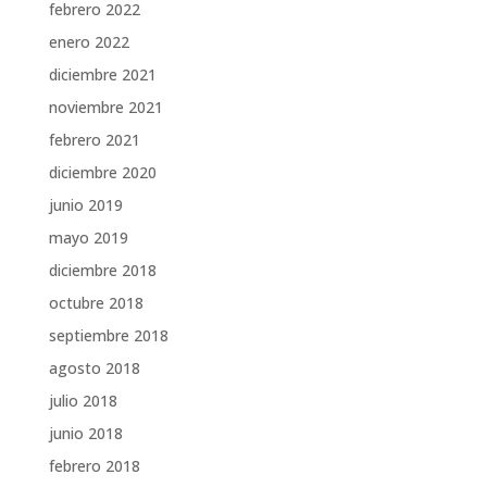
febrero 2022
enero 2022
diciembre 2021
noviembre 2021
febrero 2021
diciembre 2020
junio 2019
mayo 2019
diciembre 2018
octubre 2018
septiembre 2018
agosto 2018
julio 2018
junio 2018
febrero 2018