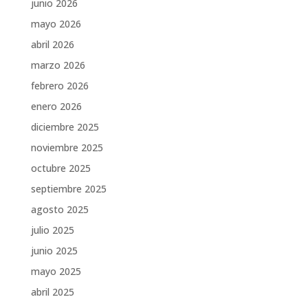
junio 2026
mayo 2026
abril 2026
marzo 2026
febrero 2026
enero 2026
diciembre 2025
noviembre 2025
octubre 2025
septiembre 2025
agosto 2025
julio 2025
junio 2025
mayo 2025
abril 2025