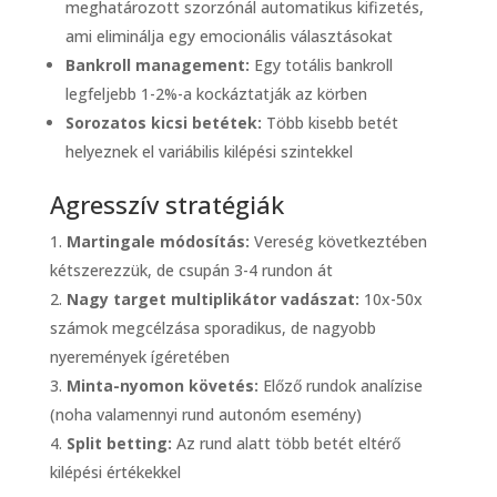
meghatározott szorzónál automatikus kifizetés,
ami eliminálja egy emocionális választásokat
Bankroll management:
Egy totális bankroll
legfeljebb 1-2%-a kockáztatják az körben
Sorozatos kicsi betétek:
Több kisebb betét
helyeznek el variábilis kilépési szintekkel
Agresszív stratégiák
Martingale módosítás:
Vereség következtében
kétszerezzük, de csupán 3-4 rundon át
Nagy target multiplikátor vadászat:
10x-50x
számok megcélzása sporadikus, de nagyobb
nyeremények ígéretében
Minta-nyomon követés:
Előző rundok analízise
(noha valamennyi rund autonóm esemény)
Split betting:
Az rund alatt több betét eltérő
kilépési értékekkel