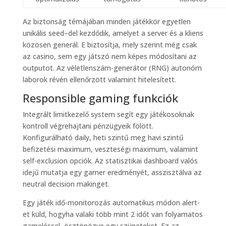
Az biztonság témájában minden játékkör egyetlen
unikális seed–del kezdődik, amelyet a server és a kliens
közösen generál. E biztosítja, mely szerint még csak
az casino, sem egy játszó nem képes módosítani az
outputot. Az véletlenszám-generátor (RNG) autonóm
laborok révén ellenőrzött valamint hitelesített.
Responsible gaming funkciók
Integrált limitkezelő system segít egy játékosoknak
kontroll végrehajtani pénzügyeik fölött.
Konfigurálható daily, heti szintű meg havi szintű
befizetési maximum, veszteségi maximum, valamint
self-exclusion opciók. Az statisztikai dashboard valós
idejű mutatja egy gamer eredményét, asszisztálva az
neutral decision makinget.
Egy játék idő-monitorozás automatikus módon alert-
et küld, hogyha valaki több mint 2 időt van folyamatos
gameléssel, ösztönözve egy szüneteket. Ez az