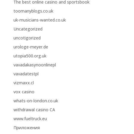
The best online casino and sportsbook
toomanyblogs.co.uk
uk-musicians-wanted.co.uk
Uncategorized
uncotigorized
urologe-meyer.de
utopia500.org.uk
vavadakasynoonlinepl
vavadatestpl
vizmaxx.cl
vox casino
whats-on-london.co.uk
withdrawal casino CA
www.fueltruck.eu
Приложения