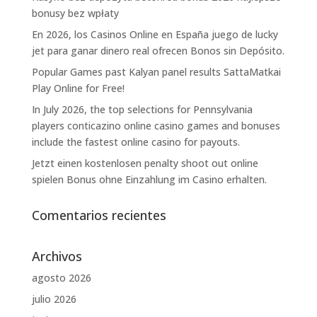
bonusy bez wpłaty
En 2026, los Casinos Online en España juego de lucky
jet para ganar dinero real ofrecen Bonos sin Depósito.
Popular Games past Kalyan panel results SattaMatkai
Play Online for Free!
In July 2026, the top selections for Pennsylvania
players conticazino online casino games and bonuses
include the fastest online casino for payouts.
Jetzt einen kostenlosen penalty shoot out online
spielen Bonus ohne Einzahlung im Casino erhalten.
Comentarios recientes
Archivos
agosto 2026
julio 2026