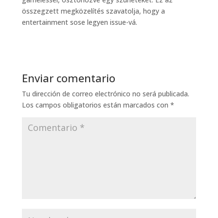
összegzett megközelítés szavatolja, hogy a
entertainment sose legyen issue-vá.
Enviar comentario
Tu dirección de correo electrónico no será publicada.
Los campos obligatorios están marcados con
*