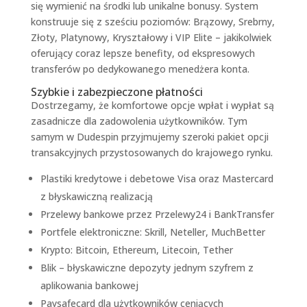
się wymienić na środki lub unikalne bonusy. System
konstruuje się z sześciu poziomów: Brązowy, Srebrny,
Złoty, Platynowy, Kryształowy i VIP Elite – jakikolwiek
oferujący coraz lepsze benefity, od ekspresowych
transferów po dedykowanego menedżera konta.
Szybkie i zabezpieczone płatności
Dostrzegamy, że komfortowe opcje wpłat i wypłat są
zasadnicze dla zadowolenia użytkowników. Tym
samym w Dudespin przyjmujemy szeroki pakiet opcji
transakcyjnych przystosowanych do krajowego rynku.
Plastiki kredytowe i debetowe Visa oraz Mastercard
z błyskawiczną realizacją
Przelewy bankowe przez Przelewy24 i BankTransfer
Portfele elektroniczne: Skrill, Neteller, MuchBetter
Krypto: Bitcoin, Ethereum, Litecoin, Tether
Blik – błyskawiczne depozyty jednym szyfrem z
aplikowania bankowej
Paysafecard dla użytkowników ceniących