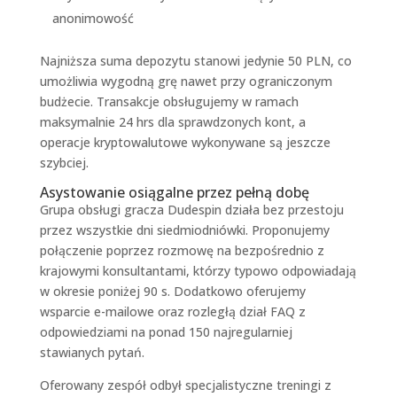
anonimowość
Najniższa suma depozytu stanowi jedynie 50 PLN, co
umożliwia wygodną grę nawet przy ograniczonym
budżecie. Transakcje obsługujemy w ramach
maksymalnie 24 hrs dla sprawdzonych kont, a
operacje kryptowalutowe wykonywane są jeszcze
szybciej.
Asystowanie osiągalne przez pełną dobę
Grupa obsługi gracza Dudespin działa bez przestoju
przez wszystkie dni siedmiodniówki. Proponujemy
połączenie poprzez rozmowę na bezpośrednio z
krajowymi konsultantami, którzy typowo odpowiadają
w okresie poniżej 90 s. Dodatkowo oferujemy
wsparcie e-mailowe oraz rozległą dział FAQ z
odpowiedziami na ponad 150 najregularniej
stawianych pytań.
Oferowany zespół odbył specjalistyczne treningi z