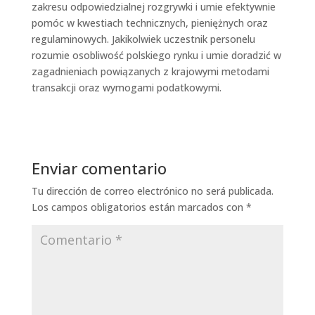
zakresu odpowiedzialnej rozgrywki i umie efektywnie
pomóc w kwestiach technicznych, pieniężnych oraz
regulaminowych. Jakikolwiek uczestnik personelu
rozumie osobliwość polskiego rynku i umie doradzić w
zagadnieniach powiązanych z krajowymi metodami
transakcji oraz wymogami podatkowymi.
Enviar comentario
Tu dirección de correo electrónico no será publicada.
Los campos obligatorios están marcados con
*