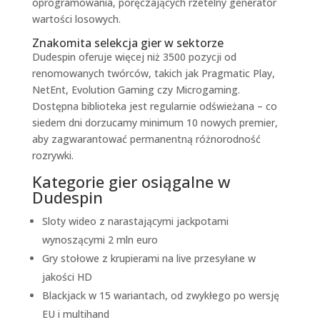
oprogramowania, poręczających rzetelny generator
wartości losowych.
Znakomita selekcja gier w sektorze
Dudespin oferuje więcej niż 3500 pozycji od
renomowanych twórców, takich jak Pragmatic Play,
NetEnt, Evolution Gaming czy Microgaming.
Dostępna biblioteka jest regularnie odświeżana – co
siedem dni dorzucamy minimum 10 nowych premier,
aby zagwarantować permanentną różnorodność
rozrywki.
Kategorie gier osiągalne w
Dudespin
Sloty wideo z narastającymi jackpotami
wynoszącymi 2 mln euro
Gry stołowe z krupierami na live przesyłane w
jakości HD
Blackjack w 15 wariantach, od zwykłego po wersję
EU i multihand