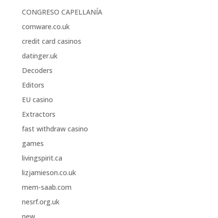
CONGRESO CAPELLANÍA
cornware.co.uk
credit card casinos
datinger.uk
Decoders
Editors
EU casino
Extractors
fast withdraw casino
games
livingspirit.ca
lizjamieson.co.uk
mem-saab.com
nesrf.org.uk
new