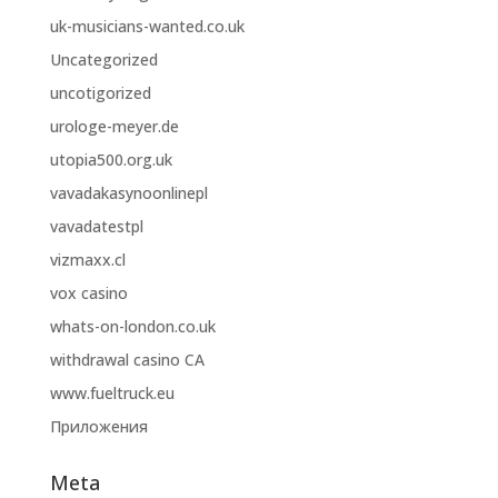
uk-musicians-wanted.co.uk
Uncategorized
uncotigorized
urologe-meyer.de
utopia500.org.uk
vavadakasynoonlinepl
vavadatestpl
vizmaxx.cl
vox casino
whats-on-london.co.uk
withdrawal casino CA
www.fueltruck.eu
Приложения
Meta