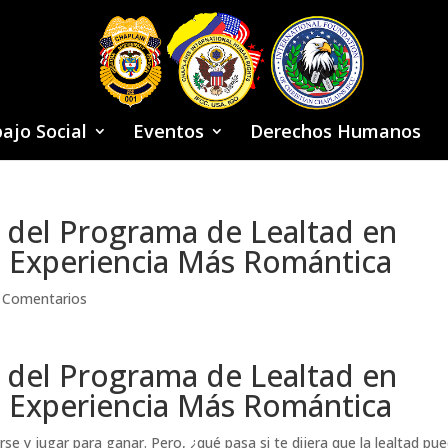
ajo Social
Eventos
Derechos Humanos
 del Programa de Lealtad en
la Experiencia Más Romántica
 Comentarios
 del Programa de Lealtad en
la Experiencia Más Romántica
e y jugar para ganar. Pero, ¿qué pasa si te dijera que la lealtad pu