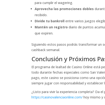
para cumplir el wagering.
Aprovecha las promociones dobles
durante
recibido.
Divide tu bankroll
entre varios juegos elegib
Mantén un registro
diario de puntos acumul
que expiren.
Siguiendo estos pasos podrás transformar un se
cashback semanal.
Conclusión y Próximos Pa
El programa de lealtad de Casino Online está pe
todo durante fechas especiales como San Valent
pago, este casino se posiciona como una opció
siempre jugar con responsabilidad y establecer 
¿Listo para vivir la experiencia completa? Da e
https://casinovalenciaonline.com/
hoy mismo y de