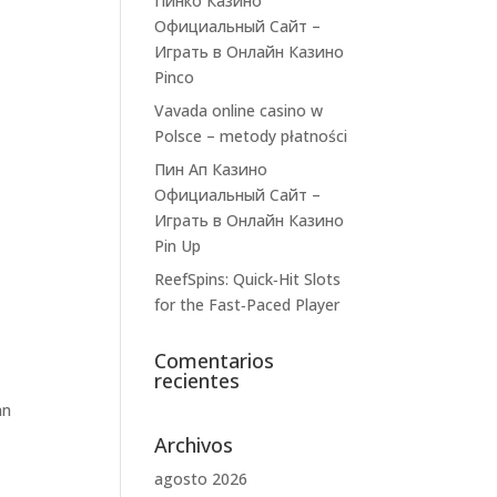
Пинко Казино
Официальный Сайт –
Играть в Онлайн Казино
Pinco
Vavada online casino w
Polsce – metody płatności
Пин Ап Казино
Официальный Сайт –
Играть в Онлайн Казино
Pin Up
ReefSpins: Quick‑Hit Slots
for the Fast‑Paced Player
Comentarios
recientes
an
Archivos
agosto 2026