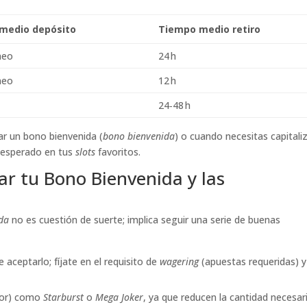
medio depósito
Tiempo medio retiro
neo
24 h
neo
12 h
24‑48 h
ar un bono bienvenida (
bono bienvenida
) o cuando necesitas capitali
nesperado en tus
slots
favoritos.
ar tu Bono Bienvenida y las
da
no es cuestión de suerte; implica seguir una serie de buenas
 aceptarlo; fíjate en el requisito de
wagering
(apuestas requeridas) y
dor) como
Starburst
o
Mega Joker
, ya que reducen la cantidad necesar