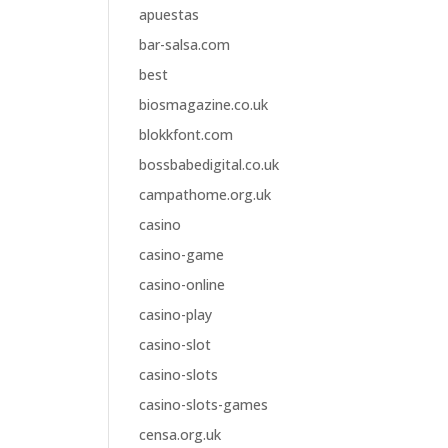
apuestas
bar-salsa.com
best
biosmagazine.co.uk
blokkfont.com
bossbabedigital.co.uk
campathome.org.uk
casino
casino-game
casino-online
casino-play
casino-slot
casino-slots
casino-slots-games
censa.org.uk