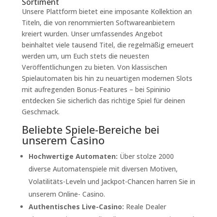
Sortiment
Unsere Plattform bietet eine imposante Kollektion an
Titeln, die von renommierten Softwareanbietern
kreiert wurden. Unser umfassendes Angebot
beinhaltet viele tausend Titel, die regelmäßig erneuert
werden um, um Euch stets die neuesten
Veröffentlichungen zu bieten. Von klassischen
Spielautomaten bis hin zu neuartigen modernen Slots
mit aufregenden Bonus-Features – bei Spininio
entdecken Sie sicherlich das richtige Spiel für deinen
Geschmack.
Beliebte Spiele-Bereiche bei
unserem Casino
Hochwertige Automaten:
Über stolze 2000
diverse Automatenspiele mit diversen Motiven,
Volatilitäts-Leveln und Jackpot-Chancen harren Sie in
unserem Online- Casino.
Authentisches Live-Casino:
Reale Dealer