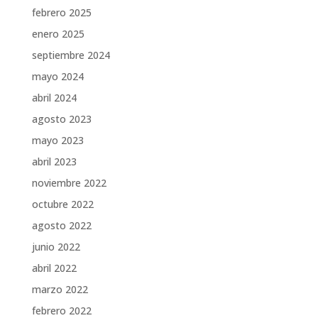
febrero 2025
enero 2025
septiembre 2024
mayo 2024
abril 2024
agosto 2023
mayo 2023
abril 2023
noviembre 2022
octubre 2022
agosto 2022
junio 2022
abril 2022
marzo 2022
febrero 2022