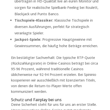
übertragen in HD-Qualität live an euren Monitor und
sorgen für realistische Spielbank-Feeling bei Roulett,
Blackjack und Punto Banco.
Tischspiele-Klassiker:
Klassische Tischspiele in
diversen Ausführungen, perfekt für strategisch
veranlagte Spieler.
Jackpot-Spiele:
Progressive Hauptgewinne mit
Gewinnsummen, die häufig hohe Beträge erreichen.
Ein bestätigter Sachverhalt: Die typische RTP-Quote
(Rückzahlungsrate) in Online-Casinos beträgt bei circa
95-96 Prozent, während traditionelle Casinos
üblicherweise nur 92-94 Prozent erzielen. Bei Spininio
kooperieren wir ausschließlich mit lizenzierten Titeln,
von denen die Return-to-Player-Werte offen
kommuniziert werden.
Schutz und Fairplay bei uns
Deine Sicherheit steht für uns für uns an erster Stelle.