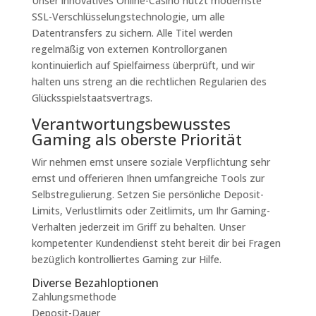
Unser innovatives Online-Casino nutzt modernste
SSL-Verschlüsselungstechnologie, um alle
Datentransfers zu sichern. Alle Titel werden
regelmäßig von externen Kontrollorganen
kontinuierlich auf Spielfairness überprüft, und wir
halten uns streng an die rechtlichen Regularien des
Glücksspielstaatsvertrags.
Verantwortungsbewusstes
Gaming als oberste Priorität
Wir nehmen ernst unsere soziale Verpflichtung sehr
ernst und offerieren Ihnen umfangreiche Tools zur
Selbstregulierung. Setzen Sie persönliche Deposit-
Limits, Verlustlimits oder Zeitlimits, um Ihr Gaming-
Verhalten jederzeit im Griff zu behalten. Unser
kompetenter Kundendienst steht bereit dir bei Fragen
bezüglich kontrolliertes Gaming zur Hilfe.
Diverse Bezahloptionen
Zahlungsmethode
Deposit-Dauer