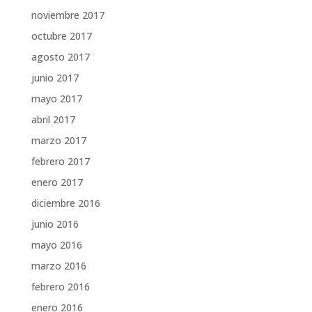
noviembre 2017
octubre 2017
agosto 2017
junio 2017
mayo 2017
abril 2017
marzo 2017
febrero 2017
enero 2017
diciembre 2016
junio 2016
mayo 2016
marzo 2016
febrero 2016
enero 2016