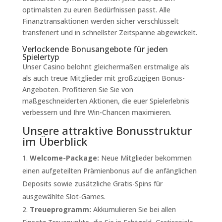
optimalsten zu euren Bedürfnissen passt. Alle
Finanztransaktionen werden sicher verschlüsselt
transferiert und in schnellster Zeitspanne abgewickelt.
Verlockende Bonusangebote für jeden
Spielertyp
Unser Casino belohnt gleichermaßen erstmalige als
als auch treue Mitglieder mit großzügigen Bonus-
Angeboten. Profitieren Sie Sie von
maßgeschneiderten Aktionen, die euer Spielerlebnis
verbessern und Ihre Win-Chancen maximieren.
Unsere attraktive Bonusstruktur
im Überblick
Welcome-Package:
Neue Mitglieder bekommen
einen aufgeteilten Prämienbonus auf die anfänglichen
Deposits sowie zusätzliche Gratis-Spins für
ausgewählte Slot-Games.
Treueprogramm:
Akkumulieren Sie bei allen