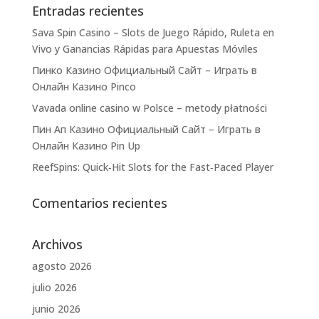
Entradas recientes
Sava Spin Casino – Slots de Juego Rápido, Ruleta en
Vivo y Ganancias Rápidas para Apuestas Móviles
Пинко Казино Официальный Сайт – Играть в
Онлайн Казино Pinco
Vavada online casino w Polsce – metody płatności
Пин Ап Казино Официальный Сайт – Играть в
Онлайн Казино Pin Up
ReefSpins: Quick‑Hit Slots for the Fast‑Paced Player
Comentarios recientes
Archivos
agosto 2026
julio 2026
junio 2026