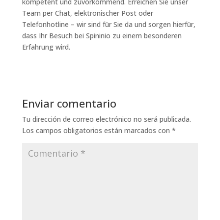
kompetent und zuvorkommend. Erreichen Sie unser
Team per Chat, elektronischer Post oder
Telefonhotline – wir sind für Sie da und sorgen hierfür,
dass Ihr Besuch bei Spininio zu einem besonderen
Erfahrung wird.
Enviar comentario
Tu dirección de correo electrónico no será publicada.
Los campos obligatorios están marcados con
*