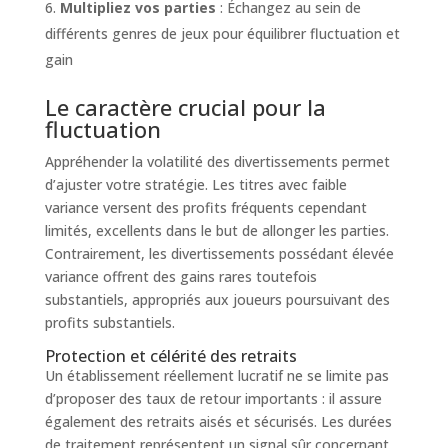
Multipliez vos parties
: Échangez au sein de
différents genres de jeux pour équilibrer fluctuation et
gain
Le caractère crucial pour la
fluctuation
Appréhender la volatilité des divertissements permet
d’ajuster votre stratégie. Les titres avec faible
variance versent des profits fréquents cependant
limités, excellents dans le but de allonger les parties.
Contrairement, les divertissements possédant élevée
variance offrent des gains rares toutefois
substantiels, appropriés aux joueurs poursuivant des
profits substantiels.
Protection et célérité des retraits
Un établissement réellement lucratif ne se limite pas
d’proposer des taux de retour importants : il assure
également des retraits aisés et sécurisés. Les durées
de traitement représentent un signal sûr concernant