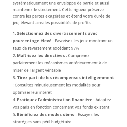
systématiquement une enveloppe de partie et aussi
maintenez-le strictement. Cette rigueur préserve
contre les pertes exagérées et étend votre durée de
jeu, élevant ainsi les possibilités de profits.
Sélectionnez des divertissements avec
pourcentage élevé
: Favorisez les jeux montrant un
taux de reversement excédant 97%
Maîtrisez les directives
: Comprenez
parfaitement les mécanismes antérieurement à de
miser de l’argent véritable
Tirez parti de les récompenses intelligemment
: Consultez minutieusement les modalités pour
optimiser leur intérêt
Pratiquez l’administration financière
: Adaptez
vos paris en fonction concernant vos fonds existant
Bénéficiez des modes démo
: Essayez les
stratégies sans péril budgétaire