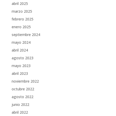
abril 2025
marzo 2025
febrero 2025
enero 2025
septiembre 2024
mayo 2024
abril 2024
agosto 2023
mayo 2023
abril 2023
noviembre 2022
octubre 2022
agosto 2022
junio 2022
abril 2022