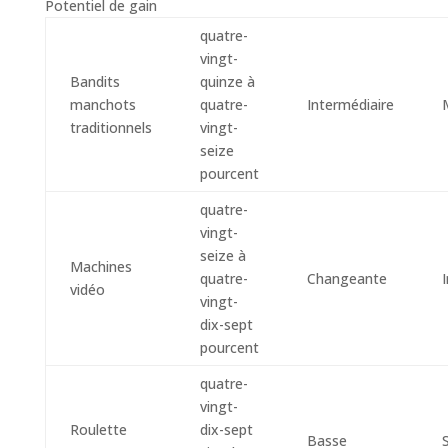
Potentiel de gain
quatre-
vingt-
Bandits
quinze à
manchots
quatre-
Intermédiaire
traditionnels
vingt-
seize
pourcent
quatre-
vingt-
seize à
Machines
quatre-
Changeante
vidéo
vingt-
dix-sept
pourcent
quatre-
vingt-
Roulette
dix-sept
Basse