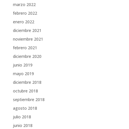
marzo 2022
febrero 2022
enero 2022
diciembre 2021
noviembre 2021
febrero 2021
diciembre 2020
junio 2019
mayo 2019
diciembre 2018
octubre 2018
septiembre 2018
agosto 2018
julio 2018
junio 2018