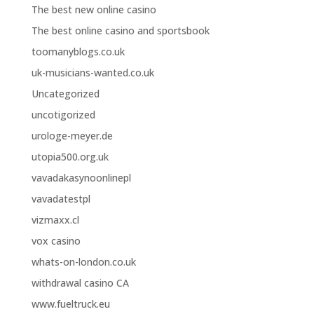
The best new online casino
The best online casino and sportsbook
toomanyblogs.co.uk
uk-musicians-wanted.co.uk
Uncategorized
uncotigorized
urologe-meyer.de
utopia500.org.uk
vavadakasynoonlinepl
vavadatestpl
vizmaxx.cl
vox casino
whats-on-london.co.uk
withdrawal casino CA
www.fueltruck.eu