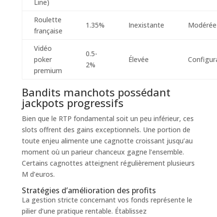
Line)
Roulette
1.35%
Inexistante
Modérée
française
Vidéo
0.5-
poker
Élevée
Configur
2%
premium
Bandits manchots possédant
jackpots progressifs
Bien que le RTP fondamental soit un peu inférieur, ces
slots offrent des gains exceptionnels. Une portion de
toute enjeu alimente une cagnotte croissant jusqu’au
moment où un parieur chanceux gagne l’ensemble.
Certains cagnottes atteignent régulièrement plusieurs
M d’euros.
Stratégies d’amélioration des profits
La gestion stricte concernant vos fonds représente le
pilier d’une pratique rentable. Établissez