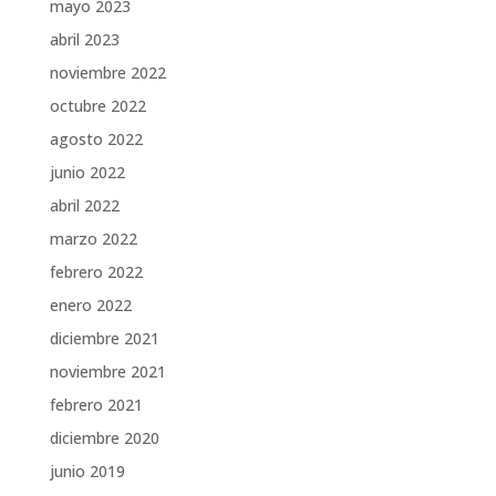
mayo 2023
abril 2023
noviembre 2022
octubre 2022
agosto 2022
junio 2022
abril 2022
marzo 2022
febrero 2022
enero 2022
diciembre 2021
noviembre 2021
febrero 2021
diciembre 2020
junio 2019