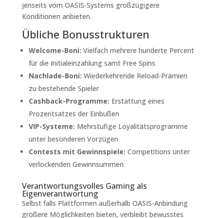
jenseits vom OASIS-Systems großzügigere
Konditionen anbieten.
Übliche Bonusstrukturen
Welcome-Boni:
Vielfach mehrere hunderte Percent
für die Initialeinzahlung samt Free Spins
Nachlade-Boni:
Wiederkehrende Reload-Prämien
zu bestehende Spieler
Cashback-Programme:
Erstattung eines
Prozentsatzes der Einbußen
VIP-Systeme:
Mehrstufige Loyalitätsprogramme
unter besonderen Vorzügen
Contests mit Gewinnspiele:
Competitions unter
verlockenden Gewinnsummen
Verantwortungsvolles Gaming als
Eigenverantwortung
Selbst falls Plattformen außerhalb OASIS-Anbindung
größere Möglichkeiten bieten, verbleibt bewusstes