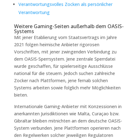
Verantwortungsvolles Zocken als persönlicher
Verantwortung
Weitere Gaming-Seiten außerhalb dem OASIS-
Systems
Mit jener Etablierung vom Staatsvertrags im Jahre
2021 folgen heimische Anbieter rigorosen
Vorschriften, mit jener zwingenden Verbindung zu
dem OASIS-Sperrsystem. Jene zentrale Sperrdatei
wurde geschaffen, für spielerseitige Ausschlüsse
national für die steuern. Jedoch suchen zahlreiche
Zocker nach Plattformen, jene fernab solchen
Systems arbeiten sowie folglich mehr Möglichkeiten
bieten.
Internationale Gaming-Anbieter mit Konzessionen in
anerkannten Jurisdiktionen wie Malta, Curaçao bzw.
Gibraltar bleiben mitnichten an dem deutsche OASIS-
System verbunden. Jene Plattformen operieren nach
den Regelwerken solcher jeweiligen Regulatoren