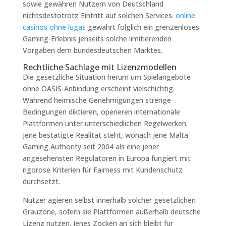
sowie gewähren Nutzern von Deutschland
nichtsdestotrotz Eintritt auf solchen Services.
online
casinos ohne lugas
gewährt folglich ein grenzenloses
Gaming-Erlebnis jenseits solche limitierenden
Vorgaben dem bundesdeutschen Marktes.
Rechtliche Sachlage mit Lizenzmodellen
Die gesetzliche Situation herum um Spielangebote
ohne OASIS-Anbindung erscheint vielschichtig.
Während heimische Genehmigungen strenge
Bedingungen diktieren, operieren internationale
Plattformen unter unterschiedlichen Regelwerken.
Jene bestätigte Realität steht, wonach jene Malta
Gaming Authority seit 2004 als eine jener
angesehensten Regulatoren in Europa fungiert mit
rigorose Kriterien für Fairness mit Kundenschutz
durchsetzt.
Nutzer agieren selbst innerhalb solcher gesetzlichen
Grauzone, sofern sie Plattformen außerhalb deutsche
Lizenz nutzen. Jenes Zocken an sich bleibt für