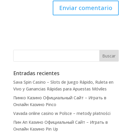
Entradas recientes
Sava Spin Casino – Slots de Juego Rápido, Ruleta en
Vivo y Ganancias Rápidas para Apuestas Móviles
Пинко Казино Официальный Сайт – Играть в
Онлайн Казино Pinco
Vavada online casino w Polsce – metody płatności
Пин Ап Казино Официальный Сайт – Играть в
Онлайн Казино Pin Up