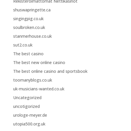
Rekisteröimättömät Nettikasinot
shuswapringette.ca
singingpig.co.uk
soulbroken.co.uk
stanmerhouse.co.uk
sut2.co.uk
The best casino
The best new online casino
The best online casino and sportsbook
toomanyblogs.co.uk
uk-musicians-wanted.co.uk
Uncategorized
uncotigorized
urologe-meyer.de
utopia500.org.uk