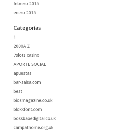
febrero 2015
enero 2015
Categorías
1
2000A Z
7slots casino
APORTE SOCIAL
apuestas
bar-salsa.com
best
biosmagazine.co.uk
blokkfont.com
bossbabedigital.co.uk
campathome.org.uk