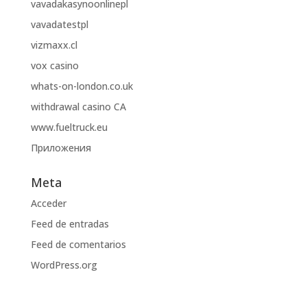
vavadakasynoonlinepl
vavadatestpl
vizmaxx.cl
vox casino
whats-on-london.co.uk
withdrawal casino CA
www.fueltruck.eu
Приложения
Meta
Acceder
Feed de entradas
Feed de comentarios
WordPress.org