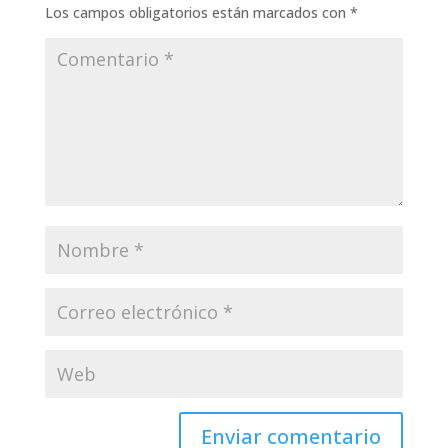
Los campos obligatorios están marcados con
*