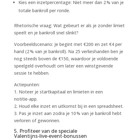
Kies een inzetpercentage: Niet meer dan 2 % van je
totale bankroll per ronde.
Rhetorische vraag: Wat gebeurt er als je zonder limiet
speelt en je bankroll snel slinkt?
Voorbeeldscenario: Je begint met €200 en zet €4 per
hand (2 % van je bankroll). Na 25 verlieshanden ben je
nog steeds boven de €150, waardoor je voldoende
speelgeld overhoudt om later een winstgevende
sessie te hebben.
Actiepunten:
1. Noteer je startkapitaal en limieten in een
notitie‑app.
2. Houd elke inzet en uitkomst bij in een spreadsheet.
3. Pas je inzet aan zodra je 10 % van je bankroll hebt
verloren of gewonnen.
5. Profiteer van de speciale
Valentijns‑live‑event‑bonussen