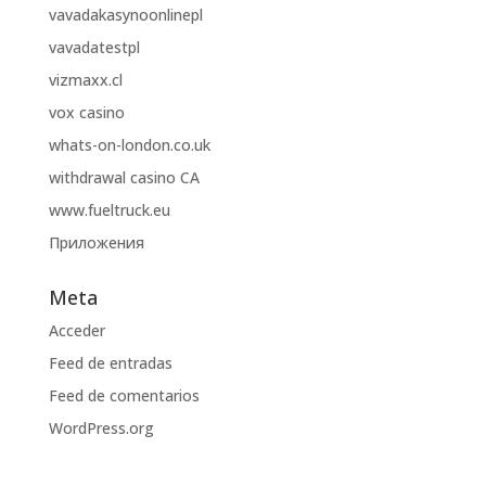
vavadakasynoonlinepl
vavadatestpl
vizmaxx.cl
vox casino
whats-on-london.co.uk
withdrawal casino CA
www.fueltruck.eu
Приложения
Meta
Acceder
Feed de entradas
Feed de comentarios
WordPress.org