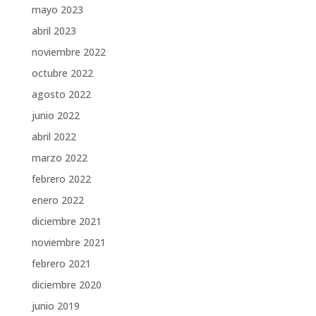
mayo 2023
abril 2023
noviembre 2022
octubre 2022
agosto 2022
junio 2022
abril 2022
marzo 2022
febrero 2022
enero 2022
diciembre 2021
noviembre 2021
febrero 2021
diciembre 2020
junio 2019