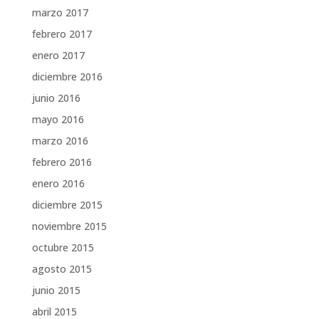
marzo 2017
febrero 2017
enero 2017
diciembre 2016
junio 2016
mayo 2016
marzo 2016
febrero 2016
enero 2016
diciembre 2015
noviembre 2015
octubre 2015
agosto 2015
junio 2015
abril 2015