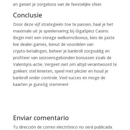
en geniet je zorgeloos van de feestelijke sfeer.
Conclusie
Door deze vijf strategieën toe te passen, haal je het
maximale uit je speelervaring bij GigaSpinz Casino.
Begin met een stevige welkomstbonus, kies de juiste
live dealer‑games, benut de voordelen van
crypto‑betalingen, beheer je bankroll zorgvuldig en
profiteer van seizoensgebonden bonussen zoals de
Valentijns‑actie. Vergeet niet om altijd verantwoord te
gokken: stel limieten, speel met plezier en houd je
bankroll onder controle. Veel succes en moge de
kaarten je gunstig stemmen!
Enviar comentario
Tu dirección de correo electrónico no será publicada.