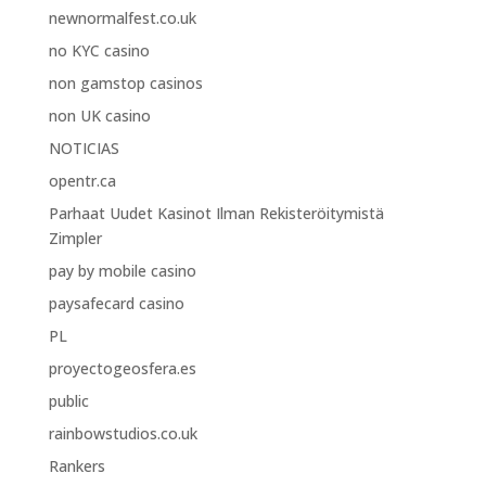
newnormalfest.co.uk
no KYC casino
non gamstop casinos
non UK casino
NOTICIAS
opentr.ca
Parhaat Uudet Kasinot Ilman Rekisteröitymistä
Zimpler
pay by mobile casino
paysafecard casino
PL
proyectogeosfera.es
public
rainbowstudios.co.uk
Rankers