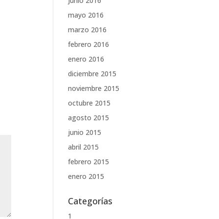
junio 2016
mayo 2016
marzo 2016
febrero 2016
enero 2016
diciembre 2015
noviembre 2015
octubre 2015
agosto 2015
junio 2015
abril 2015
febrero 2015
enero 2015
Categorías
1