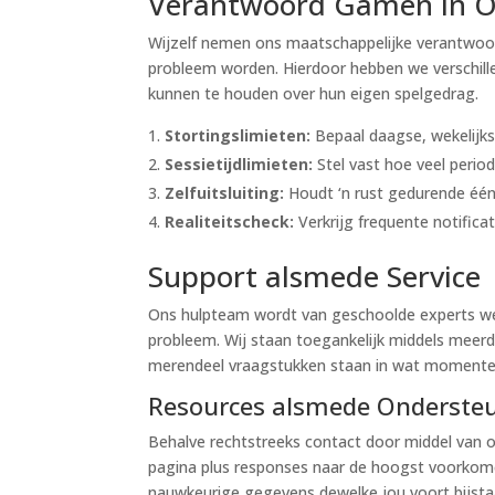
Verantwoord Gamen in 
Wijzelf nemen ons maatschappelijke verantwoor
probleem worden. Hierdoor hebben we verschill
kunnen te houden over hun eigen spelgedrag.
Stortingslimieten:
Bepaal daagse, wekelijks
Sessietijdlimieten:
Stel vast hoe veel perio
Zelfuitsluiting:
Houdt ‘n rust gedurende één 
Realiteitscheck:
Verkrijg frequente notifica
Support alsmede Service
Ons hulpteam wordt van geschoolde experts wel
probleem. Wij staan toegankelijk middels meerde
merendeel vraagstukken staan in wat momenten 
Resources alsmede Onderste
Behalve rechtstreeks contact door middel van 
pagina plus responses naar de hoogst voorkome
nauwkeurige gegevens dewelke jou voort bijsta