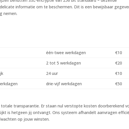
Wijzelf benutten SSL-encryptie van 256 bit standaard – dezelfde
elicate informatie om te beschermen. Dit is een bewijsbaar gegeve
ing nemen.
één-twee werkdagen
€10
2 tot 5 werkdagen
€20
jk
24 uur
€10
werkdagen
drie-vijf werkdagen
€50
 totale transparantie. Er staan nul verstopte kosten doorberekend v
ijkt is hetgeen jij ontvangt. Ons systeem afhandelt aanvragen effici
fwachten op jouw winsten.