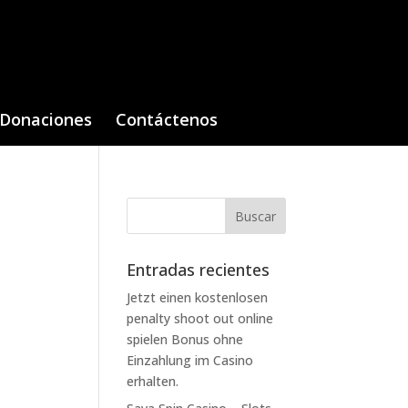
Donaciones
Contáctenos
Entradas recientes
Jetzt einen kostenlosen
penalty shoot out online
spielen Bonus ohne
Einzahlung im Casino
erhalten.