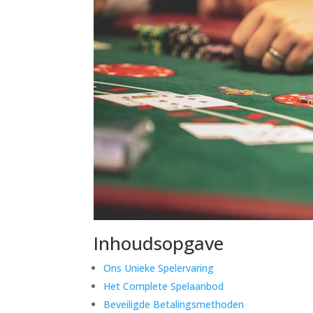
Inhoudsopgave
Ons Unieke Spelervaring
Het Complete Spelaanbod
Beveiligde Betalingsmethoden