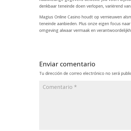
denkbaar teneinde doen verlopen, variërend van
Magius Online Casino houdt op vernieuwen alsm
teneinde aanbieden. Plus onze eigen focus naar 
omgeving alwaar vermaak en verantwoordelijkh
Enviar comentario
Tu dirección de correo electrónico no será publi