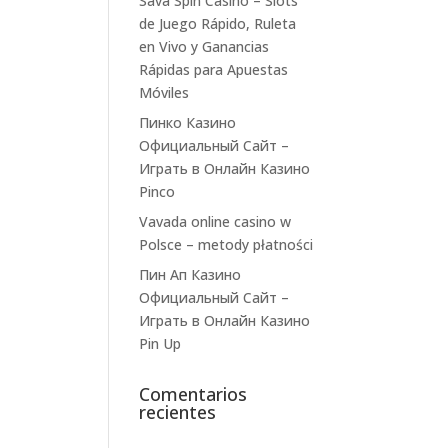
Sava Spin Casino – Slots
de Juego Rápido, Ruleta
en Vivo y Ganancias
Rápidas para Apuestas
Móviles
Пинко Казино
Официальный Сайт –
Играть в Онлайн Казино
Pinco
Vavada online casino w
Polsce – metody płatności
Пин Ап Казино
Официальный Сайт –
Играть в Онлайн Казино
Pin Up
Comentarios
recientes