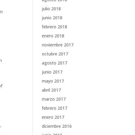
julio 2018
‘n
junio 2018
febrero 2018
enero 2018
noviembre 2017
octubre 2017
m
agosto 2017
junio 2017
mayo 2017
of
abril 2017
marzo 2017
febrero 2017
enero 2017
diciembre 2016
r