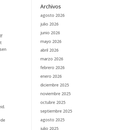
Archivos
agosto 2026
julio 2026
junio 2026
lf
mayo 2026
t
ssen
abril 2026
marzo 2026
febrero 2026
enero 2026
diciembre 2025
noviembre 2025
octubre 2025
id.
septiembre 2025
agosto 2025
ede
julio 2025