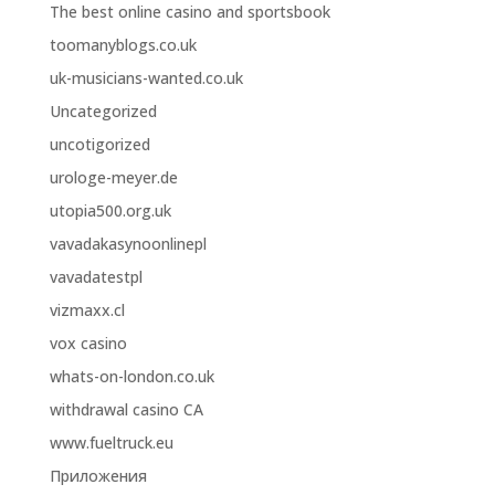
The best online casino and sportsbook
toomanyblogs.co.uk
uk-musicians-wanted.co.uk
Uncategorized
uncotigorized
urologe-meyer.de
utopia500.org.uk
vavadakasynoonlinepl
vavadatestpl
vizmaxx.cl
vox casino
whats-on-london.co.uk
withdrawal casino CA
www.fueltruck.eu
Приложения