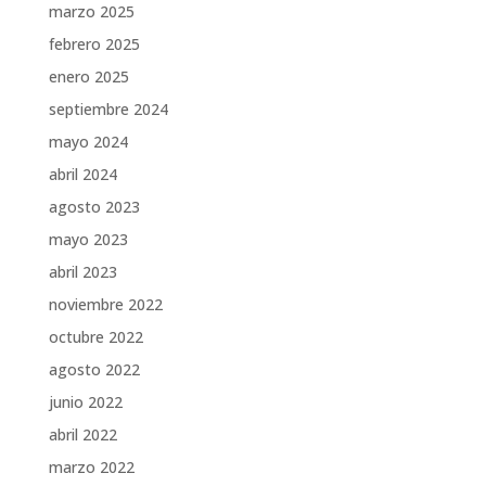
marzo 2025
febrero 2025
enero 2025
septiembre 2024
mayo 2024
abril 2024
agosto 2023
mayo 2023
abril 2023
noviembre 2022
octubre 2022
agosto 2022
junio 2022
abril 2022
marzo 2022