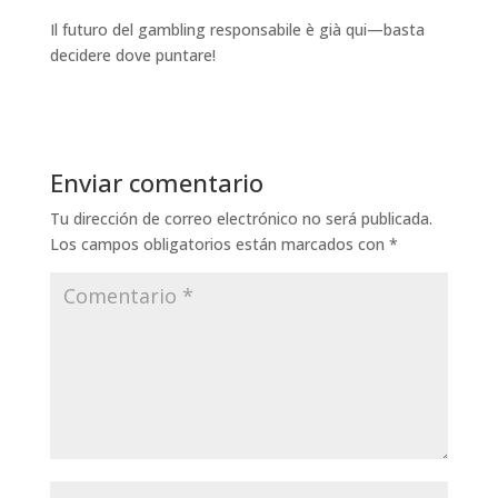
Il futuro del gambling responsabile è già qui—basta
decidere dove puntare!
Enviar comentario
Tu dirección de correo electrónico no será publicada.
Los campos obligatorios están marcados con
*