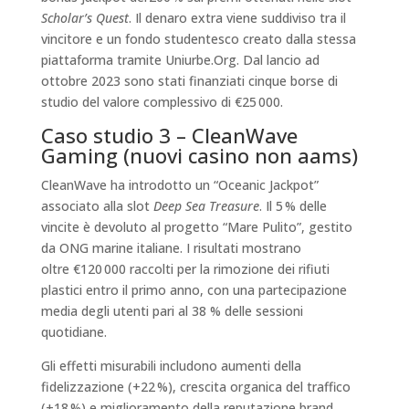
Scholar’s Quest
. Il denaro extra viene suddiviso tra il
vincitore e un fondo studentesco creato dalla stessa
piattaforma tramite Uniurbe.Org. Dal lancio ad
ottobre 2023 sono stati finanziati cinque borse di
studio del valore complessivo di €25 000.
Caso studio 3 – CleanWave
Gaming (nuovi casino non aams)
CleanWave ha introdotto un “Oceanic Jackpot”
associato alla slot
Deep Sea Treasure
. Il 5 % delle
vincite è devoluto al progetto “Mare Pulito”, gestito
da ONG marine italiane. I risultati mostrano
oltre €120 000 raccolti per la rimozione dei rifiuti
plastici entro il primo anno, con una partecipazione
media degli utenti pari al 38 % delle sessioni
quotidiane.
Gli effetti misurabili includono aumenti della
fidelizzazione (+22 %), crescita organica del traffico
(+18 %) e miglioramento della reputazione brand