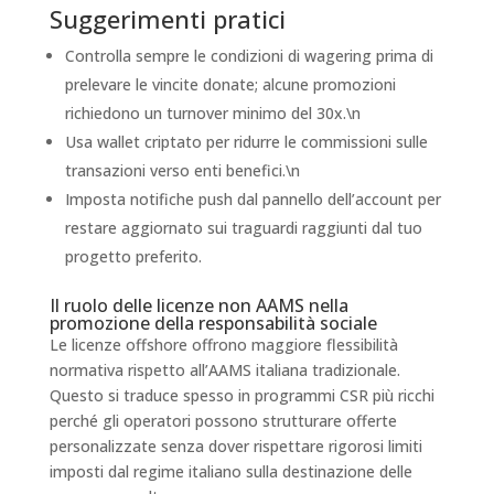
Suggerimenti pratici
Controlla sempre le condizioni di wagering prima di
prelevare le vincite donate; alcune promozioni
richiedono un turnover minimo del 30x.\n
Usa wallet criptato per ridurre le commissioni sulle
transazioni verso enti benefici.\n
Imposta notifiche push dal pannello dell’account per
restare aggiornato sui traguardi raggiunti dal tuo
progetto preferito.
Il ruolo delle licenze non AAMS nella
promozione della responsabilità sociale
Le licenze offshore offrono maggiore flessibilità
normativa rispetto all’AAMS italiana tradizionale.
Questo si traduce spesso in programmi CSR più ricchi
perché gli operatori possono strutturare offerte
personalizzate senza dover rispettare rigorosi limiti
imposti dal regime italiano sulla destinazione delle