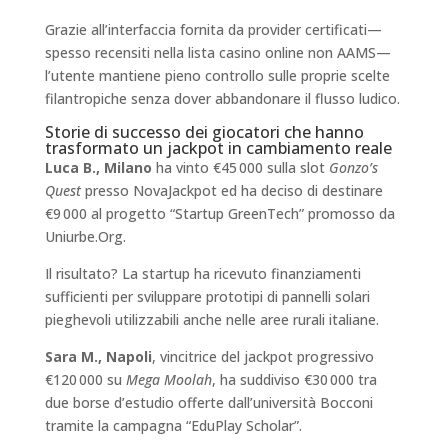
Grazie all’interfaccia fornita da provider certificati—
spesso recensiti nella lista casino online non AAMS—
l’utente mantiene pieno controllo sulle proprie scelte
filantropiche senza dover abbandonare il flusso ludico.
Storie di successo dei giocatori che hanno
trasformato un jackpot in cambiamento reale
Luca B., Milano
ha vinto €45 000 sulla slot
Gonzo’s
Quest
presso NovaJackpot ed ha deciso di destinare
€9 000 al progetto “Startup GreenTech” promosso da
Uniurbe.Org.
Il risultato? La startup ha ricevuto finanziamenti
sufficienti per sviluppare prototipi di pannelli solari
pieghevoli utilizzabili anche nelle aree rurali italiane.
Sara M., Napoli
, vincitrice del jackpot progressivo
€120 000 su
Mega Moolah
, ha suddiviso €30 000 tra
due borse d’estudio offerte dall’università Bocconi
tramite la campagna “EduPlay Scholar”.