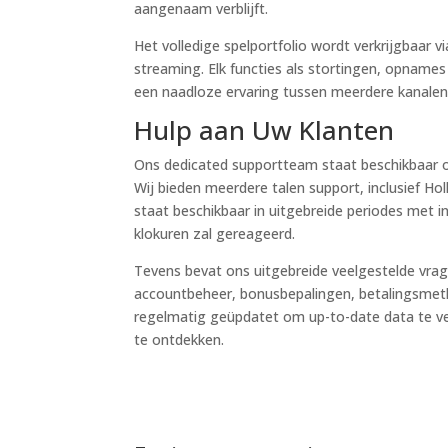
aangenaam verblijft.
Het volledige spelportfolio wordt verkrijgbaar vi
streaming. Elk functies als stortingen, opnames
een naadloze ervaring tussen meerdere kanalen
Hulp aan Uw Klanten
Ons dedicated supportteam staat beschikbaar o
Wij bieden meerdere talen support, inclusief Ho
staat beschikbaar in uitgebreide periodes met 
klokuren zal gereageerd.
Tevens bevat ons uitgebreide veelgestelde vra
accountbeheer, bonusbepalingen, betalingsmetho
regelmatig geüpdatet om up-to-date data te ver
te ontdekken.