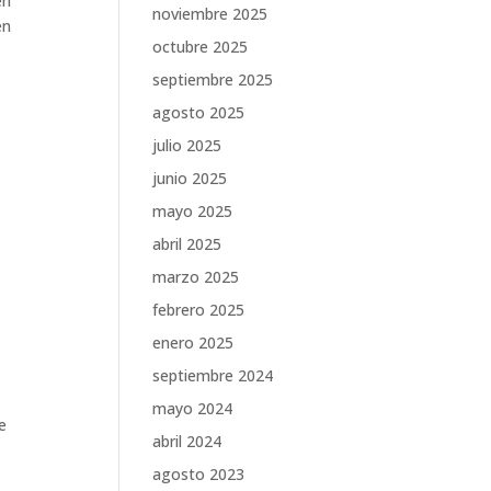
en
noviembre 2025
en
octubre 2025
septiembre 2025
agosto 2025
julio 2025
junio 2025
mayo 2025
abril 2025
marzo 2025
febrero 2025
enero 2025
septiembre 2024
mayo 2024
e
abril 2024
agosto 2023