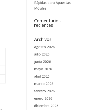
Rápidas para Apuestas
d
Móviles
Comentarios
recientes
Archivos
agosto 2026
julio 2026
junio 2026
mayo 2026
abril 2026
marzo 2026
febrero 2026
enero 2026
g
diciembre 2025