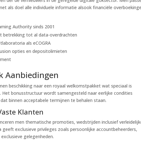
en der de vernieuwers in de geregelde digitale goksector. Men pass
et als doel alle individuele informatie alsook financiële overboeking
aming Authority sinds 2001
t betrekking tot al data-overdrachten
stlaboratoria als eCOGRA
usion opties en depositolimieten
tement
k Aanbiedingen
men beschikking naar een royaal welkomstpakket wat speciaal is
 Het bonusstructuur wordt samengesteld naar eerlijke condities
dat binnen acceptabele termijnen te behalen staan.
Vaste Klanten
ceren men thematische promoties, wedstrijden inclusief verleidelijk
 geeft exclusieve privileges zoals persoonlijke accountbeheerders,
 exclusieve gelegenheden.