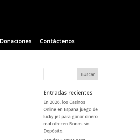
Donaciones
Contáctenos
Entradas recientes
En 2026, los Casinos
Online en España juego de
lucky jet para ganar dinero
real ofrecen Bonos sin
Depósito.