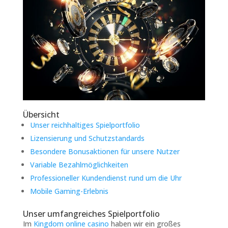
Übersicht
Unser reichhaltiges Spielportfolio
Lizensierung und Schutzstandards
Besondere Bonusaktionen für unsere Nutzer
Variable Bezahlmöglichkeiten
Professioneller Kundendienst rund um die Uhr
Mobile Gaming-Erlebnis
Unser umfangreiches Spielportfolio
Im
Kingdom online casino
haben wir ein großes