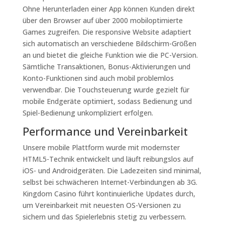
Ohne Herunterladen einer App können Kunden direkt
über den Browser auf über 2000 mobiloptimierte
Games zugreifen. Die responsive Website adaptiert
sich automatisch an verschiedene Bildschirm-Größen
an und bietet die gleiche Funktion wie die PC-Version.
Sämtliche Transaktionen, Bonus-Aktivierungen und
Konto-Funktionen sind auch mobil problemlos
verwendbar. Die Touchsteuerung wurde gezielt für
mobile Endgeräte optimiert, sodass Bedienung und
Spiel-Bedienung unkompliziert erfolgen.
Performance und Vereinbarkeit
Unsere mobile Plattform wurde mit modernster
HTML5-Technik entwickelt und läuft reibungslos auf
iOS- und Androidgeräten. Die Ladezeiten sind minimal,
selbst bei schwächeren Internet-Verbindungen ab 3G.
Kingdom Casino führt kontinuierliche Updates durch,
um Vereinbarkeit mit neuesten OS-Versionen zu
sichern und das Spielerlebnis stetig zu verbessern.