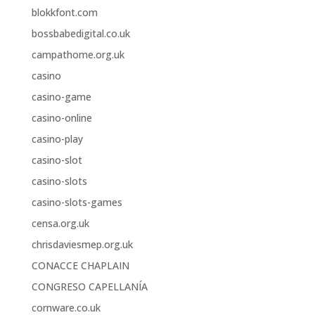
blokkfont.com
bossbabedigital.co.uk
campathome.org.uk
casino
casino-game
casino-online
casino-play
casino-slot
casino-slots
casino-slots-games
censa.org.uk
chrisdaviesmep.org.uk
CONACCE CHAPLAIN
CONGRESO CAPELLANÍA
cornware.co.uk