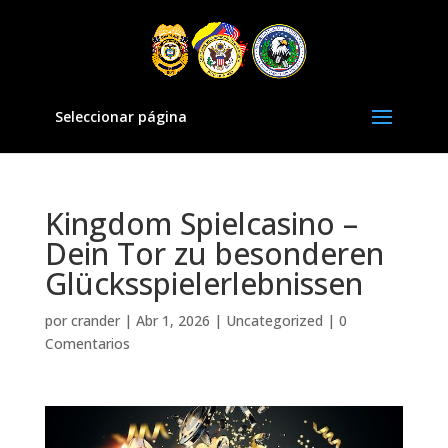
Seleccionar página
Kingdom Spielcasino –
Dein Tor zu besonderen
Glücksspielerlebnissen
por
crander
|
Abr 1, 2026
|
Uncategorized
|
0
Comentarios