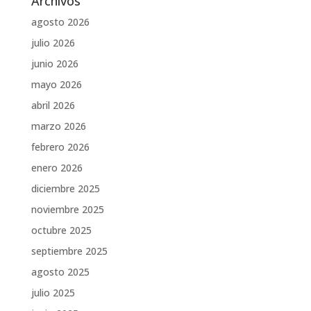
Archivos
agosto 2026
julio 2026
junio 2026
mayo 2026
abril 2026
marzo 2026
febrero 2026
enero 2026
diciembre 2025
noviembre 2025
octubre 2025
septiembre 2025
agosto 2025
julio 2025