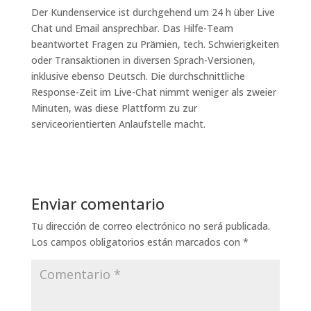
Der Kundenservice ist durchgehend um 24 h über Live
Chat und Email ansprechbar. Das Hilfe-Team
beantwortet Fragen zu Prämien, tech. Schwierigkeiten
oder Transaktionen in diversen Sprach-Versionen,
inklusive ebenso Deutsch. Die durchschnittliche
Response-Zeit im Live-Chat nimmt weniger als zweier
Minuten, was diese Plattform zu zur
serviceorientierten Anlaufstelle macht.
Enviar comentario
Tu dirección de correo electrónico no será publicada.
Los campos obligatorios están marcados con
*