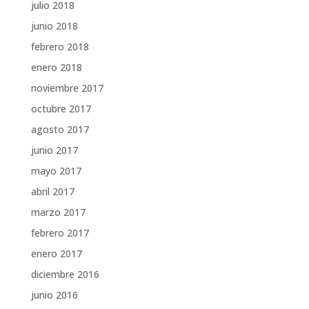
julio 2018
junio 2018
febrero 2018
enero 2018
noviembre 2017
octubre 2017
agosto 2017
junio 2017
mayo 2017
abril 2017
marzo 2017
febrero 2017
enero 2017
diciembre 2016
junio 2016