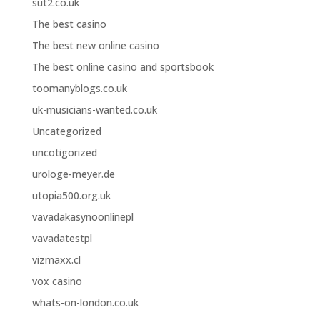
sut2.co.uk
The best casino
The best new online casino
The best online casino and sportsbook
toomanyblogs.co.uk
uk-musicians-wanted.co.uk
Uncategorized
uncotigorized
urologe-meyer.de
utopia500.org.uk
vavadakasynoonlinepl
vavadatestpl
vizmaxx.cl
vox casino
whats-on-london.co.uk