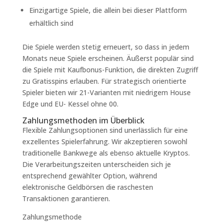
Einzigartige Spiele, die allein bei dieser Plattform
erhältlich sind
Die Spiele werden stetig erneuert, so dass in jedem
Monats neue Spiele erscheinen. Äußerst populär sind
die Spiele mit Kaufbonus-Funktion, die direkten Zugriff
zu Gratisspins erlauben. Für strategisch orientierte
Spieler bieten wir 21-Varianten mit niedrigem House
Edge und EU- Kessel ohne 00.
Zahlungsmethoden im Überblick
Flexible Zahlungsoptionen sind unerlässlich für eine
exzellentes Spielerfahrung. Wir akzeptieren sowohl
traditionelle Bankwege als ebenso aktuelle Kryptos.
Die Verarbeitungszeiten unterscheiden sich je
entsprechend gewählter Option, während
elektronische Geldbörsen die raschesten
Transaktionen garantieren.
Zahlungsmethode