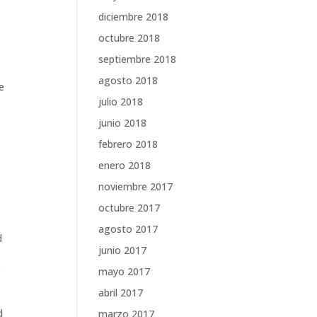
diciembre 2018
octubre 2018
septiembre 2018
agosto 2018
e
julio 2018
junio 2018
febrero 2018
enero 2018
noviembre 2017
octubre 2017
agosto 2017
d
junio 2017
e
mayo 2017
abril 2017
d
marzo 2017