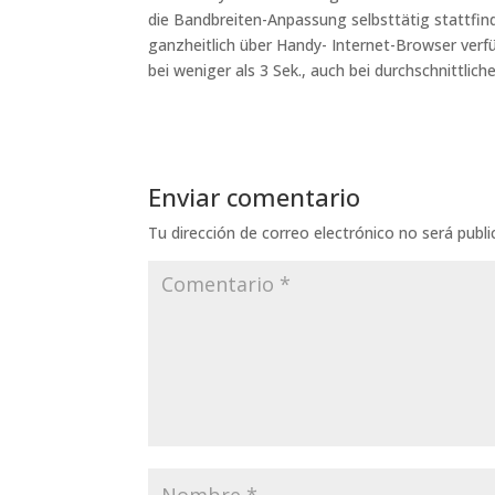
die Bandbreiten-Anpassung selbsttätig stattfin
ganzheitlich über Handy- Internet-Browser verfü
bei weniger als 3 Sek., auch bei durchschnittli
Enviar comentario
Tu dirección de correo electrónico no será publi