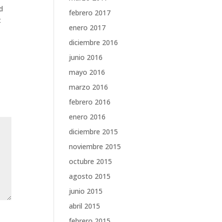
d
febrero 2017
t
enero 2017
diciembre 2016
junio 2016
mayo 2016
marzo 2016
febrero 2016
enero 2016
diciembre 2015
noviembre 2015
octubre 2015
agosto 2015
junio 2015
abril 2015
febrero 2015