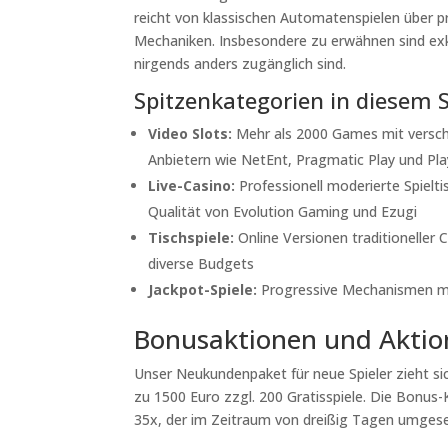
reicht von klassischen Automatenspielen über 
Mechaniken. Insbesondere zu erwähnen sind exkl
nirgends anders zugänglich sind.
Spitzenkategorien in diesem 
Video Slots:
Mehr als 2000 Games mit versch
Anbietern wie NetEnt, Pragmatic Play und Pl
Live-Casino:
Professionell moderierte Spielti
Qualität von Evolution Gaming und Ezugi
Tischspiele:
Online Versionen traditioneller 
diverse Budgets
Jackpot-Spiele:
Progressive Mechanismen mit
Bonusaktionen und Akti
Unser Neukundenpaket für neue Spieler zieht sich
zu 1500 Euro zzgl. 200 Gratisspiele. Die Bonus-
35x, der im Zeitraum von dreißig Tagen umgeset