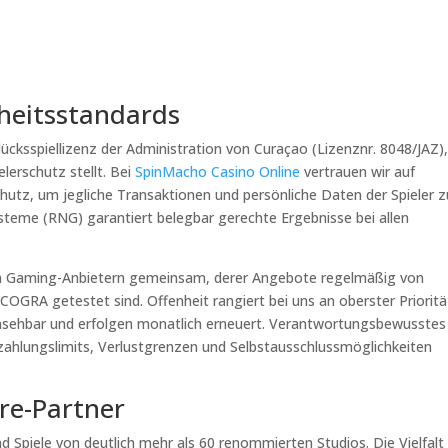
heitsstandards
lücksspiellizenz der Administration von Curaçao (Lizenznr. 8048/JAZ)
lerschutz stellt. Bei
SpinMacho Casino Online
vertrauen wir auf
hutz, um jegliche Transaktionen und persönliche Daten der Spieler z
steme (RNG) garantiert belegbar gerechte Ergebnisse bei allen
en Gaming-Anbietern gemeinsam, derer Angebote regelmäßig von
OGRA getestet sind. Offenheit rangiert bei uns an oberster Prioritä
insehbar und erfolgen monatlich erneuert. Verantwortungsbewusstes
nzahlungslimits, Verlustgrenzen und Selbstausschlussmöglichkeiten
re-Partner
d Spiele von deutlich mehr als 60 renommierten Studios. Die Vielfalt