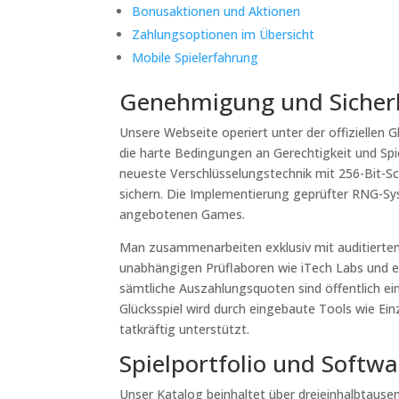
Bonusaktionen und Aktionen
Zahlungsoptionen im Übersicht
Mobile Spielerfahrung
Genehmigung und Sicher
Unsere Webseite operiert unter der offiziellen G
die harte Bedingungen an Gerechtigkeit und Spie
neueste Verschlüsselungstechnik mit 256-Bit-Sc
sichern. Die Implementierung geprüfter RNG-Sy
angebotenen Games.
Man zusammenarbeiten exklusiv mit auditiert
unabhängigen Prüflaboren wie iTech Labs und eC
sämtliche Auszahlungsquoten sind öffentlich e
Glücksspiel wird durch eingebaute Tools wie Ei
tatkräftig unterstützt.
Spielportfolio und Softwa
Unser Katalog beinhaltet über dreieinhalbtausen