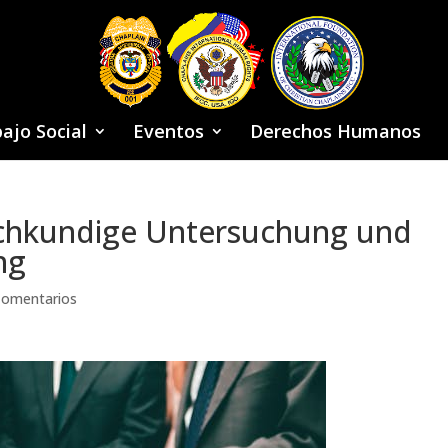
ajo Social
Eventos
Derechos Humanos
achkundige Untersuchung und
ng
Comentarios