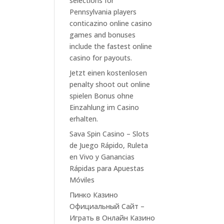
selections for
Pennsylvania players
conticazino online casino
games and bonuses
include the fastest online
casino for payouts.
Jetzt einen kostenlosen
penalty shoot out online
spielen Bonus ohne
Einzahlung im Casino
erhalten.
Sava Spin Casino – Slots
de Juego Rápido, Ruleta
en Vivo y Ganancias
Rápidas para Apuestas
Móviles
Пинко Казино
Официальный Сайт –
Играть в Онлайн Казино