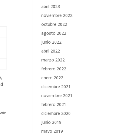
abril 2023
noviembre 2022
octubre 2022
agosto 2022
junio 2022
abril 2022
marzo 2022
febrero 2022
e,
enero 2022
nd
diciembre 2021
noviembre 2021
febrero 2021
 wie
diciembre 2020
junio 2019
mayo 2019