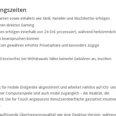
ungszeiten
arten sowie eWallets wie Skrill, Neteller und MuchBetter erfolgen
hen direktes Gaming
 erfolgen innerhalb von 24 Std. prozessiert, während herkömmlich
ch beanspruchen können
oin gewähren erhöhte Privatsphäre und besonders zügige
 kostenfrei; bei Withdrawals fallen keinerlei Gebühren an, insofern
g für mobile Endgeräte abgestimmt und arbeitet nahtlos auf iOS- un
er Computerspiele sind auch mobil zugänglich – die Realität, die
 wird. Die für Touch angepasste Benutzeroberfläche gestattet intuitiv
.
auflösende Übertragungsqualität wie jene Desktop-Version, währen