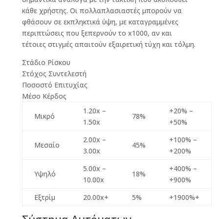
κάθε χρήστης. Οι πολλαπλασιαστές μπορούν να
φθάσουν σε εκπληκτικά ύψη, με καταγραμμένες
περιπτώσεις που ξεπερνούν το x1000, αν και
τέτοιες στιγμές απαιτούν εξαιρετική τύχη και τόλμη.
Στάδιο Ρίσκου
Στόχος Συντελεστή
Ποσοστό Επιτυχίας
Μέσο Κέρδος
1.20x –
+20% –
Μικρό
78%
1.50x
+50%
2.00x –
+100% –
Μεσαίο
45%
3.00x
+200%
5.00x –
+400% –
Υψηλό
18%
10.00x
+900%
Εξτρίμ
20.00x+
5%
+1900%+
Σύστημα Αυτόματων