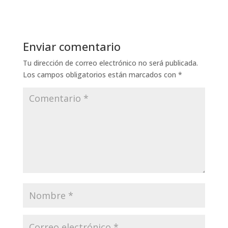
Enviar comentario
Tu dirección de correo electrónico no será publicada.
Los campos obligatorios están marcados con
*