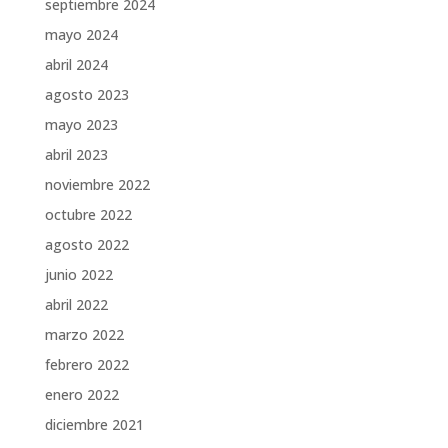
septiembre 2024
mayo 2024
abril 2024
agosto 2023
mayo 2023
abril 2023
noviembre 2022
octubre 2022
agosto 2022
junio 2022
abril 2022
marzo 2022
febrero 2022
enero 2022
diciembre 2021