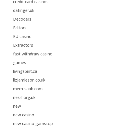
credit card casinos
datinger.uk
Decoders
Editors
EU casino
Extractors
fast withdraw casino
games
livingspirit.ca
lizjamieson.co.uk
mem-saab.com
nesrf.org.uk
new
new casino
new casino gamstop