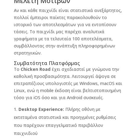
Μελέτη Μοτίβων
Αν και κάθε παιχνίδι είναι στατιστικά ανεξάρτητος,
πολλοί έμπειροι παίκτες παρακολουθούν το
ιστορικό των αποτελεσμάτων για να εντοπίσουν
τάσεις. Το παιχνίδι μας παρέχει αναλυτικά
γραφήματα με τα τελευταία 100 αποτελέσματα,
συμβάλλοντας στην ανάπτυξη πληροφορημένων
στρατηγικών.
Συμβατότητα Πλατφόρμας
Το
Chicken Road
έχει σχεδιαστεί με γνώμονα την
καθολική προσβασιμότητα. Λειτουργεί άψογα σε
επιτραπέζιους υπολογιστές με Windows, macOS και
Linux, ενώ η mobile έκδοση είναι βελτιστοποιημένη
τόσο για iOS όσο και για Android συσκευές.
Desktop Experience:
Πλήρης οθόνη με
εκτεταμένα στατιστικά και προηγμένες ρυθμίσεις
που παρέχουν επαγγελματικό περιβάλλον
παιχνιδιού