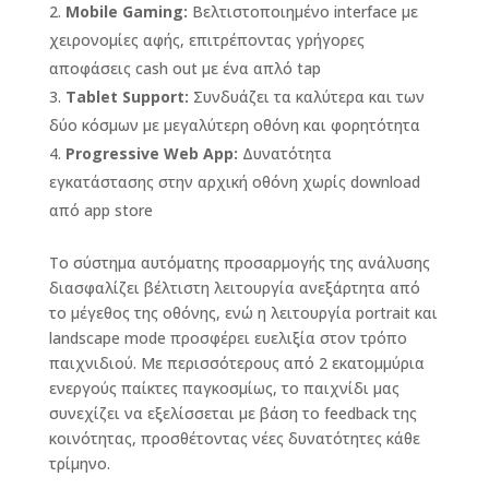
Mobile Gaming:
Βελτιστοποιημένο interface με
χειρονομίες αφής, επιτρέποντας γρήγορες
αποφάσεις cash out με ένα απλό tap
Tablet Support:
Συνδυάζει τα καλύτερα και των
δύο κόσμων με μεγαλύτερη οθόνη και φορητότητα
Progressive Web App:
Δυνατότητα
εγκατάστασης στην αρχική οθόνη χωρίς download
από app store
Το σύστημα αυτόματης προσαρμογής της ανάλυσης
διασφαλίζει βέλτιστη λειτουργία ανεξάρτητα από
το μέγεθος της οθόνης, ενώ η λειτουργία portrait και
landscape mode προσφέρει ευελιξία στον τρόπο
παιχνιδιού. Με περισσότερους από 2 εκατομμύρια
ενεργούς παίκτες παγκοσμίως, το παιχνίδι μας
συνεχίζει να εξελίσσεται με βάση το feedback της
κοινότητας, προσθέτοντας νέες δυνατότητες κάθε
τρίμηνο.