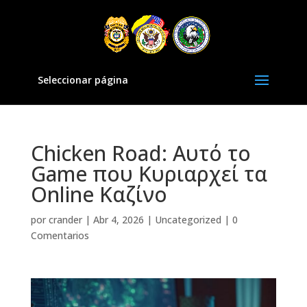
Seleccionar página
Chicken Road: Αυτό το
Game που Κυριαρχεί τα
Online Καζίνο
por
crander
|
Abr 4, 2026
|
Uncategorized
|
0
Comentarios