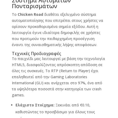
Πονταρισμάτων
Το
Chicken Road
διαθέτει εξελιγμένο σύστημα
αυτοματοποίησης που επιτρέπει στους χρήστες να
ορίσουν προκαθορισμένα σημεία εξόδου. Αυτή η
λειτουργία έγινε ιδιαίτερα δημοφιλής σε χρήστες
που προτιμούν την πειθαρχημένη προσέγγιση
έναντι της συναισθηματικής λήψης αποφάσεων.
Τεχνικές Προδιαγραφές
Το παιχνίδι μας λειτουργεί με βάση την τεχνολογία
HTML5, διασφαλίζοντας απρόσκοπτη απόδοση σε
όλες τις συσκευές. Το RTP (Return to Player) έχει
επαληθευτεί από την Gaming Laboratories
International (GLI) και ανέρχεται στο 97%, ένα από
τα υψηλότερα ποσοστά στην κατηγορία των crash
games.
Ελάχιστο Στοίχημα:
Ξεκινάει από €0.10,
καθιστώντας το προσβάσιμο για όλους τους