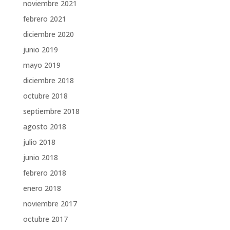
noviembre 2021
febrero 2021
diciembre 2020
junio 2019
mayo 2019
diciembre 2018
octubre 2018
septiembre 2018
agosto 2018
julio 2018
junio 2018
febrero 2018
enero 2018
noviembre 2017
octubre 2017