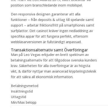
position som branschledande inom mobilspel.
Den responsiva designen garanterar att alla
funktioner – från deposits & uttag till spelande samt
support – arbetar friktionsfritt på smartphones samt
surfplattor. Det casinot kräver ingen nedladdning av
specifika appar för att fungera perfekt, eftersom
webbläsarversionen är fullständigt anpassad.
Transaktionsalternativ samt Överföringar
Man på Leo Vegas erbjuder en brett spektrum av
betalningsalternativ för att tillgodose svenska kunders
krav. Säkerheten för alla överföringar är av högsta
vikt, & därför nyttjar man avancerad krypteringsteknik
för att säkra all ekonomisk information.
Betalningsmetod
Insättningstid
Uttagstid
Min/Max belopp