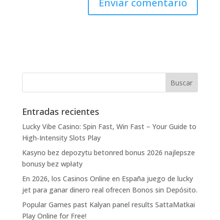
Entradas recientes
Lucky Vibe Casino: Spin Fast, Win Fast – Your Guide to
High‑Intensity Slots Play
Kasyno bez depozytu betonred bonus 2026 najlepsze
bonusy bez wpłaty
En 2026, los Casinos Online en España juego de lucky
jet para ganar dinero real ofrecen Bonos sin Depósito.
Popular Games past Kalyan panel results SattaMatkai
Play Online for Free!