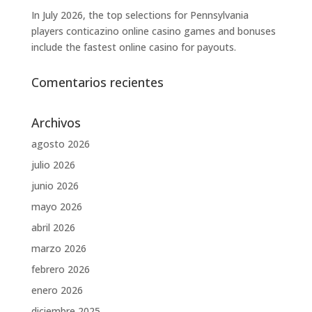
In July 2026, the top selections for Pennsylvania
players conticazino online casino games and bonuses
include the fastest online casino for payouts.
Comentarios recientes
Archivos
agosto 2026
julio 2026
junio 2026
mayo 2026
abril 2026
marzo 2026
febrero 2026
enero 2026
diciembre 2025