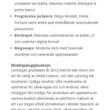
croupierer via realtid, inklusive roulette, blackjack &
punto banco
Progressiva Jackpots:
Mega Moolah, Divine
Fortune samt andra spel innehållande ackumulerade
prissummor
Bordsspel:
Klassiska casinoversioner av poker, 21
och roulette i digital format
Megaways:
Moderna slots med tusentals
vinstlinjer och varierande spelmekaniker
Mobilspelupplevelsen
LeoVegas grundades år 2012 med en klar vision om
att bli «King av Mobil Casino», och den satsning har
resulterat i tydliga resultat. Vårt mobilcasino är
optimerat för såväl Apple iOS och Android, vilket
möjliggör det möjligt för användare att uppskatta av
samma kvalitet oberoende av plattform. Faktum är
att Leo Vegas erhöll utmärkelsen «Mobile Operatör av
the Year» vid EGR Awards 2019, vilket bekräftar vår