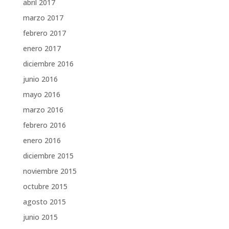
abril 2017
marzo 2017
febrero 2017
enero 2017
diciembre 2016
junio 2016
mayo 2016
marzo 2016
febrero 2016
enero 2016
diciembre 2015
noviembre 2015
octubre 2015
agosto 2015
junio 2015