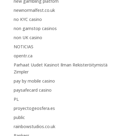
new gambling platfom
newnormalfest.co.uk
no KYC casino
non gamstop casinos
non UK casino
NOTICIAS
opentr.ca
Parhaat Uudet Kasinot Ilman Rekisteröitymistä
Zimpler
pay by mobile casino
paysafecard casino
PL
proyectogeosfera.es
public
rainbowstudios.co.uk
Rankers