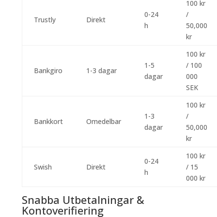
100 kr
0-24
/
Trustly
Direkt
h
50,000
kr
100 kr
1-5
/ 100
Bankgiro
1-3 dagar
dagar
000
SEK
100 kr
1-3
/
Bankkort
Omedelbar
dagar
50,000
kr
100 kr
0-24
Swish
Direkt
/ 15
h
000 kr
Snabba Utbetalningar &
Kontoverifiering