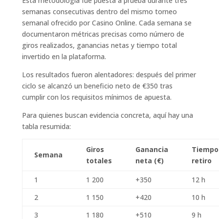
Esta metodología fue puesta a prueba durante tres
semanas consecutivas dentro del mismo torneo
semanal ofrecido por Casino Online. Cada semana se
documentaron métricas precisas como número de
giros realizados, ganancias netas y tiempo total
invertido en la plataforma.
Los resultados fueron alentadores: después del primer
ciclo se alcanzó un beneficio neto de €350 tras
cumplir con los requisitos mínimos de apuesta.
Para quienes buscan evidencia concreta, aquí hay una
tabla resumida:
Giros
Ganancia
Tiempo
Semana
totales
neta (€)
retiro
1
1 200
+350
12 h
2
1 150
+420
10 h
3
1 180
+510
9 h