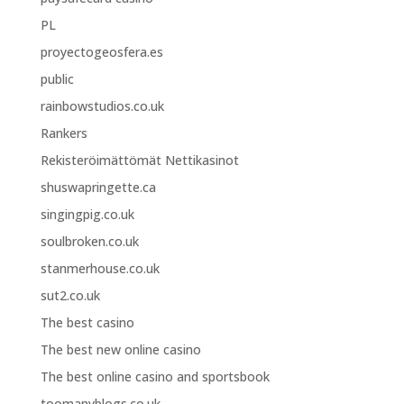
PL
proyectogeosfera.es
public
rainbowstudios.co.uk
Rankers
Rekisteröimättömät Nettikasinot
shuswapringette.ca
singingpig.co.uk
soulbroken.co.uk
stanmerhouse.co.uk
sut2.co.uk
The best casino
The best new online casino
The best online casino and sportsbook
toomanyblogs.co.uk