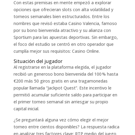
Con estas premisas en mente empezó a explorar
opciones que ofrecieran slots con alta volatilidad y
torneos semanales bien estructurados. Entre los
nombres que revisó estaba Casino Valencia, famoso
por su bono bienvenida atractivo y su alianza con
Sportium para las apuestas deportivas. Sin embargo,
el foco del estudio se centró en otro operador que
cumplía mejor sus requisitos: Casino Online.
Situación del jugador
Al registrarse en la plataforma elegida, el jugador
recibió un generoso bono bienvenida del 100 % hasta
€200 más 50 giros gratis en una tragamonedas
popular llamada “Jackpot Quest”. Este incentivo le
permitió acumular suficiente saldo para participar en
el primer torneo semanal sin arriesgar su propio
capital inicial.
¿Se preguntará alguna vez cómo elegir el mejor
torneo entre cientos disponibles? La respuesta radica
en analizar tres factores clave: RTP medio del juego