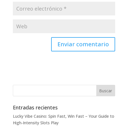
Entradas recientes
Lucky Vibe Casino: Spin Fast, Win Fast – Your Guide to
High‑Intensity Slots Play