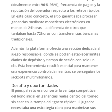
(idealmente entre 96 %‑98 %), frecuencia de pagos y la
reputación del operador respecto a los retiros rápidos.
En este caso concreto, el sitio garantizaba procesar
ganancias mediante monederos electrónicos en
menos de 24 horas—a diferencia de otros que
tardaban hasta 72 horas con transferencias bancarias
tradicionales.
Además, la plataforma ofrecía una sección dedicada al
juego responsable, donde se podían establecer límites
diarios de depósito y tiempo de sesión con solo un
clic. Esta herramienta resultó esencial para mantener
una experiencia controlada mientras se perseguían los
jackpots multimillonarios.
Desafío y oportunidades
El principal reto era convertir la ventaja competitiva
del bono inicial en ganancias reales dentro del torneo
sin caer en la trampa del “gasto rápido”. El jugador
necesitaba una estrategia clara para maximizar sus