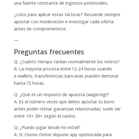
una fuente constante de ingresos potenciales.
¿Listo para aplicar estas tácticas? Recuerde siempre
apostar con moderación e investigar cada oferta
antes de comprometerse.
—
Preguntas frecuentes
Q: ¿Cuánto tiempo tardan normalmente los retiros?
A: La mayoría procesa entre 12‑24 horas usando
e‑wallets; transferencias bancarias pueden demorar
hasta 72 horas.
Q: ¿Qué es un requisito de apuesta (
wagering
)?
A: Es el número veces que debes apostar tu bono
antes poder retirar ganancias relacionadas; suele ser
entre 10×‑30×​​ según el casino.
Q: ¿Puedo jugar desde mi móvil?
A: Sí;
Casino Online
dispone app optimizada para