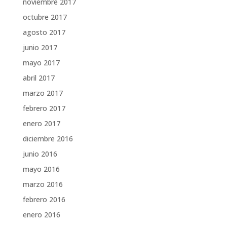
noviembre 2017
octubre 2017
agosto 2017
junio 2017
mayo 2017
abril 2017
marzo 2017
febrero 2017
enero 2017
diciembre 2016
junio 2016
mayo 2016
marzo 2016
febrero 2016
enero 2016