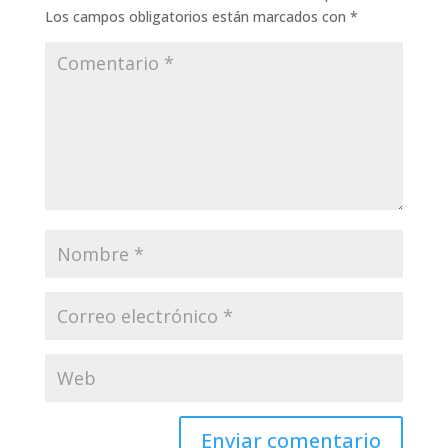
Los campos obligatorios están marcados con
*