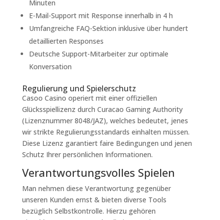
Minuten
E-Mail-Support mit Response innerhalb in 4 h
Umfangreiche FAQ-Sektion inklusive über hundert
detaillierten Responses
Deutsche Support-Mitarbeiter zur optimale
Konversation
Regulierung und Spielerschutz
Casoo Casino operiert mit einer offiziellen
Glücksspiellizenz durch Curacao Gaming Authority
(Lizenznummer 8048/JAZ), welches bedeutet, jenes
wir strikte Regulierungsstandards einhalten müssen.
Diese Lizenz garantiert faire Bedingungen und jenen
Schutz Ihrer persönlichen Informationen.
Verantwortungsvolles Spielen
Man nehmen diese Verantwortung gegenüber
unseren Kunden ernst & bieten diverse Tools
bezüglich Selbstkontrolle. Hierzu gehören