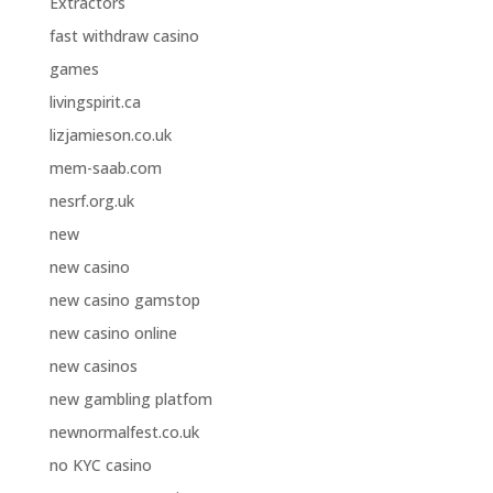
Extractors
fast withdraw casino
games
livingspirit.ca
lizjamieson.co.uk
mem-saab.com
nesrf.org.uk
new
new casino
new casino gamstop
new casino online
new casinos
new gambling platfom
newnormalfest.co.uk
no KYC casino