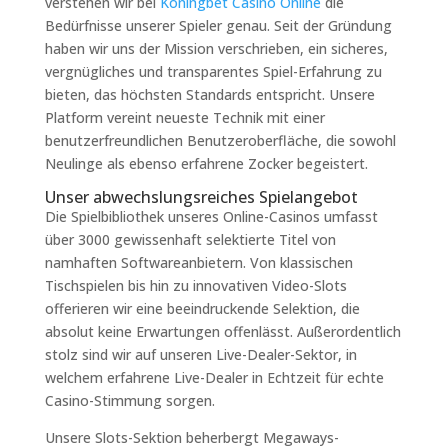
verstehen wir bei
Koningbet Casino Online
die
Bedürfnisse unserer Spieler genau. Seit der Gründung
haben wir uns der Mission verschrieben, ein sicheres,
vergnügliches und transparentes Spiel-Erfahrung zu
bieten, das höchsten Standards entspricht. Unsere
Platform vereint neueste Technik mit einer
benutzerfreundlichen Benutzeroberfläche, die sowohl
Neulinge als ebenso erfahrene Zocker begeistert.
Unser abwechslungsreiches Spielangebot
Die Spielbibliothek unseres Online-Casinos umfasst
über 3000 gewissenhaft selektierte Titel von
namhaften Softwareanbietern. Von klassischen
Tischspielen bis hin zu innovativen Video-Slots
offerieren wir eine beeindruckende Selektion, die
absolut keine Erwartungen offenlässt. Außerordentlich
stolz sind wir auf unseren Live-Dealer-Sektor, in
welchem erfahrene Live-Dealer in Echtzeit für echte
Casino-Stimmung sorgen.
Unsere Slots-Sektion beherbergt Megaways-