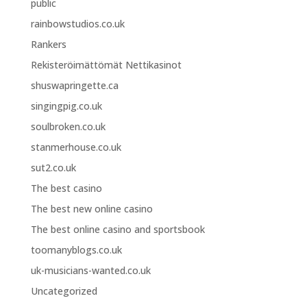
public
rainbowstudios.co.uk
Rankers
Rekisteröimättömät Nettikasinot
shuswapringette.ca
singingpig.co.uk
soulbroken.co.uk
stanmerhouse.co.uk
sut2.co.uk
The best casino
The best new online casino
The best online casino and sportsbook
toomanyblogs.co.uk
uk-musicians-wanted.co.uk
Uncategorized