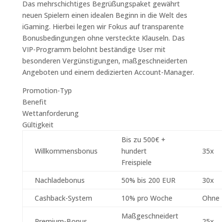
Das mehrschichtiges Begrüßungspaket gewährt
neuen Spielern einen idealen Beginn in die Welt des
iGaming. Hierbei legen wir Fokus auf transparente
Bonusbedingungen ohne versteckte Klauseln. Das
VIP-Programm belohnt beständige User mit
besonderen Vergünstigungen, maßgeschneiderten
Angeboten und einem dedizierten Account-Manager.
Promotion-Typ
Benefit
Wettanforderung
Gültigkeit
Bis zu 500€ +
Willkommensbonus
hundert
35x
Freispiele
Nachladebonus
50% bis 200 EUR
30x
Cashback-System
10% pro Woche
Ohne
Maßgeschneidert
Premium-Bonus
25x