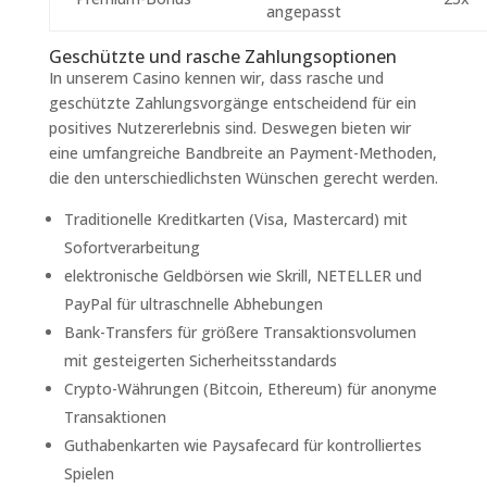
angepasst
Geschützte und rasche Zahlungsoptionen
In unserem Casino kennen wir, dass rasche und
geschützte Zahlungsvorgänge entscheidend für ein
positives Nutzererlebnis sind. Deswegen bieten wir
eine umfangreiche Bandbreite an Payment-Methoden,
die den unterschiedlichsten Wünschen gerecht werden.
Traditionelle Kreditkarten (Visa, Mastercard) mit
Sofortverarbeitung
elektronische Geldbörsen wie Skrill, NETELLER und
PayPal für ultraschnelle Abhebungen
Bank-Transfers für größere Transaktionsvolumen
mit gesteigerten Sicherheitsstandards
Crypto-Währungen (Bitcoin, Ethereum) für anonyme
Transaktionen
Guthabenkarten wie Paysafecard für kontrolliertes
Spielen