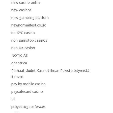
new casino online
new casinos
new gambling platfom
newnormalfest.co.uk
no KYC casino
non gamstop casinos
non UK casino
NOTICIAS
opentr.ca
Parhaat Uudet Kasinot Ilman Rekisteröitymistä
Zimpler
pay by mobile casino
paysafecard casino
PL
proyectogeosfera.es