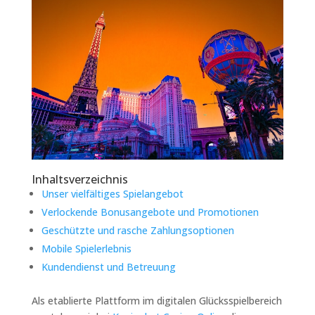
Inhaltsverzeichnis
Unser vielfältiges Spielangebot
Verlockende Bonusangebote und Promotionen
Geschützte und rasche Zahlungsoptionen
Mobile Spielerlebnis
Kundendienst und Betreuung
Als etablierte Plattform im digitalen Glücksspielbereich