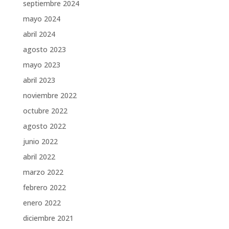
septiembre 2024
mayo 2024
abril 2024
agosto 2023
mayo 2023
abril 2023
noviembre 2022
octubre 2022
agosto 2022
junio 2022
abril 2022
marzo 2022
febrero 2022
enero 2022
diciembre 2021