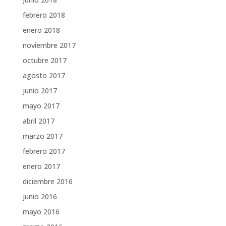
febrero 2018
enero 2018
noviembre 2017
octubre 2017
agosto 2017
junio 2017
mayo 2017
abril 2017
marzo 2017
febrero 2017
enero 2017
diciembre 2016
junio 2016
mayo 2016