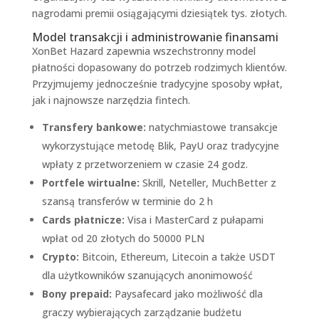
nagrodami premii osiągającymi dziesiątek tys. złotych.
Model transakcji i administrowanie finansami
XonBet Hazard zapewnia wszechstronny model
płatności dopasowany do potrzeb rodzimych klientów.
Przyjmujemy jednocześnie tradycyjne sposoby wpłat,
jak i najnowsze narzędzia fintech.
Transfery bankowe:
natychmiastowe transakcje
wykorzystujące metodę Blik, PayU oraz tradycyjne
wpłaty z przetworzeniem w czasie 24 godz.
Portfele wirtualne:
Skrill, Neteller, MuchBetter z
szansą transferów w terminie do 2 h
Cards płatnicze:
Visa i MasterCard z pułapami
wpłat od 20 złotych do 50000 PLN
Crypto:
Bitcoin, Ethereum, Litecoin a także USDT
dla użytkowników szanujących anonimowość
Bony prepaid:
Paysafecard jako możliwość dla
graczy wybierających zarządzanie budżetu