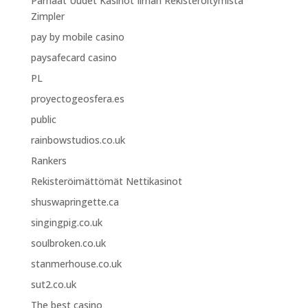
Parhaat Uudet Kasinot Ilman Rekisteröitymistä
Zimpler
pay by mobile casino
paysafecard casino
PL
proyectogeosfera.es
public
rainbowstudios.co.uk
Rankers
Rekisteröimättömät Nettikasinot
shuswapringette.ca
singingpig.co.uk
soulbroken.co.uk
stanmerhouse.co.uk
sut2.co.uk
The best casino