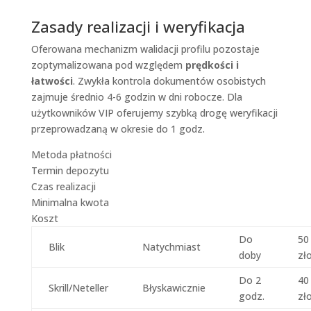
Zasady realizacji i weryfikacja
Oferowana mechanizm walidacji profilu pozostaje
zoptymalizowana pod względem
prędkości i
łatwości
. Zwykła kontrola dokumentów osobistych
zajmuje średnio 4-6 godzin w dni robocze. Dla
użytkowników VIP oferujemy szybką drogę weryfikacji
przeprowadzaną w okresie do 1 godz.
Metoda płatności
Termin depozytu
Czas realizacji
Minimalna kwota
Koszt
Do
50
Blik
Natychmiast
doby
zł
Do 2
40
Skrill/Neteller
Błyskawicznie
godz.
zł