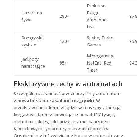
Evolution,
Hazard na
Ezugi,
280+
97.
żywo
Authentic
Live
Rozgrywki
Spribe, Turbo
120+
95.
szybkie
Games
Microgaming,
Jackpoty
85+
NetEnt, Red
94.
narastające
Tiger
Ekskluzywne cechy w automatach
Szczególną staranność przeznaczyliśmy automatom
z
nowatorskimi zasadami rozgrywki
. W
przedstawionej ofercie znajdziesz maszyny z funkcją
Megaways, które zapewniają aż ponad 117 tysięcy
metod na sukces, jak i pozycje z mechanizmem
łańcuchowych symboli czy nabywania bonusów.
Organizujemy też wydzielone konkursy automatowe z