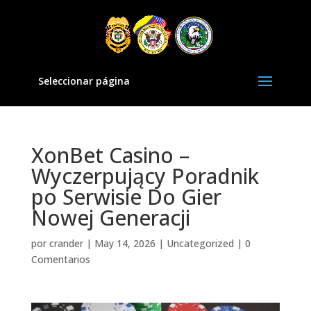
Seleccionar página
XonBet Casino –
Wyczerpujący Poradnik
po Serwisie Do Gier
Nowej Generacji
por
crander
|
May 14, 2026
|
Uncategorized
|
0
Comentarios