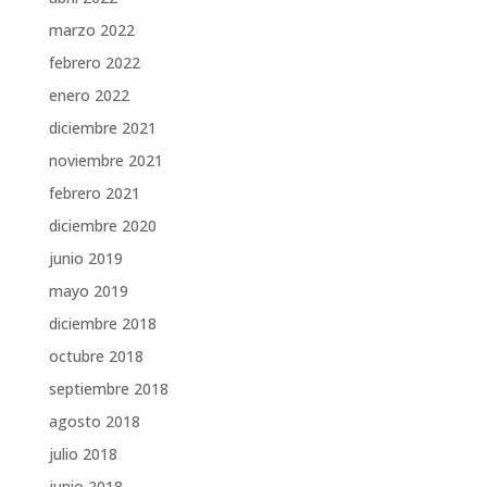
marzo 2022
febrero 2022
enero 2022
diciembre 2021
noviembre 2021
febrero 2021
diciembre 2020
junio 2019
mayo 2019
diciembre 2018
octubre 2018
septiembre 2018
agosto 2018
julio 2018
junio 2018