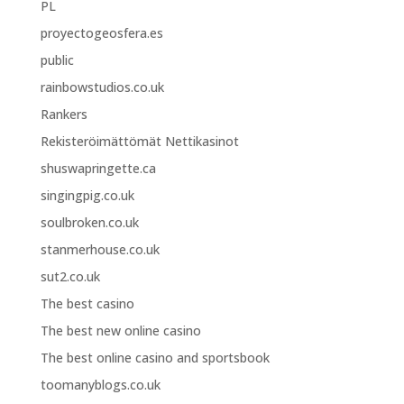
PL
proyectogeosfera.es
public
rainbowstudios.co.uk
Rankers
Rekisteröimättömät Nettikasinot
shuswapringette.ca
singingpig.co.uk
soulbroken.co.uk
stanmerhouse.co.uk
sut2.co.uk
The best casino
The best new online casino
The best online casino and sportsbook
toomanyblogs.co.uk