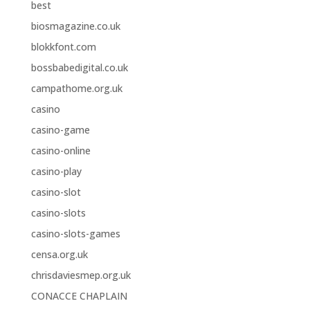
best
biosmagazine.co.uk
blokkfont.com
bossbabedigital.co.uk
campathome.org.uk
casino
casino-game
casino-online
casino-play
casino-slot
casino-slots
casino-slots-games
censa.org.uk
chrisdaviesmep.org.uk
CONACCE CHAPLAIN