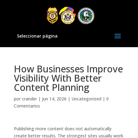
Seleccionar página
How Businesses Improve
Visibility With Better
Content Planning
por
crander
|
Jun 14, 2026
|
Uncategorized
|
0
Comentarios
Publishing more content does not automatically
create better results. The strongest sites usually work