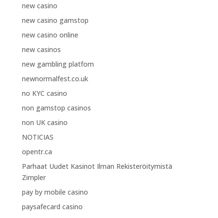
new casino
new casino gamstop
new casino online
new casinos
new gambling platfom
newnormalfest.co.uk
no KYC casino
non gamstop casinos
non UK casino
NOTICIAS
opentr.ca
Parhaat Uudet Kasinot Ilman Rekisteröitymistä
Zimpler
pay by mobile casino
paysafecard casino